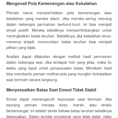
Mengenali Pola Kemenangan atau Kekalahan
Pemain harus memperhatikan pola kemenangan atau
kekalahan yang mereka alami. Jika mereka sering menang
dalam beberapa permainan berturut-turut, ini bisa menjadi
sinyal positif. Mereka sebaiknya mempertimbangkan untuk
meningkatkan batas taruhan. Sebaliknya, jika kekalahan terus-
menerus terjadi, menurunkan batas taruhan bisa menjadi
pilihan yang bijak.
Analisis dapat dilakukan dengan melihat hasil permainan
dalam beberapa sesi. Jika terdapat tren yang jelas, maka itu
waktu yang tepat untuk penyesuaian batas. Merekam hasil
bisa membantu pemain melihat pola yang mungkin terlewatkan
saat bermain secara langsung.
Menyesuaikan Batas Saat Emosi Tidak Stabil
Emosi dapat memengaruhi keputusan saat bermain. Jika
seorang pemain merasa stres, marah, atau terlalu
bersemangat, ini adalah tanda bahwa batas taruhan sebaiknya
disesuaikan. Dalam kondisi emosional yang tidak stabil, risiko