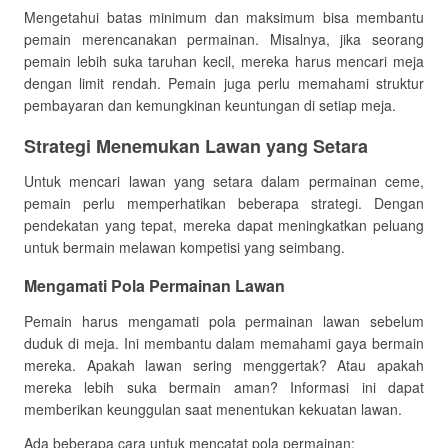
Mengetahui batas minimum dan maksimum bisa membantu
pemain merencanakan permainan. Misalnya, jika seorang
pemain lebih suka taruhan kecil, mereka harus mencari meja
dengan limit rendah. Pemain juga perlu memahami struktur
pembayaran dan kemungkinan keuntungan di setiap meja.
Strategi Menemukan Lawan yang Setara
Untuk mencari lawan yang setara dalam permainan ceme,
pemain perlu memperhatikan beberapa strategi. Dengan
pendekatan yang tepat, mereka dapat meningkatkan peluang
untuk bermain melawan kompetisi yang seimbang.
Mengamati Pola Permainan Lawan
Pemain harus mengamati pola permainan lawan sebelum
duduk di meja. Ini membantu dalam memahami gaya bermain
mereka. Apakah lawan sering menggertak? Atau apakah
mereka lebih suka bermain aman? Informasi ini dapat
memberikan keunggulan saat menentukan kekuatan lawan.
Ada beberapa cara untuk mencatat pola permainan: