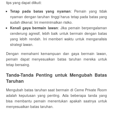
tips yang dapat diikuti:
Tetap pada batas yang nyaman
: Pemain yang tidak
nyaman dengan taruhan tinggi harus tetap pada batas yang
sudah dikenal. Ini meminimalkan risiko.
Kenali gaya bermain lawan
: Jika pemain berpengalaman
cenderung agresif, lebih baik untuk bermain dengan batas
yang lebih rendah. Ini memberi waktu untuk menganalisis
strategi lawan.
Dengan memahami kemampuan dan gaya bermain lawan,
pemain dapat menyesuaikan batas taruhan mereka untuk
tetap bersaing.
Tanda-Tanda Penting untuk Mengubah Batas
Taruhan
Mengubah batas taruhan saat bermain di Ceme Private Room
adalah keputusan yang penting. Ada beberapa tanda yang
bisa membantu pemain menentukan apakah saatnya untuk
menyesuaikan batas taruhan.