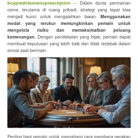
buyprednisonenoprescription
– Dalam dunia permainan
ceme, terutama di ruang pribadi, strategi yang tepat bisa
menjadi kunci untuk mengalahkan lawan.
Menggunakan
modal yang terukur memungkinkan pemain untuk
mengelola risiko dan memaksimalkan peluang
kemenangan.
Dengan pendekatan yang bijak, pemain dapat
membuat keputusan yang lebih baik dan tidak terjebak dalam
emosi saat bermain.
Penting bagi pemain untuk memahami cara membaca gerakan