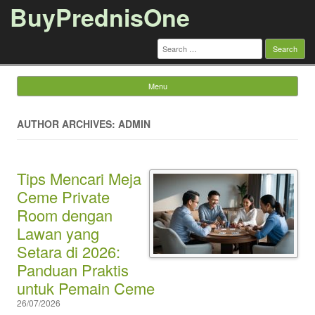
BuyPrednisOne
Search
for:
Menu
Skip to content
AUTHOR ARCHIVES: ADMIN
Tips Mencari Meja
Ceme Private
Room dengan
Lawan yang
Setara di 2026:
Panduan Praktis
untuk Pemain Ceme
26/07/2026