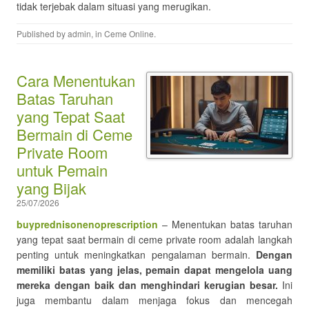
tidak terjebak dalam situasi yang merugikan.
Published by
admin
, in
Ceme Online
.
Cara Menentukan
Batas Taruhan
yang Tepat Saat
Bermain di Ceme
Private Room
untuk Pemain
yang Bijak
25/07/2026
buyprednisonenoprescription
– Menentukan batas taruhan
yang tepat saat bermain di ceme private room adalah langkah
penting untuk meningkatkan pengalaman bermain.
Dengan
memiliki batas yang jelas, pemain dapat mengelola uang
mereka dengan baik dan menghindari kerugian besar.
Ini
juga membantu dalam menjaga fokus dan mencegah