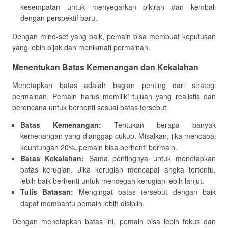
kesempatan untuk menyegarkan pikiran dan kembali
dengan perspektif baru.
Dengan mind-set yang baik, pemain bisa membuat keputusan
yang lebih bijak dan menikmati permainan.
Menentukan Batas Kemenangan dan Kekalahan
Menetapkan batas adalah bagian penting dari strategi
permainan. Pemain harus memiliki tujuan yang realistis dan
berencana untuk berhenti sesuai batas tersebut.
Batas Kemenangan:
Tentukan berapa banyak
kemenangan yang dianggap cukup. Misalkan, jika mencapai
keuntungan 20%, pemain bisa berhenti bermain.
Batas Kekalahan:
Sama pentingnya untuk menetapkan
batas kerugian. Jika kerugian mencapai angka tertentu,
lebih baik berhenti untuk mencegah kerugian lebih lanjut.
Tulis Batasan:
Mengingat batas tersebut dengan baik
dapat membantu pemain lebih disiplin.
Dengan menetapkan batas ini, pemain bisa lebih fokus dan