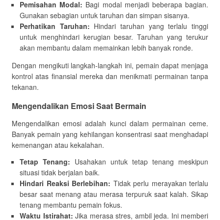
Pemisahan Modal:
Bagi modal menjadi beberapa bagian.
Gunakan sebagian untuk taruhan dan simpan sisanya.
Perhatikan Taruhan:
Hindari taruhan yang terlalu tinggi
untuk menghindari kerugian besar. Taruhan yang terukur
akan membantu dalam memainkan lebih banyak ronde.
Dengan mengikuti langkah-langkah ini, pemain dapat menjaga
kontrol atas finansial mereka dan menikmati permainan tanpa
tekanan.
Mengendalikan Emosi Saat Bermain
Mengendalikan emosi adalah kunci dalam permainan ceme.
Banyak pemain yang kehilangan konsentrasi saat menghadapi
kemenangan atau kekalahan.
Tetap Tenang:
Usahakan untuk tetap tenang meskipun
situasi tidak berjalan baik.
Hindari Reaksi Berlebihan:
Tidak perlu merayakan terlalu
besar saat menang atau merasa terpuruk saat kalah. Sikap
tenang membantu pemain fokus.
Waktu Istirahat:
Jika merasa stres, ambil jeda. Ini memberi