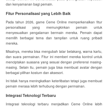
dan kenyamanan bagi pemain.
Fitur Personalisasi yang Lebih Baik
Pada tahun 2026, game Ceme Online memperkenalkan fitur
personalisasi yang memungkinkan pemain untuk
menyesuaikan pengalaman bermain mereka. Pemain dapat
memilih berbagai tema dan tampilan untuk ruang pribadi
mereka.
Misalnya, mereka bisa mengubah latar belakang, warna kartu,
dan suara permainan. Fitur ini memberi mereka kontrol untuk
menciptakan suasana yang sesuai dengan preferensi masing-
masing. Selain itu, pemain juga bisa membuat avatar dengan
berbagai pilihan kostum dan aksesori.
Ini tidak hanya meningkatkan keterlibatan tetapi juga membuat
pemain merasa lebih terhubung dengan permainan.
Integrasi Teknologi Terbaru
Integrasi teknologi terbaru menjadikan Ceme Online lebih