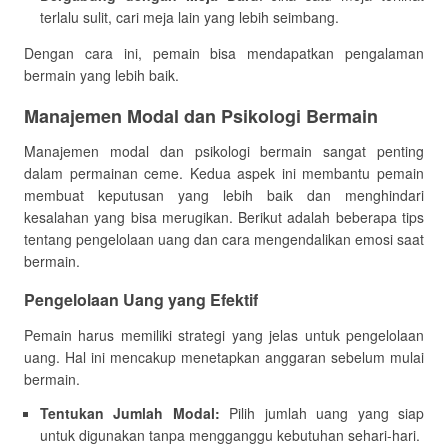
terlalu sulit, cari meja lain yang lebih seimbang.
Dengan cara ini, pemain bisa mendapatkan pengalaman
bermain yang lebih baik.
Manajemen Modal dan Psikologi Bermain
Manajemen modal dan psikologi bermain sangat penting
dalam permainan ceme. Kedua aspek ini membantu pemain
membuat keputusan yang lebih baik dan menghindari
kesalahan yang bisa merugikan. Berikut adalah beberapa tips
tentang pengelolaan uang dan cara mengendalikan emosi saat
bermain.
Pengelolaan Uang yang Efektif
Pemain harus memiliki strategi yang jelas untuk pengelolaan
uang. Hal ini mencakup menetapkan anggaran sebelum mulai
bermain.
Tentukan Jumlah Modal:
Pilih jumlah uang yang siap
untuk digunakan tanpa mengganggu kebutuhan sehari-hari.