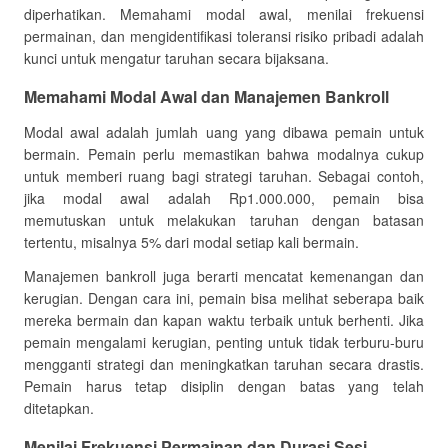
diperhatikan. Memahami modal awal, menilai frekuensi
permainan, dan mengidentifikasi toleransi risiko pribadi adalah
kunci untuk mengatur taruhan secara bijaksana.
Memahami Modal Awal dan Manajemen Bankroll
Modal awal adalah jumlah uang yang dibawa pemain untuk
bermain. Pemain perlu memastikan bahwa modalnya cukup
untuk memberi ruang bagi strategi taruhan. Sebagai contoh,
jika modal awal adalah Rp1.000.000, pemain bisa
memutuskan untuk melakukan taruhan dengan batasan
tertentu, misalnya 5% dari modal setiap kali bermain.
Manajemen bankroll juga berarti mencatat kemenangan dan
kerugian. Dengan cara ini, pemain bisa melihat seberapa baik
mereka bermain dan kapan waktu terbaik untuk berhenti. Jika
pemain mengalami kerugian, penting untuk tidak terburu-buru
mengganti strategi dan meningkatkan taruhan secara drastis.
Pemain harus tetap disiplin dengan batas yang telah
ditetapkan.
Menilai Frekuensi Permainan dan Durasi Sesi