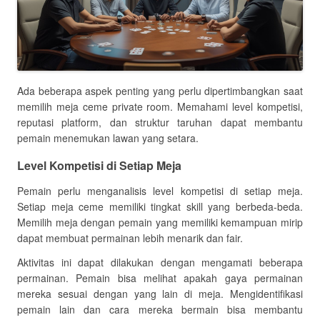
Ada beberapa aspek penting yang perlu dipertimbangkan saat
memilih meja ceme private room. Memahami level kompetisi,
reputasi platform, dan struktur taruhan dapat membantu
pemain menemukan lawan yang setara.
Level Kompetisi di Setiap Meja
Pemain perlu menganalisis level kompetisi di setiap meja.
Setiap meja ceme memiliki tingkat skill yang berbeda-beda.
Memilih meja dengan pemain yang memiliki kemampuan mirip
dapat membuat permainan lebih menarik dan fair.
Aktivitas ini dapat dilakukan dengan mengamati beberapa
permainan. Pemain bisa melihat apakah gaya permainan
mereka sesuai dengan yang lain di meja. Mengidentifikasi
pemain lain dan cara mereka bermain bisa membantu