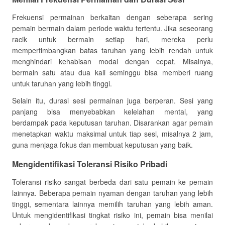
Frekuensi permainan berkaitan dengan seberapa sering
pemain bermain dalam periode waktu tertentu. Jika seseorang
racik untuk bermain setiap hari, mereka perlu
mempertimbangkan batas taruhan yang lebih rendah untuk
menghindari kehabisan modal dengan cepat. Misalnya,
bermain satu atau dua kali seminggu bisa memberi ruang
untuk taruhan yang lebih tinggi.
Selain itu, durasi sesi permainan juga berperan. Sesi yang
panjang bisa menyebabkan kelelahan mental, yang
berdampak pada keputusan taruhan. Disarankan agar pemain
menetapkan waktu maksimal untuk tiap sesi, misalnya 2 jam,
guna menjaga fokus dan membuat keputusan yang baik.
Mengidentifikasi Toleransi Risiko Pribadi
Toleransi risiko sangat berbeda dari satu pemain ke pemain
lainnya. Beberapa pemain nyaman dengan taruhan yang lebih
tinggi, sementara lainnya memilih taruhan yang lebih aman.
Untuk mengidentifikasi tingkat risiko ini, pemain bisa menilai