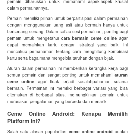
pemain diharuskan untuk memahami aspek-aspek krusial
dalam permainannya.
Pemain memiliki pilihan untuk berpartisipasi dalam permainan
dengan menggunakan uang asli atau bermain hanya untuk
bersenang-senang. Dalam setiap sesi permainan, penting bagi
pemain untuk mengetahui
cara bermain ceme online
agar
dapat memainkan kartu dengan strategi yang baik. Ini
mencakup pemahaman tentang cara menghitung kombinasi
kartu serta bagaimana mengelola taruhan dengan bijak.
Aturan dalam permainan ini memberikan kerangka kerja bagi
semua pemain dan sangat penting untuk memahami
aturan
ceme online
agar tidak terjadi kesalahpahaman selama
bermain. Permainan ini memiliki berbagai variasi yang bisa
ditemukan di berbagai situs, memungkinkan pemain untuk
merasakan pengalaman yang berbeda dan menarik.
Ceme Online Android: Kenapa Memilih
Platform Ini?
Salah satu alasan popularitas
ceme online android
adalah