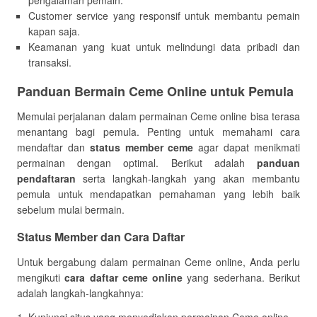
pengalaman pemain.
Customer service yang responsif untuk membantu pemain
kapan saja.
Keamanan yang kuat untuk melindungi data pribadi dan
transaksi.
Panduan Bermain Ceme Online untuk Pemula
Memulai perjalanan dalam permainan Ceme online bisa terasa
menantang bagi pemula. Penting untuk memahami cara
mendaftar dan
status member ceme
agar dapat menikmati
permainan dengan optimal. Berikut adalah
panduan
pendaftaran
serta langkah-langkah yang akan membantu
pemula untuk mendapatkan pemahaman yang lebih baik
sebelum mulai bermain.
Status Member dan Cara Daftar
Untuk bergabung dalam permainan Ceme online, Anda perlu
mengikuti
cara daftar ceme online
yang sederhana. Berikut
adalah langkah-langkahnya: