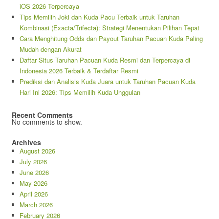
iOS 2026 Terpercaya
Tips Memilih Joki dan Kuda Pacu Terbaik untuk Taruhan
Kombinasi (Exacta/Trifecta): Strategi Menentukan Pilihan Tepat
Cara Menghitung Odds dan Payout Taruhan Pacuan Kuda Paling
Mudah dengan Akurat
Daftar Situs Taruhan Pacuan Kuda Resmi dan Terpercaya di
Indonesia 2026 Terbaik & Terdaftar Resmi
Prediksi dan Analisis Kuda Juara untuk Taruhan Pacuan Kuda
Hari Ini 2026: Tips Memilih Kuda Unggulan
Recent Comments
No comments to show.
Archives
August 2026
July 2026
June 2026
May 2026
April 2026
March 2026
February 2026