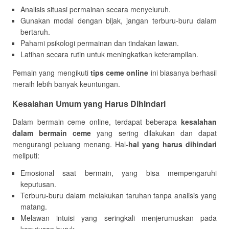
Analisis situasi permainan secara menyeluruh.
Gunakan modal dengan bijak, jangan terburu-buru dalam
bertaruh.
Pahami psikologi permainan dan tindakan lawan.
Latihan secara rutin untuk meningkatkan keterampilan.
Pemain yang mengikuti
tips ceme online
ini biasanya berhasil
meraih lebih banyak keuntungan.
Kesalahan Umum yang Harus Dihindari
Dalam bermain ceme online, terdapat beberapa
kesalahan
dalam bermain ceme
yang sering dilakukan dan dapat
mengurangi peluang menang. Hal-
hal yang harus dihindari
meliputi:
Emosional saat bermain, yang bisa mempengaruhi
keputusan.
Terburu-buru dalam melakukan taruhan tanpa analisis yang
matang.
Melawan intuisi yang seringkali menjerumuskan pada