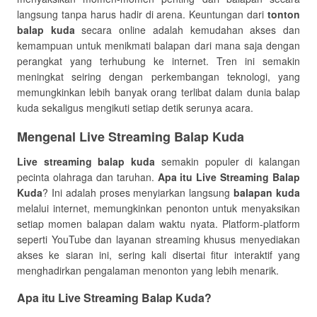
langsung tanpa harus hadir di arena. Keuntungan dari
tonton
balap kuda
secara online adalah kemudahan akses dan
kemampuan untuk menikmati balapan dari mana saja dengan
perangkat yang terhubung ke internet. Tren ini semakin
meningkat seiring dengan perkembangan teknologi, yang
memungkinkan lebih banyak orang terlibat dalam dunia balap
kuda sekaligus mengikuti setiap detik serunya acara.
Mengenal Live Streaming Balap Kuda
Live streaming balap kuda
semakin populer di kalangan
pecinta olahraga dan taruhan.
Apa itu Live Streaming Balap
Kuda
? Ini adalah proses menyiarkan langsung
balapan kuda
melalui internet, memungkinkan penonton untuk menyaksikan
setiap momen balapan dalam waktu nyata. Platform-platform
seperti YouTube dan layanan streaming khusus menyediakan
akses ke siaran ini, sering kali disertai fitur interaktif yang
menghadirkan pengalaman menonton yang lebih menarik.
Apa itu Live Streaming Balap Kuda?