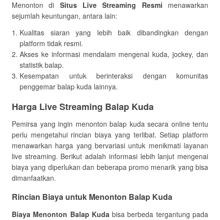
Menonton di
Situs Live Streaming Resmi
menawarkan
sejumlah keuntungan, antara lain:
Kualitas siaran yang lebih baik dibandingkan dengan
platform tidak resmi.
Akses ke informasi mendalam mengenai kuda, jockey, dan
statistik balap.
Kesempatan untuk berinteraksi dengan komunitas
penggemar balap kuda lainnya.
Harga Live Streaming Balap Kuda
Pemirsa yang ingin menonton balap kuda secara online tentu
perlu mengetahui rincian biaya yang terlibat. Setiap platform
menawarkan harga yang bervariasi untuk menikmati layanan
live streaming. Berikut adalah informasi lebih lanjut mengenai
biaya yang diperlukan dan beberapa promo menarik yang bisa
dimanfaatkan.
Rincian Biaya untuk Menonton Balap Kuda
Biaya Menonton Balap Kuda
bisa berbeda tergantung pada