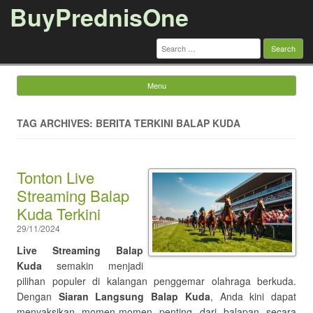
BuyPrednisOne
Search
for:
Menu
Skip to content
TAG ARCHIVES: BERITA TERKINI BALAP KUDA
Tonton Live
Streaming Balap
Kuda Terkini
29/11/2024
Live Streaming Balap
Kuda
semakin menjadi
pilihan populer di kalangan penggemar olahraga berkuda.
Dengan
Siaran Langsung Balap Kuda
, Anda kini dapat
menyaksikan momen-momen penting dari balapan secara