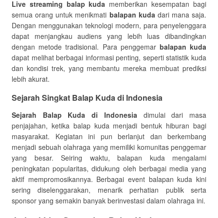
Live streaming balap kuda
memberikan kesempatan bagi
semua orang untuk menikmati
balapan kuda
dari mana saja.
Dengan menggunakan teknologi modern, para penyelenggara
dapat menjangkau audiens yang lebih luas dibandingkan
dengan metode tradisional. Para penggemar
balapan kuda
dapat melihat berbagai informasi penting, seperti statistik kuda
dan kondisi trek, yang membantu mereka membuat prediksi
lebih akurat.
Sejarah Singkat Balap Kuda di Indonesia
Sejarah Balap Kuda di Indonesia
dimulai dari masa
penjajahan, ketika balap kuda menjadi bentuk hiburan bagi
masyarakat. Kegiatan ini pun berlanjut dan berkembang
menjadi sebuah olahraga yang memiliki komunitas penggemar
yang besar. Seiring waktu, balapan kuda mengalami
peningkatan popularitas, didukung oleh berbagai media yang
aktif mempromosikannya. Berbagai event balapan kuda kini
sering diselenggarakan, menarik perhatian publik serta
sponsor yang semakin banyak berinvestasi dalam olahraga ini.