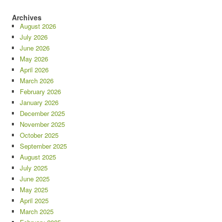
Archives
August 2026
July 2026
June 2026
May 2026
April 2026
March 2026
February 2026
January 2026
December 2025
November 2025
October 2025
September 2025
August 2025
July 2025
June 2025
May 2025
April 2025
March 2025