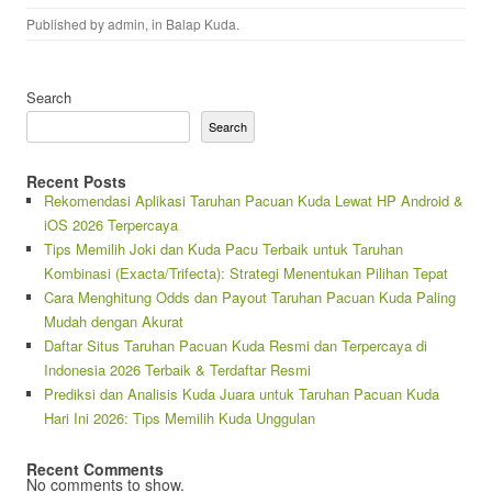
Published by
admin
, in
Balap Kuda
.
Search
Search
Recent Posts
Rekomendasi Aplikasi Taruhan Pacuan Kuda Lewat HP Android &
iOS 2026 Terpercaya
Tips Memilih Joki dan Kuda Pacu Terbaik untuk Taruhan
Kombinasi (Exacta/Trifecta): Strategi Menentukan Pilihan Tepat
Cara Menghitung Odds dan Payout Taruhan Pacuan Kuda Paling
Mudah dengan Akurat
Daftar Situs Taruhan Pacuan Kuda Resmi dan Terpercaya di
Indonesia 2026 Terbaik & Terdaftar Resmi
Prediksi dan Analisis Kuda Juara untuk Taruhan Pacuan Kuda
Hari Ini 2026: Tips Memilih Kuda Unggulan
Recent Comments
No comments to show.