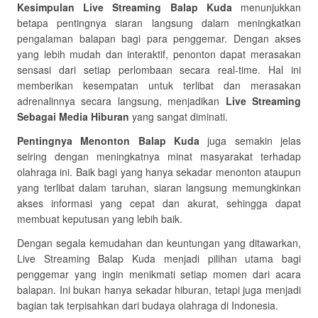
Kesimpulan Live Streaming Balap Kuda
menunjukkan
betapa pentingnya siaran langsung dalam meningkatkan
pengalaman balapan bagi para penggemar. Dengan akses
yang lebih mudah dan interaktif, penonton dapat merasakan
sensasi dari setiap perlombaan secara real-time. Hal ini
memberikan kesempatan untuk terlibat dan merasakan
adrenalinnya secara langsung, menjadikan
Live Streaming
Sebagai Media Hiburan
yang sangat diminati.
Pentingnya Menonton Balap Kuda
juga semakin jelas
seiring dengan meningkatnya minat masyarakat terhadap
olahraga ini. Baik bagi yang hanya sekadar menonton ataupun
yang terlibat dalam taruhan, siaran langsung memungkinkan
akses informasi yang cepat dan akurat, sehingga dapat
membuat keputusan yang lebih baik.
Dengan segala kemudahan dan keuntungan yang ditawarkan,
Live Streaming Balap Kuda menjadi pilihan utama bagi
penggemar yang ingin menikmati setiap momen dari acara
balapan. Ini bukan hanya sekadar hiburan, tetapi juga menjadi
bagian tak terpisahkan dari budaya olahraga di Indonesia.