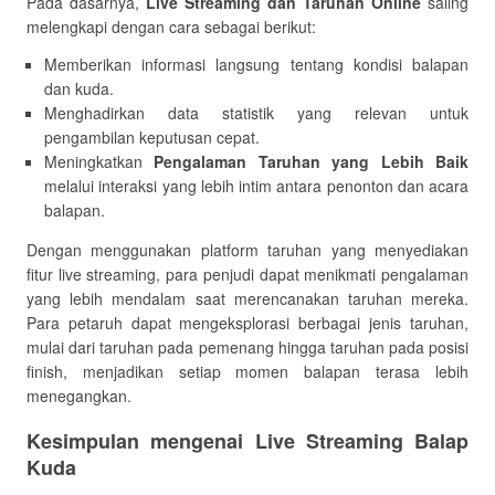
Pada dasarnya,
Live Streaming dan Taruhan Online
saling
melengkapi dengan cara sebagai berikut:
Memberikan informasi langsung tentang kondisi balapan
dan kuda.
Menghadirkan data statistik yang relevan untuk
pengambilan keputusan cepat.
Meningkatkan
Pengalaman Taruhan yang Lebih Baik
melalui interaksi yang lebih intim antara penonton dan acara
balapan.
Dengan menggunakan platform taruhan yang menyediakan
fitur live streaming, para penjudi dapat menikmati pengalaman
yang lebih mendalam saat merencanakan taruhan mereka.
Para petaruh dapat mengeksplorasi berbagai jenis taruhan,
mulai dari taruhan pada pemenang hingga taruhan pada posisi
finish, menjadikan setiap momen balapan terasa lebih
menegangkan.
Kesimpulan mengenai Live Streaming Balap
Kuda