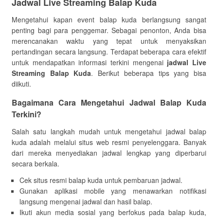
Jadwal Live Streaming Balap Kuda
Mengetahui kapan event balap kuda berlangsung sangat
penting bagi para penggemar. Sebagai penonton, Anda bisa
merencanakan waktu yang tepat untuk menyaksikan
pertandingan secara langsung. Terdapat beberapa cara efektif
untuk mendapatkan informasi terkini mengenai
jadwal Live
Streaming Balap Kuda
. Berikut beberapa tips yang bisa
diikuti.
Bagaimana Cara Mengetahui Jadwal Balap Kuda
Terkini?
Salah satu langkah mudah untuk mengetahui jadwal balap
kuda adalah melalui situs web resmi penyelenggara. Banyak
dari mereka menyediakan jadwal lengkap yang diperbarui
secara berkala.
Cek situs resmi balap kuda untuk pembaruan jadwal.
Gunakan aplikasi mobile yang menawarkan notifikasi
langsung mengenai jadwal dan hasil balap.
Ikuti akun media sosial yang berfokus pada balap kuda,