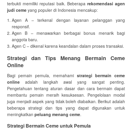
terbukti memiliki reputasi baik. Beberapa
rekomendasi agen
judi ceme
yang populer di Indonesia mencakup:
Agen A – terkenal dengan layanan pelanggan yang
responsif.
Agen B – menawarkan berbagai bonus menarik bagi
anggota baru.
Agen C – dikenal karena keandalan dalam proses transaksi.
Strategi dan Tips Menang Bermain Ceme
Online
Bagi pemain pemula, memahami
strategi bermain ceme
online
adalah langkah awal yang sangat penting.
Pengetahuan tentang aturan dasar dan cara bermain dapat
membantu pemain meraih kesuksesan. Pengelolaan modal
juga menjadi aspek yang tidak boleh diabaikan. Berikut adalah
beberapa strategi dan tips yang dapat digunakan untuk
meningkatkan
peluang menang ceme
.
Strategi Bermain Ceme untuk Pemula