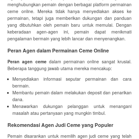
menghubungkan pemain dengan berbagai platform permainan
ceme online. Mereka tidak hanya menyediakan akses ke
permainan, tetapi juga memberikan dukungan dan panduan
yang dibutuhkan oleh pemain baru untuk memulai. Dengan
keberadaan agen-agen ini, pemain dapat menikmati
pengalaman bermain yang lebih lancar dan menyenangkan.
Peran Agen dalam Permainan Ceme Online
Peran agen ceme
dalam permainan online sangat krusial.
Beberapa tanggung jawab utama mereka mencakup:
Menyediakan informasi seputar permainan dan cara
bermain.
Membantu pemain dalam melakukan deposit dan penarikan
dana.
Menawarkan dukungan pelanggan untuk menangani
masalah atau pertanyaan yang mungkin timbul.
Rekomendasi Agen Judi Ceme yang Populer
Pemain disarankan untuk memilih agen judi ceme yang telah