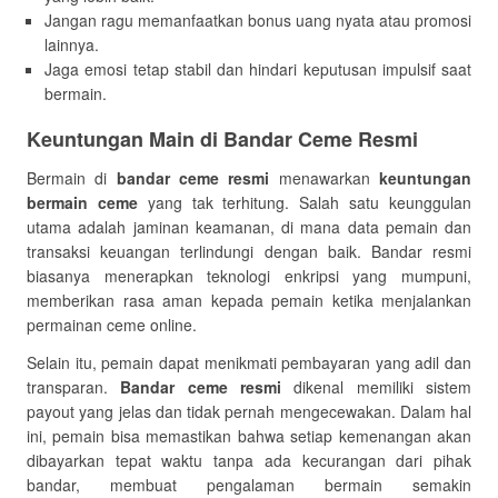
Jangan ragu memanfaatkan bonus uang nyata atau promosi
lainnya.
Jaga emosi tetap stabil dan hindari keputusan impulsif saat
bermain.
Keuntungan Main di Bandar Ceme Resmi
Bermain di
bandar ceme resmi
menawarkan
keuntungan
bermain ceme
yang tak terhitung. Salah satu keunggulan
utama adalah jaminan keamanan, di mana data pemain dan
transaksi keuangan terlindungi dengan baik. Bandar resmi
biasanya menerapkan teknologi enkripsi yang mumpuni,
memberikan rasa aman kepada pemain ketika menjalankan
permainan ceme online.
Selain itu, pemain dapat menikmati pembayaran yang adil dan
transparan.
Bandar ceme resmi
dikenal memiliki sistem
payout yang jelas dan tidak pernah mengecewakan. Dalam hal
ini, pemain bisa memastikan bahwa setiap kemenangan akan
dibayarkan tepat waktu tanpa ada kecurangan dari pihak
bandar, membuat pengalaman bermain semakin