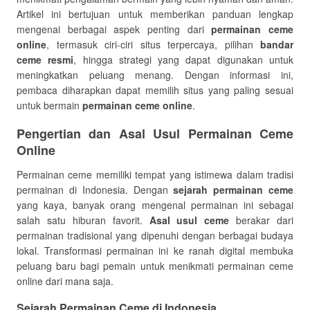
Artikel ini bertujuan untuk memberikan panduan lengkap
mengenai berbagai aspek penting dari
permainan ceme
online
, termasuk ciri-ciri situs terpercaya, pilihan
bandar
ceme resmi
, hingga strategi yang dapat digunakan untuk
meningkatkan peluang menang. Dengan informasi ini,
pembaca diharapkan dapat memilih situs yang paling sesuai
untuk bermain
permainan ceme online
.
Pengertian dan Asal Usul Permainan Ceme
Online
Permainan ceme memiliki tempat yang istimewa dalam tradisi
permainan di Indonesia. Dengan
sejarah permainan ceme
yang kaya, banyak orang mengenal permainan ini sebagai
salah satu hiburan favorit.
Asal usul ceme
berakar dari
permainan tradisional yang dipenuhi dengan berbagai budaya
lokal. Transformasi permainan ini ke ranah digital membuka
peluang baru bagi pemain untuk menikmati permainan ceme
online dari mana saja.
Sejarah Permainan Ceme di Indonesia