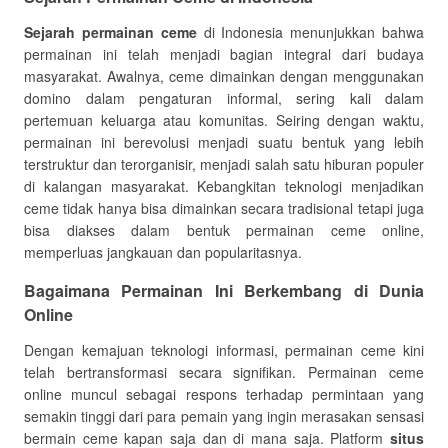
Sejarah permainan ceme
di Indonesia menunjukkan bahwa
permainan ini telah menjadi bagian integral dari budaya
masyarakat. Awalnya, ceme dimainkan dengan menggunakan
domino dalam pengaturan informal, sering kali dalam
pertemuan keluarga atau komunitas. Seiring dengan waktu,
permainan ini berevolusi menjadi suatu bentuk yang lebih
terstruktur dan terorganisir, menjadi salah satu hiburan populer
di kalangan masyarakat. Kebangkitan teknologi menjadikan
ceme tidak hanya bisa dimainkan secara tradisional tetapi juga
bisa diakses dalam bentuk permainan ceme online,
memperluas jangkauan dan popularitasnya.
Bagaimana Permainan Ini Berkembang di Dunia
Online
Dengan kemajuan teknologi informasi, permainan ceme kini
telah bertransformasi secara signifikan. Permainan ceme
online muncul sebagai respons terhadap permintaan yang
semakin tinggi dari para pemain yang ingin merasakan sensasi
bermain ceme kapan saja dan di mana saja. Platform
situs