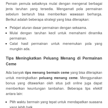
Pemain pemula sebaiknya mulai dengan mengenal berbagai
jenis taruhan yang tersedia. Mengamati pola permainan
sebelum bertaruh bisa memberikan wawasan berharga.
Berikut adalah beberapa strategi yang bisa diterapkan:
Pelajari aturan dasar permainan dengan seksama.
Mulai dengan taruhan kecil untuk memahami dinamika
permainan.
Catat hasil permainan untuk menemukan pola yang
mungkin ada.
Tips Meningkatkan Peluang Menang di Permainan
Ceme
Ada banyak
tips menang bermain ceme
yang bisa diterapkan
untuk meningkatkan
peluang menang ceme
. Menggunakan
bonus yang ditawarkan oleh situs judi online juga dapat
memberikan keuntungan tambahan. Beberapa tips efektif
antara lain:
Pilih waktu bermain yang tepat untuk mendapatkan suasana
yang lebih baik.