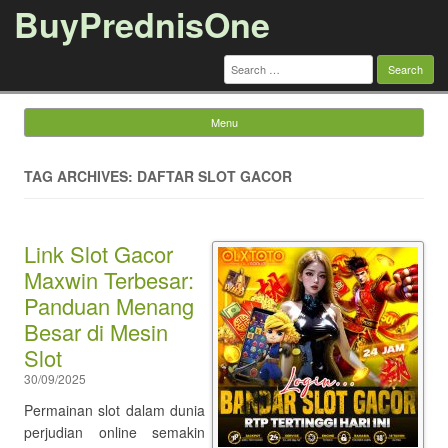
BuyPrednisOne
Search
for:
Menu
Skip to content
TAG ARCHIVES: DAFTAR SLOT GACOR
Link Slot Gacor
Maxwin Terbesar:
Panduan Menang
Besar di Mesin
Slot
30/09/2025
Permainan slot dalam dunia
perjudian online semakin