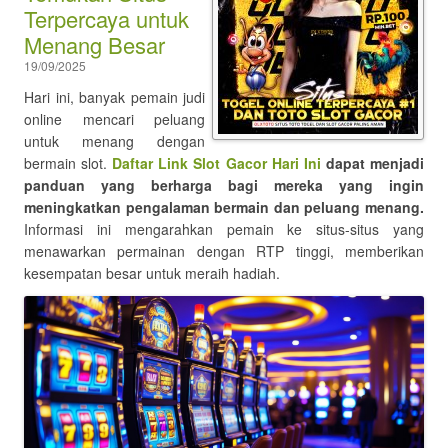
Terpercaya untuk
Menang Besar
19/09/2025
Hari ini, banyak pemain judi
online mencari peluang
untuk menang dengan
bermain slot.
Daftar Link Slot Gacor Hari Ini
dapat menjadi
panduan yang berharga bagi mereka yang ingin
meningkatkan pengalaman bermain dan peluang menang.
Informasi ini mengarahkan pemain ke situs-situs yang
menawarkan permainan dengan RTP tinggi, memberikan
kesempatan besar untuk meraih hadiah.