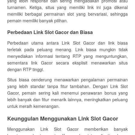
yang lebih responsif dan sering mengadakan promosi atau
turnamen. Ketiga, situs yang memiliki link ini juga dikenal
memiliki berbagai permainan slot yang bervariasi, sehingga
pemain memiliki banyak pilihan.
Perbedaan Link Slot Gacor dan Biasa
Perbedaan utama antara Link Slot Gacor dan link biasa
terletak pada peluang menang. Link biasa mungkin tidak
menyediakan informasi tentang RTP yang menguntungkan,
sementara link Gacor secara eksplisit menawarkan situs
dengan RTP tinggi.
Situs biasa cenderung menawarkan pengalaman permainan
yang lebih standar tanpa fitur tambahan. Dengan Link Slot
Gacor, pemain sering kali menemui penawaran bonus yang
lebih banyak dan fitur menarik lainnya, meningkatkan peluang
untuk meraih kemenangan.
Keunggulan Menggunakan Link Slot Gacor
Menggunakan Link Slot Gacor memberikan banyak