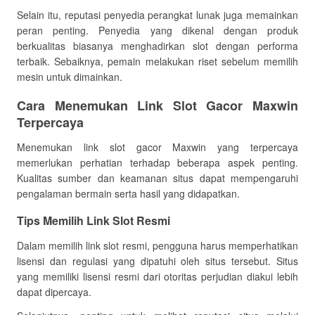
Selain itu, reputasi penyedia perangkat lunak juga memainkan
peran penting. Penyedia yang dikenal dengan produk
berkualitas biasanya menghadirkan slot dengan performa
terbaik. Sebaiknya, pemain melakukan riset sebelum memilih
mesin untuk dimainkan.
Cara Menemukan Link Slot Gacor Maxwin
Terpercaya
Menemukan link slot gacor Maxwin yang terpercaya
memerlukan perhatian terhadap beberapa aspek penting.
Kualitas sumber dan keamanan situs dapat mempengaruhi
pengalaman bermain serta hasil yang didapatkan.
Tips Memilih Link Slot Resmi
Dalam memilih link slot resmi, pengguna harus memperhatikan
lisensi dan regulasi yang dipatuhi oleh situs tersebut. Situs
yang memiliki lisensi resmi dari otoritas perjudian diakui lebih
dapat dipercaya.