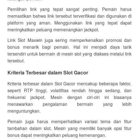
Pemilihan link yang tepat sangat penting. Pemain harus
memastikan bahwa link tersebut terverifikasi dan digunakan di
platform yang aman. Menggunakan link yang tepat dapat
meningkatkan peluang memenangkan jackpot.
Link Slot Maxwin juga sering memperkenalkan promosi dan
bonus menarik bagi pemain. Hal ini menjadi daya tarik
tersendiri untuk bermain di mesin slot yang diakses melalui link
tersebut.
Kriteria Terbesar dalam Slot Gacor
Kriteria terbesar dalam Slot Gacor mencakup beberapa faktor,
seperti RTP tinggi, volatilitas rendah hingga sedang, dan
frekuensi jackpot. Mesin dengan ciri-ciri ini biasanya
menawarkan pengalaman bermain yang lebih
menguntungkan.
Pemain juga harus memperhatikan variasi tema dan fitur
tambahan dalam slot. Mesin yang memiliki banyak opsi fitur
bonus dapat meningkatkan peluang kemenangan.