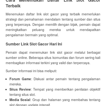
Terbaik
Menemukan daftar link slot gacor yang terbaik memerlukan
strategi dan pemahaman mendalam tentang sumber dan situs
yang terpercaya. Dengan memilih dengan bijak, pemain dapat
meningkatkan peluang mereka untuk mendapatkan
pengalaman bermain yang optimal.
Sumber Link Slot Gacor Hari Ini
Pemain dapat menemukan link slot gacor melalui berbagai
sumber online. Beberapa situs komunitas dan forum sering kali
membagikan informasi terkini yang valid dan terpercaya.
Sumber informasi ini bisa meliputi:
Forum Game
: Diskusi antar pemain tentang pengalaman
mereka.
Situs Review
: Tempat yang memberikan penilaian objektif
tentang situs slot.
Media Sosial
: Grup dan halaman yang membahas tentang
slot dengan update intensif.