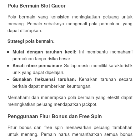
Pola Bermain Slot Gacor
Pola bermain yang konsisten meningkatkan peluang untuk
menang. Pemain sebaiknya mengenali pola permainan yang
dapat diterapkan.
Strategi pola bermain:
Mulai dengan taruhan kecil:
Ini membantu memahami
permainan tanpa risiko besar.
Amati ritme permainan:
Setiap mesin memiliki karakteristik
unik yang dapat dipelajari.
Gunakan frekuensi taruhan:
Kenaikan taruhan secara
berkala dapat memberikan keuntungan.
Memahami dan menerapkan pola bermain yang efektif dapat
meningkatkan peluang mendapatkan jackpot.
Penggunaan Fitur Bonus dan Free Spin
Fitur bonus dan free spin menawarkan peluang tambahan
untuk menang. Pemain harus memanfaatkan semua bonus