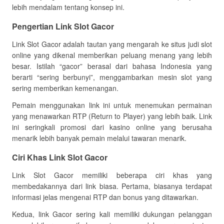
lebih mendalam tentang konsep ini.
Pengertian Link Slot Gacor
Link Slot Gacor adalah tautan yang mengarah ke situs judi slot
online yang dikenal memberikan peluang menang yang lebih
besar. Istilah “gacor” berasal dari bahasa Indonesia yang
berarti “sering berbunyi”, menggambarkan mesin slot yang
sering memberikan kemenangan.
Pemain menggunakan link ini untuk menemukan permainan
yang menawarkan RTP (Return to Player) yang lebih baik. Link
ini seringkali promosi dari kasino online yang berusaha
menarik lebih banyak pemain melalui tawaran menarik.
Ciri Khas Link Slot Gacor
Link Slot Gacor memiliki beberapa ciri khas yang
membedakannya dari link biasa. Pertama, biasanya terdapat
informasi jelas mengenai RTP dan bonus yang ditawarkan.
Kedua, link Gacor sering kali memiliki dukungan pelanggan