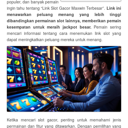
populer, dan banyak pemain
ingin tahu tentang “Link Slot Gacor Maxwin Terbesar”.
Link ini
menawarkan peluang menang yang lebih tinggi
dibandingkan permainan slot lainnya, memberikan pemain
kesempatan untuk meraih jackpot besar.
Pemain sering
mencari informasi tentang cara menemukan link slot yang
dapat meningkatkan peluang mereka untuk menang.
Ketika mencari slot gacor, penting untuk memahami jenis
permainan dan fitur yang ditawarkan. Dengan pemilihan yang