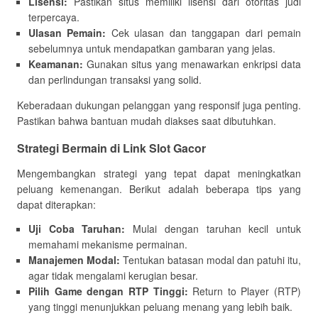
Lisensi:
Pastikan situs memiliki lisensi dari otoritas judi
terpercaya.
Ulasan Pemain:
Cek ulasan dan tanggapan dari pemain
sebelumnya untuk mendapatkan gambaran yang jelas.
Keamanan:
Gunakan situs yang menawarkan enkripsi data
dan perlindungan transaksi yang solid.
Keberadaan dukungan pelanggan yang responsif juga penting.
Pastikan bahwa bantuan mudah diakses saat dibutuhkan.
Strategi Bermain di Link Slot Gacor
Mengembangkan strategi yang tepat dapat meningkatkan
peluang kemenangan. Berikut adalah beberapa tips yang
dapat diterapkan:
Uji Coba Taruhan:
Mulai dengan taruhan kecil untuk
memahami mekanisme permainan.
Manajemen Modal:
Tentukan batasan modal dan patuhi itu,
agar tidak mengalami kerugian besar.
Pilih Game dengan RTP Tinggi:
Return to Player (RTP)
yang tinggi menunjukkan peluang menang yang lebih baik.