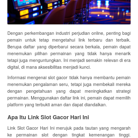
Dengan perkembangan industri perjudian online, penting bagi
pemain untuk tetap mengetahui link terbaru dan terbaik.
Berupa daftar yang diperbarui secara berkala, pemain dapat
menemukan pilihan permainan yang tidak hanya menarik
tetapi juga menguntungkan. Ini menjadi semakin relevan di era
digital, di mana aksesibilitas menjadi kunci.
Informasi mengenai slot gacor tidak hanya membantu pemain
menemukan pengalaman seru, tetapi juga membekali mereka
dengan pengetahuan yang dapat meningkatkan strategi
permainan. Menggunakan daftar link ini, pemain dapat memilih
platform yang terbukti aman dan dapat diandalkan.
Apa Itu Link Slot Gacor Hari Ini
Link Slot Gacor Hari Ini merujuk pada tautan yang mengarah
ke permainan slot dengan tingkat kemenangan tinggi.