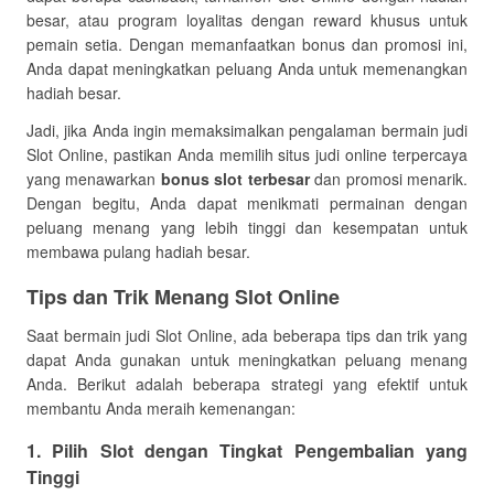
besar, atau program loyalitas dengan reward khusus untuk
pemain setia. Dengan memanfaatkan bonus dan promosi ini,
Anda dapat meningkatkan peluang Anda untuk memenangkan
hadiah besar.
Jadi, jika Anda ingin memaksimalkan pengalaman bermain judi
Slot Online, pastikan Anda memilih situs judi online terpercaya
yang menawarkan
bonus slot terbesar
dan promosi menarik.
Dengan begitu, Anda dapat menikmati permainan dengan
peluang menang yang lebih tinggi dan kesempatan untuk
membawa pulang hadiah besar.
Tips dan Trik Menang Slot Online
Saat bermain judi Slot Online, ada beberapa tips dan trik yang
dapat Anda gunakan untuk meningkatkan peluang menang
Anda. Berikut adalah beberapa strategi yang efektif untuk
membantu Anda meraih kemenangan:
1. Pilih Slot dengan Tingkat Pengembalian yang
Tinggi