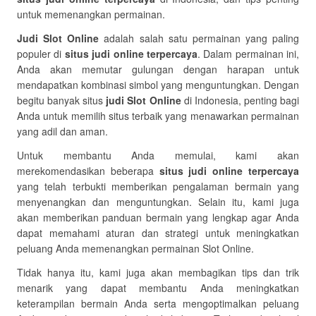
untuk memenangkan permainan.
Judi Slot Online
adalah salah satu permainan yang paling
populer di
situs judi online terpercaya
. Dalam permainan ini,
Anda akan memutar gulungan dengan harapan untuk
mendapatkan kombinasi simbol yang menguntungkan. Dengan
begitu banyak situs
judi Slot Online
di Indonesia, penting bagi
Anda untuk memilih situs terbaik yang menawarkan permainan
yang adil dan aman.
Untuk membantu Anda memulai, kami akan
merekomendasikan beberapa
situs judi online terpercaya
yang telah terbukti memberikan pengalaman bermain yang
menyenangkan dan menguntungkan. Selain itu, kami juga
akan memberikan panduan bermain yang lengkap agar Anda
dapat memahami aturan dan strategi untuk meningkatkan
peluang Anda memenangkan permainan Slot Online.
Tidak hanya itu, kami juga akan membagikan tips dan trik
menarik yang dapat membantu Anda meningkatkan
keterampilan bermain Anda serta mengoptimalkan peluang