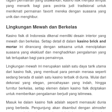
ragam permainan yang ditawarkan, kasino fisik menjadi tempat
yang menarik bagi para pecinta judi tradisional untuk
menikmati permainan favorit mereka dengan suasana yang
unik dan menghibur.
Lingkungan Mewah dan Berkelas
Kasino fisik di Indonesia dikenal memiliki desain interior yang
mewah dan berkelas. Setiap detail di dalam
kasino brick and
mortar
ini dirancang dengan seksama untuk menciptakan
suasana yang eksklusif dan menghadirkan pengalaman yang
tak terlupakan bagi para pemainnya.
Lingkungan mewah ini merupakan salah satu daya tarik utama
dari kasino fisik, yang membuat para pemain merasa seperti
sedang berada di salah satu kasino terbaik di dunia. Mulai dari
dekorasi yang elegan, pencahayaan yang indah, hingga
furnitur berkelas, setiap elemen dalam kasino fisik diciptakan
untuk memberikan pengalaman berjudi yang istimewa.
Masuk ke dalam kasino fisik adalah seperti memasuki dunia
yang berbeda. Pengunjung akan disambut dengan atmosfer