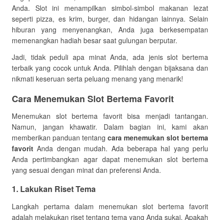
Anda. Slot ini menampilkan simbol-simbol makanan lezat
seperti pizza, es krim, burger, dan hidangan lainnya. Selain
hiburan yang menyenangkan, Anda juga berkesempatan
memenangkan hadiah besar saat gulungan berputar.
Jadi, tidak peduli apa minat Anda, ada jenis slot bertema
terbaik yang cocok untuk Anda. Pilihlah dengan bijaksana dan
nikmati keseruan serta peluang menang yang menarik!
Cara Menemukan Slot Bertema Favorit
Menemukan slot bertema favorit bisa menjadi tantangan.
Namun, jangan khawatir. Dalam bagian ini, kami akan
memberikan panduan tentang
cara menemukan slot bertema
favorit
Anda dengan mudah. Ada beberapa hal yang perlu
Anda pertimbangkan agar dapat menemukan slot bertema
yang sesuai dengan minat dan preferensi Anda.
1. Lakukan Riset Tema
Langkah pertama dalam menemukan slot bertema favorit
adalah melakukan riset tentang tema yang Anda sukai. Apakah