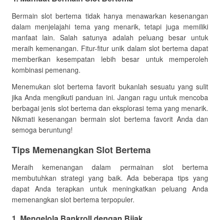
Bermain slot bertema tidak hanya menawarkan kesenangan
dalam menjelajahi tema yang menarik, tetapi juga memiliki
manfaat lain. Salah satunya adalah peluang besar untuk
meraih kemenangan. Fitur-fitur unik dalam slot bertema dapat
memberikan kesempatan lebih besar untuk memperoleh
kombinasi pemenang.
Menemukan slot bertema favorit bukanlah sesuatu yang sulit
jika Anda mengikuti panduan ini. Jangan ragu untuk mencoba
berbagai jenis slot bertema dan eksplorasi tema yang menarik.
Nikmati kesenangan bermain slot bertema favorit Anda dan
semoga beruntung!
Tips Memenangkan Slot Bertema
Meraih kemenangan dalam permainan slot bertema
membutuhkan strategi yang baik. Ada beberapa tips yang
dapat Anda terapkan untuk meningkatkan peluang Anda
memenangkan slot bertema terpopuler.
1. Mengelola Bankroll dengan Bijak