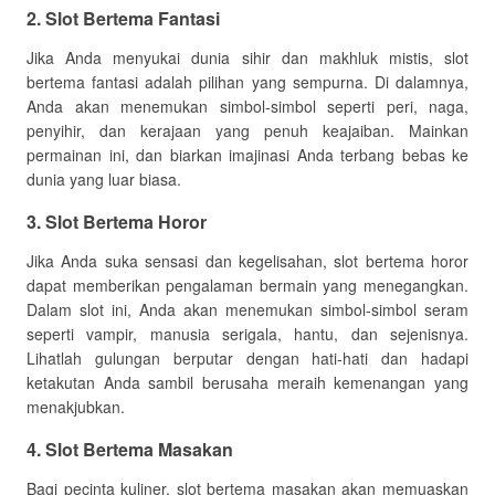
2. Slot Bertema Fantasi
Jika Anda menyukai dunia sihir dan makhluk mistis, slot
bertema fantasi adalah pilihan yang sempurna. Di dalamnya,
Anda akan menemukan simbol-simbol seperti peri, naga,
penyihir, dan kerajaan yang penuh keajaiban. Mainkan
permainan ini, dan biarkan imajinasi Anda terbang bebas ke
dunia yang luar biasa.
3. Slot Bertema Horor
Jika Anda suka sensasi dan kegelisahan, slot bertema horor
dapat memberikan pengalaman bermain yang menegangkan.
Dalam slot ini, Anda akan menemukan simbol-simbol seram
seperti vampir, manusia serigala, hantu, dan sejenisnya.
Lihatlah gulungan berputar dengan hati-hati dan hadapi
ketakutan Anda sambil berusaha meraih kemenangan yang
menakjubkan.
4. Slot Bertema Masakan
Bagi pecinta kuliner, slot bertema masakan akan memuaskan