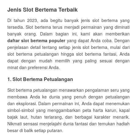
Jenis Slot Bertema Terbaik
Di tahun 2023, ada begitu banyak jenis slot bertema yang
tersedia. Slot bertema terus menjadi permainan yang diminati
banyak orang. Dalam bagian ini, kami akan memberikan
daftar slot bertema populer
yang dapat Anda coba. Dengan
penjelasan detail tentang setiap jenis slot bertema, mulai dari
slot bertema petualangan hingga slot bertema fantasi, Anda
dapat dengan mudah memilih yang paling sesuai dengan
minat dan preferensi Anda.
1. Slot Bertema Petualangan
Slot bertema petualangan menawarkan pengalaman seru yang
membawa Anda ke dunia yang penuh dengan petualangan
dan eksplorasi. Dalam permainan ini, Anda dapat menemukan
simbol-simbol yang menggambarkan peta harta karun, kapal
bajak laut, hutan terlarang, dan berbagai karakter menarik.
Nikmati sensasi menjelajahi dunia fantasi dan temukan hadiah
besar di balik setiap putaran.