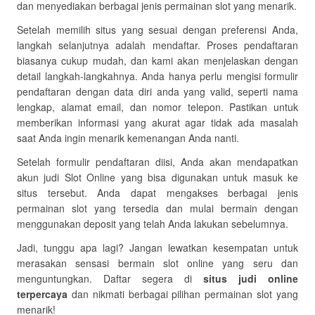
dan menyediakan berbagai jenis permainan slot yang menarik.
Setelah memilih situs yang sesuai dengan preferensi Anda,
langkah selanjutnya adalah mendaftar. Proses pendaftaran
biasanya cukup mudah, dan kami akan menjelaskan dengan
detail langkah-langkahnya. Anda hanya perlu mengisi formulir
pendaftaran dengan data diri anda yang valid, seperti nama
lengkap, alamat email, dan nomor telepon. Pastikan untuk
memberikan informasi yang akurat agar tidak ada masalah
saat Anda ingin menarik kemenangan Anda nanti.
Setelah formulir pendaftaran diisi, Anda akan mendapatkan
akun judi Slot Online yang bisa digunakan untuk masuk ke
situs tersebut. Anda dapat mengakses berbagai jenis
permainan slot yang tersedia dan mulai bermain dengan
menggunakan deposit yang telah Anda lakukan sebelumnya.
Jadi, tunggu apa lagi? Jangan lewatkan kesempatan untuk
merasakan sensasi bermain slot online yang seru dan
menguntungkan. Daftar segera di
situs judi online
terpercaya
dan nikmati berbagai pilihan permainan slot yang
menarik!