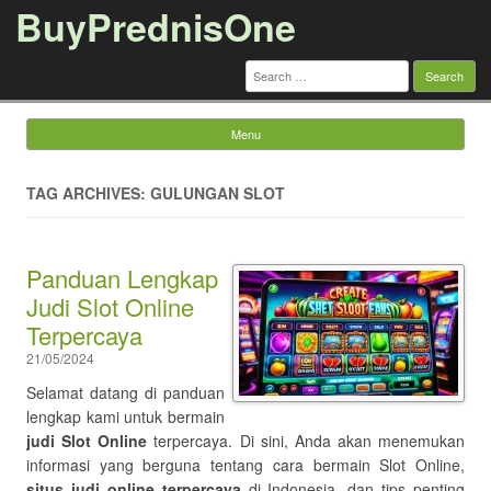
BuyPrednisOne
Search
for:
Menu
Skip to content
TAG ARCHIVES: GULUNGAN SLOT
Panduan Lengkap
Judi Slot Online
Terpercaya
21/05/2024
Selamat datang di panduan
lengkap kami untuk bermain
judi Slot Online
terpercaya. Di sini, Anda akan menemukan
informasi yang berguna tentang cara bermain Slot Online,
situs judi online terpercaya
di Indonesia, dan tips penting