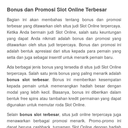
Bonus dan Promosi Slot Online Terbesar
Bagian ini akan membahas tentang bonus dan promosi
terbesar yang ditawarkan oleh situs judi Slot Online terpercaya.
Ketika Anda bermain judi Slot Online, salah satu keuntungan
yang dapat Anda nikmati adalah bonus dan promosi yang
ditawarkan oleh situs judi terpercaya. Bonus dan promosi ini
adalah bentuk apresiasi dari situs kepada para pemain yang
setia dan juga sebagai insentif untuk menarik pemain baru.
Ada berbagai jenis bonus yang tersedia di situs judi Slot Online
terpercaya. Salah satu jenis bonus yang paling menarik adalah
bonus slot terbesar
. Bonus ini memberikan kesempatan
kepada pemain untuk memenangkan hadiah besar dengan
modal yang lebih kecil. Biasanya, bonus ini diberikan dalam
bentuk free spins atau tambahan kredit permainan yang dapat
digunakan untuk memutar roda Slot Online.
Selain
bonus slot terbesar
, situs judi online terpercaya juga
menawarkan berbagai promosi menarik. Promo-promo ini
dapat berupa cashback, turnamen Slot Online dengan hadiah