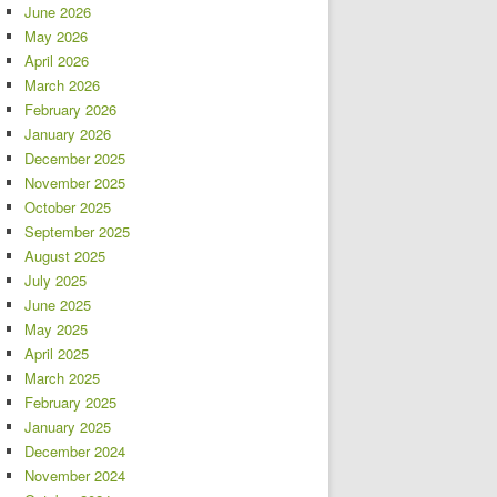
June 2026
May 2026
April 2026
March 2026
February 2026
January 2026
December 2025
November 2025
October 2025
September 2025
August 2025
July 2025
June 2025
May 2025
April 2025
March 2025
February 2025
January 2025
December 2024
November 2024