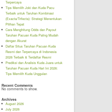
Terpercaya
Tips Memilih Joki dan Kuda Pacu
Terbaik untuk Taruhan Kombinasi
(Exacta/Trifecta): Strategi Menentukan
Pilihan Tepat
Cara Menghitung Odds dan Payout
Taruhan Pacuan Kuda Paling Mudah
dengan Akurat
Daftar Situs Taruhan Pacuan Kuda
Resmi dan Terpercaya di Indonesia
2026 Terbaik & Terdaftar Resmi
Prediksi dan Analisis Kuda Juara untuk
Taruhan Pacuan Kuda Hari Ini 2026:
Tips Memilih Kuda Unggulan
Recent Comments
No comments to show.
Archives
August 2026
July 2026