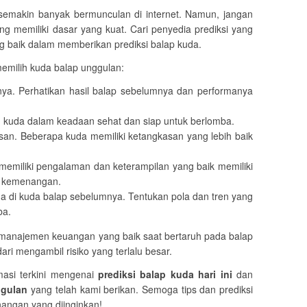
a semakin banyak bermunculan di internet. Namun, jangan
ng memiliki dasar yang kuat. Cari penyedia prediksi yang
ng baik dalam memberikan prediksi balap kuda.
memilih kuda balap unggulan:
inya. Perhatikan hasil balap sebelumnya dan performanya
kan kuda dalam keadaan sehat dan siap untuk berlomba.
tasan. Beberapa kuda memiliki ketangkasan yang lebih baik
 memiliki pengalaman dan keterampilan yang baik memiliki
h kemenangan.
a di kuda balap sebelumnya. Tentukan pola dan tren yang
ba.
 manajemen keuangan yang baik saat bertaruh pada balap
ari mengambil risiko yang terlalu besar.
masi terkini mengenai
prediksi balap kuda hari ini
dan
ggulan
yang telah kami berikan. Semoga tips dan prediksi
angan yang diinginkan!