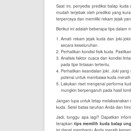
Saat ini, penyedia prediksi balap kud
mudah terjebak oleh prediksi yang kura
terpercaya dan memiliki rekam jejak ya
Berikut ini adalah beberapa tips dalam 
Amati rekam jejak kuda dan joki-jok
secara keseluruhan.
Perhatikan kondisi fisik kuda. Pasti
Analisis faktor cuaca dan kondisi lin
pada tipe lintasan tertentu.
Perhatikan keandalan joki. Joki yang
potensi untuk membawa kuda merai
Lakukan riset mengenai performa kud
mungkin berpengaruh pada hasil lom
Jangan lupa untuk tetap melaksanakan
kuda. Setel batas taruhan Anda dan hind
Jadi, tunggu apa lagi? Dapatkan infor
terapkan
tips memilih kuda balap un
ini dapat membantu Anda meraih kemen