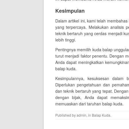
Kesimpulan
Dalam artikel ini, kami telah membahas 
yang terpercaya. Melakukan analisis
teknik bertaruh yang cerdas menjadi 
lebih tinggi.
Pentingnya memilih kuda balap unggula
turut menjadi faktor penentu. Dengan m
Anda dapat meningkatkan kemungkinan
balap kuda.
Kesimpulannya, kesuksesan dalam b
Diperlukan pengetahuan dan pemahama
dan teknik bertaruh yang tepat. Denga
dengan bijak, Anda dapat memaksi
memuaskan dari taruhan balap kuda.
Published by
admin
, in
Balap Kuda
.