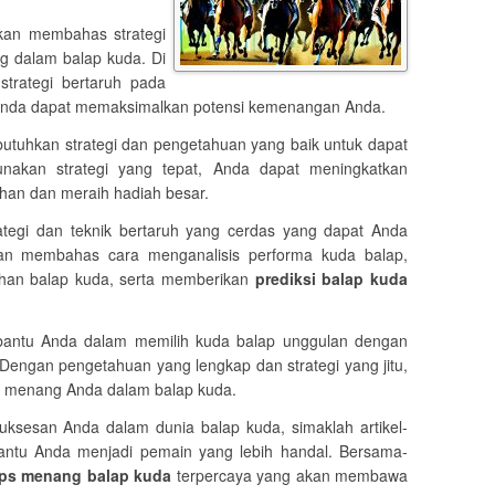
akan membahas strategi
g dalam balap kuda. Di
strategi bertaruh pada
 Anda dapat memaksimalkan potensi kemenangan Anda.
utuhkan strategi dan pengetahuan yang baik untuk dapat
nakan strategi yang tepat, Anda dapat meningkatkan
an dan meraih hadiah besar.
rategi dan teknik bertaruh yang cerdas yang dapat Anda
an membahas cara menganalisis performa kuda balap,
an balap kuda, serta memberikan
prediksi balap kuda
bantu Anda dalam memilih kuda balap unggulan dengan
 Dengan pengetahuan yang lengkap dan strategi yang jitu,
g menang Anda dalam balap kuda.
suksesan Anda dalam dunia balap kuda, simaklah artikel-
antu Anda menjadi pemain yang lebih handal. Bersama-
ips menang balap kuda
terpercaya yang akan membawa