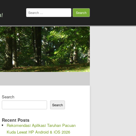
Search
a!
for:
Search
Search
Recent Posts
Rekomendasi Aplikasi Taruhan Pacuan
Kuda Lewat HP Android & iOS 2026