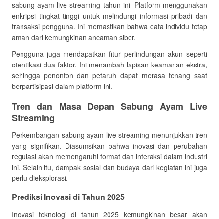
sabung ayam live streaming tahun ini. Platform menggunakan
enkripsi tingkat tinggi untuk melindungi informasi pribadi dan
transaksi pengguna. Ini memastikan bahwa data individu tetap
aman dari kemungkinan ancaman siber.
Pengguna juga mendapatkan fitur perlindungan akun seperti
otentikasi dua faktor. Ini menambah lapisan keamanan ekstra,
sehingga penonton dan petaruh dapat merasa tenang saat
berpartisipasi dalam platform ini.
Tren dan Masa Depan Sabung Ayam Live
Streaming
Perkembangan sabung ayam live streaming menunjukkan tren
yang signifikan. Diasumsikan bahwa inovasi dan perubahan
regulasi akan memengaruhi format dan interaksi dalam industri
ini. Selain itu, dampak sosial dan budaya dari kegiatan ini juga
perlu dieksplorasi.
Prediksi Inovasi di Tahun 2025
Inovasi teknologi di tahun 2025 kemungkinan besar akan