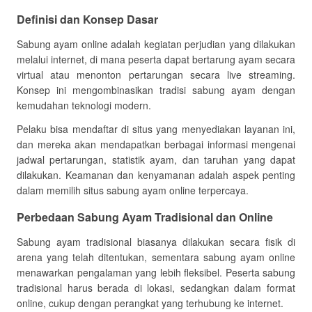
Definisi dan Konsep Dasar
Sabung ayam online adalah kegiatan perjudian yang dilakukan
melalui internet, di mana peserta dapat bertarung ayam secara
virtual atau menonton pertarungan secara live streaming.
Konsep ini mengombinasikan tradisi sabung ayam dengan
kemudahan teknologi modern.
Pelaku bisa mendaftar di situs yang menyediakan layanan ini,
dan mereka akan mendapatkan berbagai informasi mengenai
jadwal pertarungan, statistik ayam, dan taruhan yang dapat
dilakukan. Keamanan dan kenyamanan adalah aspek penting
dalam memilih situs sabung ayam online terpercaya.
Perbedaan Sabung Ayam Tradisional dan Online
Sabung ayam tradisional biasanya dilakukan secara fisik di
arena yang telah ditentukan, sementara sabung ayam online
menawarkan pengalaman yang lebih fleksibel. Peserta sabung
tradisional harus berada di lokasi, sedangkan dalam format
online, cukup dengan perangkat yang terhubung ke internet.