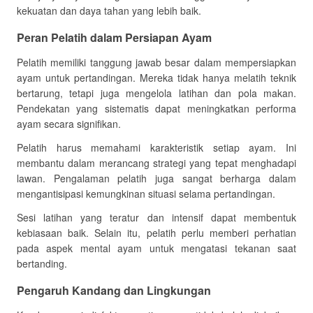
kekuatan dan daya tahan yang lebih baik.
Peran Pelatih dalam Persiapan Ayam
Pelatih memiliki tanggung jawab besar dalam mempersiapkan
ayam untuk pertandingan. Mereka tidak hanya melatih teknik
bertarung, tetapi juga mengelola latihan dan pola makan.
Pendekatan yang sistematis dapat meningkatkan performa
ayam secara signifikan.
Pelatih harus memahami karakteristik setiap ayam. Ini
membantu dalam merancang strategi yang tepat menghadapi
lawan. Pengalaman pelatih juga sangat berharga dalam
mengantisipasi kemungkinan situasi selama pertandingan.
Sesi latihan yang teratur dan intensif dapat membentuk
kebiasaan baik. Selain itu, pelatih perlu memberi perhatian
pada aspek mental ayam untuk mengatasi tekanan saat
bertanding.
Pengaruh Kandang dan Lingkungan