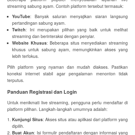
streaming sabung ayam. Contoh platform tersebut termasuk:
YouTube
: Banyak saluran menyajikan siaran langsung
pertandingan sabung ayam.
Twitch
: Ini merupakan pilihan yang baik untuk melihat
streaming dan berinteraksi dengan penyiar.
Website Khusus
: Beberapa situs menyediakan streaming
khusus untuk sabung ayam, memungkinkan akses yang
lebih terfokus.
Pilih platform yang nyaman dan mudah diakses. Pastikan
koneksi internet stabil agar pengalaman menonton tidak
terputus.
Panduan Registrasi dan Login
Untuk menikmati live streaming, pengguna perlu mendaftar di
platform pilihan. Langkah-langkah umumnya adalah:
Kunjungi Situs
: Akses situs atau aplikasi dari platform yang
dipilih.
Buat Akun
: Isi formulir pendaftaran dengan informasi yang