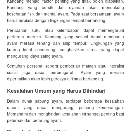
Kandang menjadi faktor penting yang tidak boleh diabaikan.
Kandang yang bersih dan nyaman akan mendukung
kesehatan fisik dan mental ayam. Pada saat bersamaan, ayam
harus terbiasa dengan lingkungan tempat bertanding.
Perubahan suhu atau kelembapan dapat memengaruhi
performa mereka. Kandang yang sesuai dapat membantu
ayam merasa tenang dan siap tempur. Lingkungan yang
kurang ideal cenderung menghasilkan stres, yang dapat
mengurangi daya saing ayam.
Sentuhan personal seperti pemberian mainan atau interaksi
sosial juga dapat berpengaruh. Ayam yang merasa
diperhatikan akan lebih percaya diri saat bertanding.
Kesalahan Umum yang Harus Dihindari
Dalam dunia sabung ayam, terdapat beberapa kesalahan
umum yang dapat mengurangi peluang kemenangan.
Memahami dan menghindari kesalahan ini sangat penting bagi
peternak dan petarung ayam.