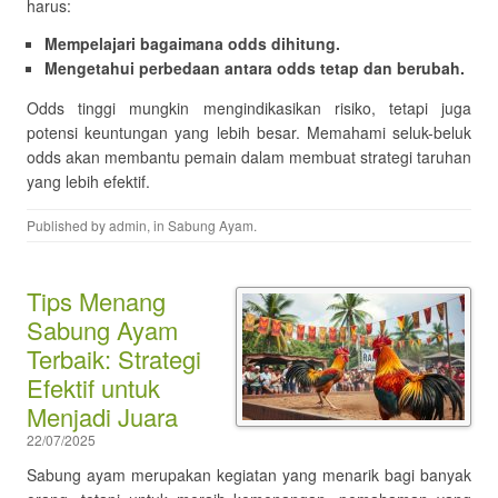
harus:
Mempelajari bagaimana odds dihitung.
Mengetahui perbedaan antara odds tetap dan berubah.
Odds tinggi mungkin mengindikasikan risiko, tetapi juga
potensi keuntungan yang lebih besar. Memahami seluk-beluk
odds akan membantu pemain dalam membuat strategi taruhan
yang lebih efektif.
Published by
admin
, in
Sabung Ayam
.
Tips Menang
Sabung Ayam
Terbaik: Strategi
Efektif untuk
Menjadi Juara
22/07/2025
Sabung ayam merupakan kegiatan yang menarik bagi banyak