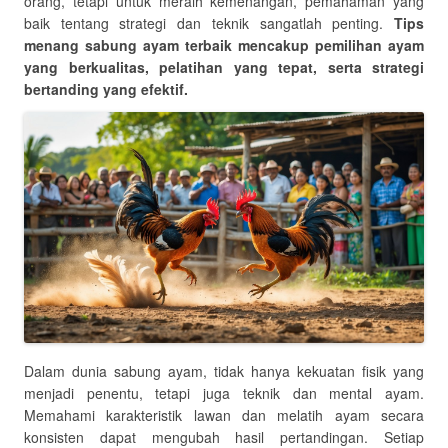
orang, tetapi untuk meraih kemenangan, pemahaman yang
baik tentang strategi dan teknik sangatlah penting.
Tips
menang sabung ayam terbaik mencakup pemilihan ayam
yang berkualitas, pelatihan yang tepat, serta strategi
bertanding yang efektif.
Dalam dunia sabung ayam, tidak hanya kekuatan fisik yang
menjadi penentu, tetapi juga teknik dan mental ayam.
Memahami karakteristik lawan dan melatih ayam secara
konsisten dapat mengubah hasil pertandingan. Setiap