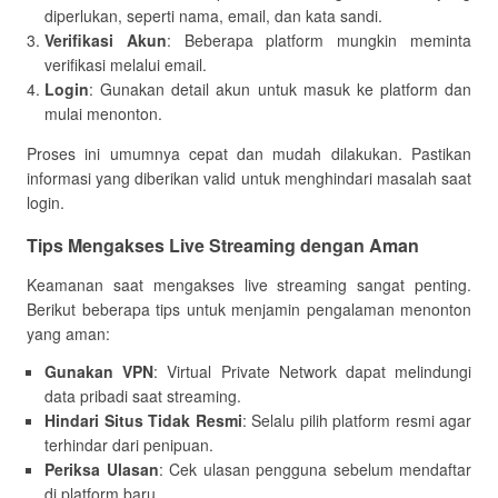
diperlukan, seperti nama, email, dan kata sandi.
Verifikasi Akun
: Beberapa platform mungkin meminta
verifikasi melalui email.
Login
: Gunakan detail akun untuk masuk ke platform dan
mulai menonton.
Proses ini umumnya cepat dan mudah dilakukan. Pastikan
informasi yang diberikan valid untuk menghindari masalah saat
login.
Tips Mengakses Live Streaming dengan Aman
Keamanan saat mengakses live streaming sangat penting.
Berikut beberapa tips untuk menjamin pengalaman menonton
yang aman:
Gunakan VPN
: Virtual Private Network dapat melindungi
data pribadi saat streaming.
Hindari Situs Tidak Resmi
: Selalu pilih platform resmi agar
terhindar dari penipuan.
Periksa Ulasan
: Cek ulasan pengguna sebelum mendaftar
di platform baru.