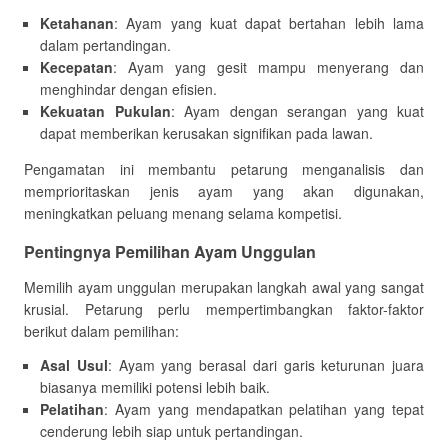
Ketahanan
: Ayam yang kuat dapat bertahan lebih lama
dalam pertandingan.
Kecepatan
: Ayam yang gesit mampu menyerang dan
menghindar dengan efisien.
Kekuatan Pukulan
: Ayam dengan serangan yang kuat
dapat memberikan kerusakan signifikan pada lawan.
Pengamatan ini membantu petarung menganalisis dan
memprioritaskan jenis ayam yang akan digunakan,
meningkatkan peluang menang selama kompetisi.
Pentingnya Pemilihan Ayam Unggulan
Memilih ayam unggulan merupakan langkah awal yang sangat
krusial. Petarung perlu mempertimbangkan faktor-faktor
berikut dalam pemilihan:
Asal Usul
: Ayam yang berasal dari garis keturunan juara
biasanya memiliki potensi lebih baik.
Pelatihan
: Ayam yang mendapatkan pelatihan yang tepat
cenderung lebih siap untuk pertandingan.