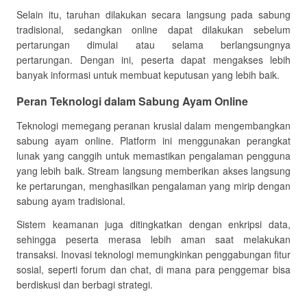
Selain itu, taruhan dilakukan secara langsung pada sabung
tradisional, sedangkan online dapat dilakukan sebelum
pertarungan dimulai atau selama berlangsungnya
pertarungan. Dengan ini, peserta dapat mengakses lebih
banyak informasi untuk membuat keputusan yang lebih baik.
Peran Teknologi dalam Sabung Ayam Online
Teknologi memegang peranan krusial dalam mengembangkan
sabung ayam online. Platform ini menggunakan perangkat
lunak yang canggih untuk memastikan pengalaman pengguna
yang lebih baik. Stream langsung memberikan akses langsung
ke pertarungan, menghasilkan pengalaman yang mirip dengan
sabung ayam tradisional.
Sistem keamanan juga ditingkatkan dengan enkripsi data,
sehingga peserta merasa lebih aman saat melakukan
transaksi. Inovasi teknologi memungkinkan penggabungan fitur
sosial, seperti forum dan chat, di mana para penggemar bisa
berdiskusi dan berbagi strategi.