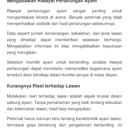
Mengabaikan Riwayat Pertarungan Ayam
Riwayat pertarungan ayam sangat penting untuk
mengantisipasi kinerja di arena. Banyak peternak yang tidak
memperhatikan statistik dan hasil pertarungan sebelumnya.
Data seperti jumlah kemenangan, kekalahan, dan jenis lawan
yang dihadapi dapat memberikan wawasan berharga.
Mengabaikan informasi ini bisa mengakibatkan keputusan
yang merugikan.
Sebelum memilih ayam untuk bertanding, analisis riwayat
pertarungan dapat membantu memprediksi bagaimana ayam
tersebut akan bersikap dalam kondisi serupa di masa depan.
Kurangnya Riset terhadap Lawan
Melakukan riset terhadap lawan adalah aspek krusial dalam
sabung ayam. Tanpa pemahaman yang baik tentang kekuatan
dan kelemahan lawan, hasil bisa mengejutkan.
Peternak harus mencari tahu tentang karakteristik ayam lawan,
termasuk gaya bertarung dan pengalaman bertanding. Ini