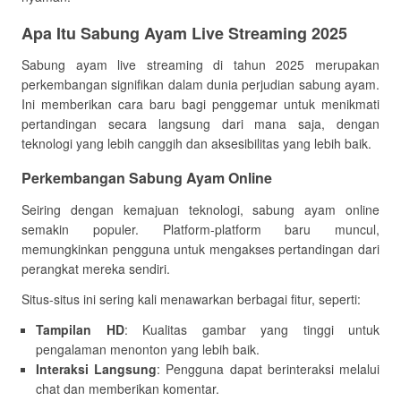
Apa Itu Sabung Ayam Live Streaming 2025
Sabung ayam live streaming di tahun 2025 merupakan
perkembangan signifikan dalam dunia perjudian sabung ayam.
Ini memberikan cara baru bagi penggemar untuk menikmati
pertandingan secara langsung dari mana saja, dengan
teknologi yang lebih canggih dan aksesibilitas yang lebih baik.
Perkembangan Sabung Ayam Online
Seiring dengan kemajuan teknologi, sabung ayam online
semakin populer. Platform-platform baru muncul,
memungkinkan pengguna untuk mengakses pertandingan dari
perangkat mereka sendiri.
Situs-situs ini sering kali menawarkan berbagai fitur, seperti:
Tampilan HD
: Kualitas gambar yang tinggi untuk
pengalaman menonton yang lebih baik.
Interaksi Langsung
: Pengguna dapat berinteraksi melalui
chat dan memberikan komentar.