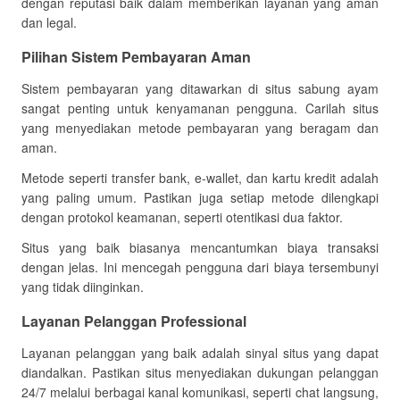
dengan reputasi baik dalam memberikan layanan yang aman
dan legal.
Pilihan Sistem Pembayaran Aman
Sistem pembayaran yang ditawarkan di situs sabung ayam
sangat penting untuk kenyamanan pengguna. Carilah situs
yang menyediakan metode pembayaran yang beragam dan
aman.
Metode seperti transfer bank, e-wallet, dan kartu kredit adalah
yang paling umum. Pastikan juga setiap metode dilengkapi
dengan protokol keamanan, seperti otentikasi dua faktor.
Situs yang baik biasanya mencantumkan biaya transaksi
dengan jelas. Ini mencegah pengguna dari biaya tersembunyi
yang tidak diinginkan.
Layanan Pelanggan Professional
Layanan pelanggan yang baik adalah sinyal situs yang dapat
diandalkan. Pastikan situs menyediakan dukungan pelanggan
24/7 melalui berbagai kanal komunikasi, seperti chat langsung,