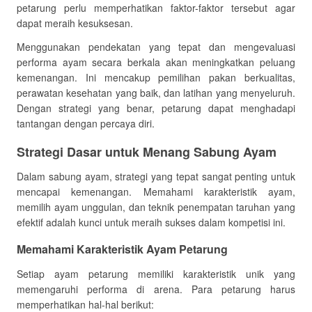
petarung perlu memperhatikan faktor-faktor tersebut agar
dapat meraih kesuksesan.
Menggunakan pendekatan yang tepat dan mengevaluasi
performa ayam secara berkala akan meningkatkan peluang
kemenangan. Ini mencakup pemilihan pakan berkualitas,
perawatan kesehatan yang baik, dan latihan yang menyeluruh.
Dengan strategi yang benar, petarung dapat menghadapi
tantangan dengan percaya diri.
Strategi Dasar untuk Menang Sabung Ayam
Dalam sabung ayam, strategi yang tepat sangat penting untuk
mencapai kemenangan. Memahami karakteristik ayam,
memilih ayam unggulan, dan teknik penempatan taruhan yang
efektif adalah kunci untuk meraih sukses dalam kompetisi ini.
Memahami Karakteristik Ayam Petarung
Setiap ayam petarung memiliki karakteristik unik yang
memengaruhi performa di arena. Para petarung harus
memperhatikan hal-hal berikut: