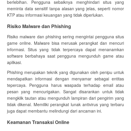
berlebihan. Pengguna sebaiknya menghindari situs yang
meminta data sensitif tanpa alasan yang jelas, seperti nomor
KTP atau informasi keuangan yang tidak diperlukan.
Risiko Malware dan Phishing
Risiko malware dan phishing sering mengintai pengguna situs
game online. Malware bisa merusak perangkat dan mencuri
informasi. Situs yang tidak terpercaya dapat menanamkan
software berbahaya saat pengguna mengunduh game atau
aplikasi.
Phishing merupakan teknik yang digunakan oleh penipu untuk
mendapatkan informasi dengan menyamar sebagai entitas
tepercaya. Pengguna harus waspada terhadap email atau
pesan yang mencurigakan. Sangat disarankan untuk tidak
mengklik tautan atau mengunduh lampiran dari pengirim yang
tidak dikenal. Memiliki perangkat lunak antivirus yang terbaru
juga dapat membantu melindungi dari ancaman ini.
Keamanan Transaksi Online