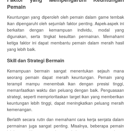
Pemain
Keuntungan yang diperoleh oleh pemain dalam game tembak
ikan dipengaruhi oleh sejumlah faktor penting. Aspek-aspek ini
berkaitan dengan kemampuan individu, modal yang
digunakan, serta tingkat kesulitan permainan. Memahami
ketiga faktor ini dapat membantu pemain dalam meraih hasil
yang lebih baik.
Skill dan Strategi Bermain
Kemampuan bermain sangat menentukan sejauh mana
seorang pemain dapat meraih keuntungan. Pemain yang
terampil mampu menembak ikan dengan presisi tinggi,
memanfaatkan waktu dan peluang dengan baik. Penguasaan
strategi, seperti memprioritaskan target ikan yang memberikan
keuntungan lebih tinggi, dapat meningkatkan peluang meraih
kemenangan.
Berlatih secara rutin dan memahami cara kerja senjata dalam
permainan juga sangat penting. Misalnya, beberapa pemain