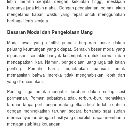
lebih memilih senjata dengan kekuatan tinggi, meskipun
harganya juga lebih mahal. Dengan pengalaman, pemain akan
mengetahui kapan waktu yang tepat untuk menggunakan
berbagai jenis senjata.
Besaran Modal dan Pengelolaan Uang
Modal awal yang dimiliki pemain berperan besar dalam
peluang keuntungan yang didapat. Semakin besar modal yang
digunakan, semakin banyak kesempatan untuk bermain dan
mendapatkan ikan. Namun, pengelolaan uang juga tak kalah
penting. Pemain harus menetapkan batasan untuk
memastikan bahwa mereka tidak menghabiskan lebih dari
yang direncanakan.
Penting juga untuk mengatur taruhan dalam setiap sesi
permainan. Pemain sebaiknya tidak terburu-buru menaikkan
taruhan tanpa perhitungan matang. Skala kecil terlebih dahulu
dengan meningkatkan taruhan secara bertahap saat sudah
merasa nyaman dengan hasil yang diperoleh dapat membantu
menjaga stabilitas keuangan.