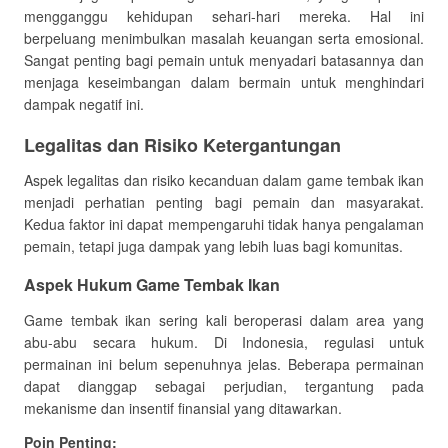
mengganggu kehidupan sehari-hari mereka. Hal ini
berpeluang menimbulkan masalah keuangan serta emosional.
Sangat penting bagi pemain untuk menyadari batasannya dan
menjaga keseimbangan dalam bermain untuk menghindari
dampak negatif ini.
Legalitas dan Risiko Ketergantungan
Aspek legalitas dan risiko kecanduan dalam game tembak ikan
menjadi perhatian penting bagi pemain dan masyarakat.
Kedua faktor ini dapat mempengaruhi tidak hanya pengalaman
pemain, tetapi juga dampak yang lebih luas bagi komunitas.
Aspek Hukum Game Tembak Ikan
Game tembak ikan sering kali beroperasi dalam area yang
abu-abu secara hukum. Di Indonesia, regulasi untuk
permainan ini belum sepenuhnya jelas. Beberapa permainan
dapat dianggap sebagai perjudian, tergantung pada
mekanisme dan insentif finansial yang ditawarkan.
Poin Penting: