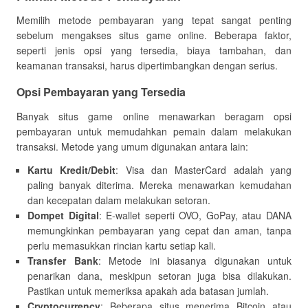
Memilih metode pembayaran yang tepat sangat penting
sebelum mengakses situs game online. Beberapa faktor,
seperti jenis opsi yang tersedia, biaya tambahan, dan
keamanan transaksi, harus dipertimbangkan dengan serius.
Opsi Pembayaran yang Tersedia
Banyak situs game online menawarkan beragam opsi
pembayaran untuk memudahkan pemain dalam melakukan
transaksi. Metode yang umum digunakan antara lain:
Kartu Kredit/Debit
: Visa dan MasterCard adalah yang
paling banyak diterima. Mereka menawarkan kemudahan
dan kecepatan dalam melakukan setoran.
Dompet Digital
: E-wallet seperti OVO, GoPay, atau DANA
memungkinkan pembayaran yang cepat dan aman, tanpa
perlu memasukkan rincian kartu setiap kali.
Transfer Bank
: Metode ini biasanya digunakan untuk
penarikan dana, meskipun setoran juga bisa dilakukan.
Pastikan untuk memeriksa apakah ada batasan jumlah.
Cryptocurrency
: Beberapa situs menerima Bitcoin atau