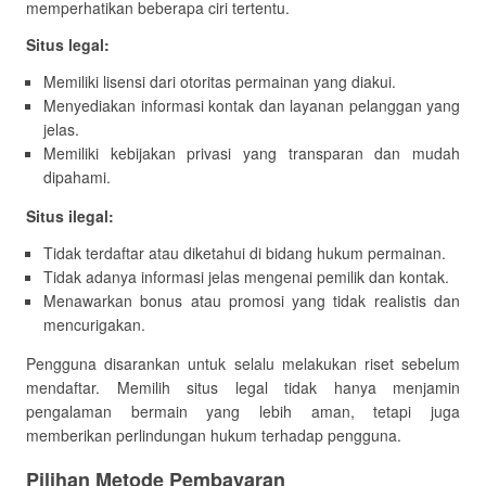
memperhatikan beberapa ciri tertentu.
Situs legal:
Memiliki lisensi dari otoritas permainan yang diakui.
Menyediakan informasi kontak dan layanan pelanggan yang
jelas.
Memiliki kebijakan privasi yang transparan dan mudah
dipahami.
Situs ilegal:
Tidak terdaftar atau diketahui di bidang hukum permainan.
Tidak adanya informasi jelas mengenai pemilik dan kontak.
Menawarkan bonus atau promosi yang tidak realistis dan
mencurigakan.
Pengguna disarankan untuk selalu melakukan riset sebelum
mendaftar. Memilih situs legal tidak hanya menjamin
pengalaman bermain yang lebih aman, tetapi juga
memberikan perlindungan hukum terhadap pengguna.
Pilihan Metode Pembayaran