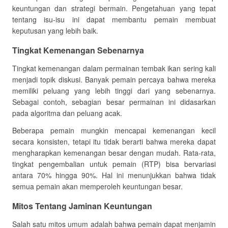
keuntungan dan strategi bermain. Pengetahuan yang tepat
tentang isu-isu ini dapat membantu pemain membuat
keputusan yang lebih baik.
Tingkat Kemenangan Sebenarnya
Tingkat kemenangan dalam permainan tembak ikan sering kali
menjadi topik diskusi. Banyak pemain percaya bahwa mereka
memiliki peluang yang lebih tinggi dari yang sebenarnya.
Sebagai contoh, sebagian besar permainan ini didasarkan
pada algoritma dan peluang acak.
Beberapa pemain mungkin mencapai kemenangan kecil
secara konsisten, tetapi itu tidak berarti bahwa mereka dapat
mengharapkan kemenangan besar dengan mudah. Rata-rata,
tingkat pengembalian untuk pemain (RTP) bisa bervariasi
antara 70% hingga 90%. Hal ini menunjukkan bahwa tidak
semua pemain akan memperoleh keuntungan besar.
Mitos Tentang Jaminan Keuntungan
Salah satu mitos umum adalah bahwa pemain dapat menjamin