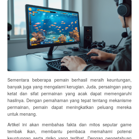
Sementara beberapa pemain berhasil meraih keuntungan,
banyak juga yang mengalami kerugian. Juda, persaingan yang
ketat dan sifat permainan yang acak dapat memengaruhi
hasilnya. Dengan pemahaman yang tepat tentang mekanisme
permainan, pemain dapat meningkatkan peluang mereka
untuk menang.
Artikel ini akan membahas fakta dan mitos seputar game
tembak ikan, membantu pembaca memahami potensi
keuntungan serta risiko yang terlibat. Dengan pengetahuan