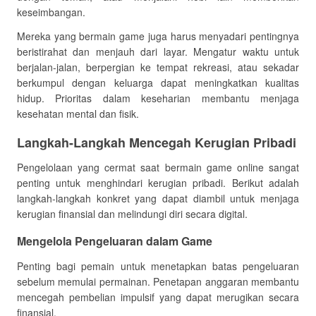
keseimbangan.
Mereka yang bermain game juga harus menyadari pentingnya
beristirahat dan menjauh dari layar. Mengatur waktu untuk
berjalan-jalan, berpergian ke tempat rekreasi, atau sekadar
berkumpul dengan keluarga dapat meningkatkan kualitas
hidup. Prioritas dalam keseharian membantu menjaga
kesehatan mental dan fisik.
Langkah-Langkah Mencegah Kerugian Pribadi
Pengelolaan yang cermat saat bermain game online sangat
penting untuk menghindari kerugian pribadi. Berikut adalah
langkah-langkah konkret yang dapat diambil untuk menjaga
kerugian finansial dan melindungi diri secara digital.
Mengelola Pengeluaran dalam Game
Penting bagi pemain untuk menetapkan batas pengeluaran
sebelum memulai permainan. Penetapan anggaran membantu
mencegah pembelian impulsif yang dapat merugikan secara
finansial.