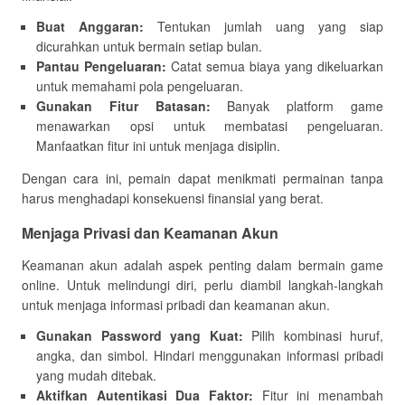
Buat Anggaran:
Tentukan jumlah uang yang siap
dicurahkan untuk bermain setiap bulan.
Pantau Pengeluaran:
Catat semua biaya yang dikeluarkan
untuk memahami pola pengeluaran.
Gunakan Fitur Batasan:
Banyak platform game
menawarkan opsi untuk membatasi pengeluaran.
Manfaatkan fitur ini untuk menjaga disiplin.
Dengan cara ini, pemain dapat menikmati permainan tanpa
harus menghadapi konsekuensi finansial yang berat.
Menjaga Privasi dan Keamanan Akun
Keamanan akun adalah aspek penting dalam bermain game
online. Untuk melindungi diri, perlu diambil langkah-langkah
untuk menjaga informasi pribadi dan keamanan akun.
Gunakan Password yang Kuat:
Pilih kombinasi huruf,
angka, dan simbol. Hindari menggunakan informasi pribadi
yang mudah ditebak.
Aktifkan Autentikasi Dua Faktor:
Fitur ini menambah