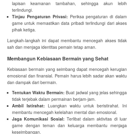
lapisan keamanan tambahan, sehingga akun lebih
terlindungi.
Tinjau Pengaturan Privasi:
Periksa pengaturan di dalam
game untuk memastikan data pribadi terlindungi dari akses
pihak ketiga.
Langkah-langkah ini dapat membantu mencegah akses tidak
sah dan menjaga identitas pemain tetap aman.
Membangun Kebiasaan Bermain yang Sehat
Kebiasaan bermain yang seimbang dapat mencegah kerugian
emosional dan finansial. Pemain harus lebih sadar akan waktu
dan dampak dari bermain.
Tentukan Waktu Bermain:
Buat jadwal yang jelas sehingga
tidak terjebak dalam permainan berjam-jam.
Ambil Istirahat:
Luangkan waktu untuk beristirahat. Ini
membantu mencegah kelelahan mental dan emosional.
Jaga Komunikasi Sosial:
Terlibat dalam aktivitas di luar
game dengan teman dan keluarga membantu menjaga
keseimbangan.