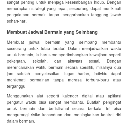
sangat penting untuk menjaga keseimbangan hidup. Dengan
menerapkan strategi yang tepat, seseorang dapat menikmati
pengalaman bermain tanpa mengorbankan tanggung jawab
sehari-hari.
Membuat Jadwal Bermain yang Seimbang
Membuat jadwal bermain yang seimbang membantu
seseorang untuk tetap teratur. Dalam menjadwalkan waktu
untuk bermain, ia harus mempertimbangkan kewajiban seperti
pekerjaan, sekolah, dan aktivitas sosial. Dengan
merencanakan waktu bermain secara spesifik, misalnya dua
jam setelah menyelesaikan tugas harian, individu dapat
menikmati permainan tanpa merasa terburu-buru atau
terganggu.
Menggunakan alat seperti kalender digital atau aplikasi
pengatur waktu bisa sangat membantu. Buatlah pengingat
untuk bermain dan beristirahat secara berkala. Ini bisa
mengurangi risiko kecanduan dan meningkatkan kontrol diri
dalam bermain.