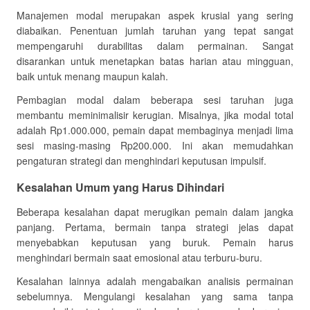
Manajemen modal merupakan aspek krusial yang sering
diabaikan. Penentuan jumlah taruhan yang tepat sangat
mempengaruhi durabilitas dalam permainan. Sangat
disarankan untuk menetapkan batas harian atau mingguan,
baik untuk menang maupun kalah.
Pembagian modal dalam beberapa sesi taruhan juga
membantu meminimalisir kerugian. Misalnya, jika modal total
adalah Rp1.000.000, pemain dapat membaginya menjadi lima
sesi masing-masing Rp200.000. Ini akan memudahkan
pengaturan strategi dan menghindari keputusan impulsif.
Kesalahan Umum yang Harus Dihindari
Beberapa kesalahan dapat merugikan pemain dalam jangka
panjang. Pertama, bermain tanpa strategi jelas dapat
menyebabkan keputusan yang buruk. Pemain harus
menghindari bermain saat emosional atau terburu-buru.
Kesalahan lainnya adalah mengabaikan analisis permainan
sebelumnya. Mengulangi kesalahan yang sama tanpa