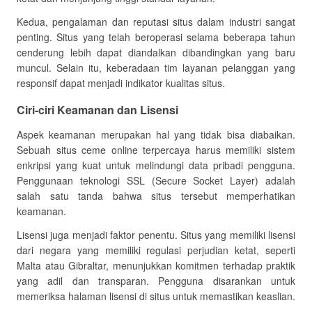
Kedua, pengalaman dan reputasi situs dalam industri sangat
penting. Situs yang telah beroperasi selama beberapa tahun
cenderung lebih dapat diandalkan dibandingkan yang baru
muncul. Selain itu, keberadaan tim layanan pelanggan yang
responsif dapat menjadi indikator kualitas situs.
Ciri-ciri Keamanan dan Lisensi
Aspek keamanan merupakan hal yang tidak bisa diabaikan.
Sebuah situs ceme online terpercaya harus memiliki sistem
enkripsi yang kuat untuk melindungi data pribadi pengguna.
Penggunaan teknologi SSL (Secure Socket Layer) adalah
salah satu tanda bahwa situs tersebut memperhatikan
keamanan.
Lisensi juga menjadi faktor penentu. Situs yang memiliki lisensi
dari negara yang memiliki regulasi perjudian ketat, seperti
Malta atau Gibraltar, menunjukkan komitmen terhadap praktik
yang adil dan transparan. Pengguna disarankan untuk
memeriksa halaman lisensi di situs untuk memastikan keaslian.