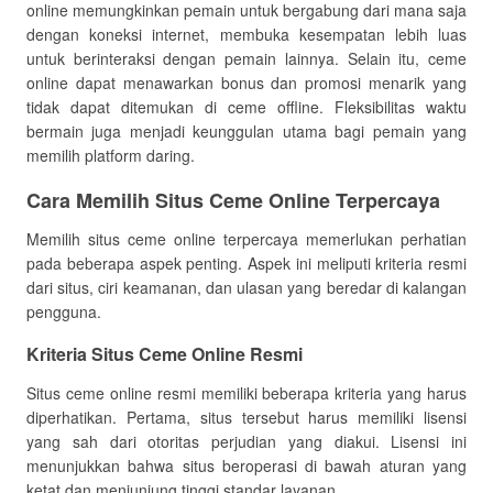
online memungkinkan pemain untuk bergabung dari mana saja
dengan koneksi internet, membuka kesempatan lebih luas
untuk berinteraksi dengan pemain lainnya. Selain itu, ceme
online dapat menawarkan bonus dan promosi menarik yang
tidak dapat ditemukan di ceme offline. Fleksibilitas waktu
bermain juga menjadi keunggulan utama bagi pemain yang
memilih platform daring.
Cara Memilih Situs Ceme Online Terpercaya
Memilih situs ceme online terpercaya memerlukan perhatian
pada beberapa aspek penting. Aspek ini meliputi kriteria resmi
dari situs, ciri keamanan, dan ulasan yang beredar di kalangan
pengguna.
Kriteria Situs Ceme Online Resmi
Situs ceme online resmi memiliki beberapa kriteria yang harus
diperhatikan. Pertama, situs tersebut harus memiliki lisensi
yang sah dari otoritas perjudian yang diakui. Lisensi ini
menunjukkan bahwa situs beroperasi di bawah aturan yang
ketat dan menjunjung tinggi standar layanan.