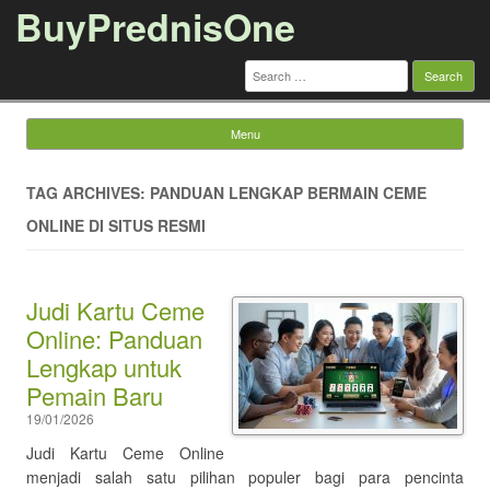
BuyPrednisOne
Search
for:
Menu
Skip to content
TAG ARCHIVES: PANDUAN LENGKAP BERMAIN CEME
ONLINE DI SITUS RESMI
Judi Kartu Ceme
Online: Panduan
Lengkap untuk
Pemain Baru
19/01/2026
Judi Kartu Ceme Online
menjadi salah satu pilihan populer bagi para pencinta