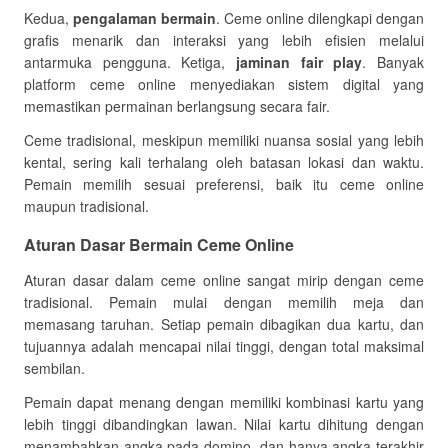
Kedua,
pengalaman bermain
. Ceme online dilengkapi dengan
grafis menarik dan interaksi yang lebih efisien melalui
antarmuka pengguna. Ketiga,
jaminan fair play
. Banyak
platform ceme online menyediakan sistem digital yang
memastikan permainan berlangsung secara fair.
Ceme tradisional, meskipun memiliki nuansa sosial yang lebih
kental, sering kali terhalang oleh batasan lokasi dan waktu.
Pemain memilih sesuai preferensi, baik itu ceme online
maupun tradisional.
Aturan Dasar Bermain Ceme Online
Aturan dasar dalam ceme online sangat mirip dengan ceme
tradisional. Pemain mulai dengan memilih meja dan
memasang taruhan. Setiap pemain dibagikan dua kartu, dan
tujuannya adalah mencapai nilai tinggi, dengan total maksimal
sembilan.
Pemain dapat menang dengan memiliki kombinasi kartu yang
lebih tinggi dibandingkan lawan. Nilai kartu dihitung dengan
menambahkan angka pada domino, dan hanya angka terakhir