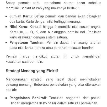
Setiap pemain perlu memahami aturan dasar sebelum
memulai. Berikut aturan yang umumnya berlaku:
Jumlah Kartu
: Setiap pemain dan bandar akan dibagikan
dua kartu. Kartu dengan nilai tertinggi menang.
Nilai Kartu
: Kartu 2 hingga 9 memiliki nilai sesuai angka.
Kartu 10, J, Q, K, dan A dianggap bernilai nol. Penilaian
kartu dilakukan dengan sistem satuan.
Penyetoran Taruhan
: Pemain dapat memasang taruhan
pada nilai kartu mereka atau bertaruh melawan bandar.
Pemain harus mengikuti aturan ini untuk menghindari
kesalahan saat bermain.
Strategi Menang yang Efektif
Menggunakan strategi yang tepat dapat meningkatkan
peluang menang. Beberapa pendekatan yang bisa diterapkan
adalah:
Pengelolaan Bankroll
: Tentukan anggaran dan patuhi.
Hindari mengambil risiko besar dalam satu kali permainan.