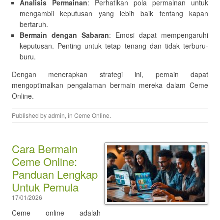
Analisis Permainan
: Perhatikan pola permainan untuk
mengambil keputusan yang lebih baik tentang kapan
bertaruh.
Bermain dengan Sabaran
: Emosi dapat mempengaruhi
keputusan. Penting untuk tetap tenang dan tidak terburu-
buru.
Dengan menerapkan strategi ini, pemain dapat
mengoptimalkan pengalaman bermain mereka dalam Ceme
Online.
Published by
admin
, in
Ceme Online
.
Cara Bermain
Ceme Online:
Panduan Lengkap
Untuk Pemula
17/01/2026
Ceme online adalah