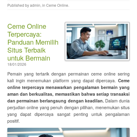
Published by
admin
, in
Ceme Online
.
Ceme Online
Terpercaya:
Panduan Memilih
Situs Terbaik
untuk Bermain
18/01/2026
Pemain yang tertarik dengan permainan ceme online sering
kali ingin menemukan platform yang dapat dipercaya.
Ceme
online terpercaya menawarkan pengalaman bermain yang
aman dan berkualitas, memastikan bahwa setiap transaksi
dan permainan berlangsung dengan keadilan.
Dalam dunia
perjudian online yang penuh dengan pilihan, menemukan situs
yang dapat dipercaya sangat penting untuk pengalaman
positif.