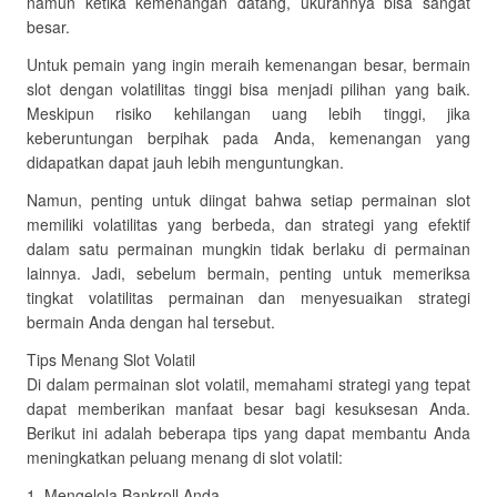
namun ketika kemenangan datang, ukurannya bisa sangat
besar.
Untuk pemain yang ingin meraih kemenangan besar, bermain
slot dengan volatilitas tinggi bisa menjadi pilihan yang baik.
Meskipun risiko kehilangan uang lebih tinggi, jika
keberuntungan berpihak pada Anda, kemenangan yang
didapatkan dapat jauh lebih menguntungkan.
Namun, penting untuk diingat bahwa setiap permainan slot
memiliki volatilitas yang berbeda, dan strategi yang efektif
dalam satu permainan mungkin tidak berlaku di permainan
lainnya. Jadi, sebelum bermain, penting untuk memeriksa
tingkat volatilitas permainan dan menyesuaikan strategi
bermain Anda dengan hal tersebut.
Tips Menang Slot Volatil
Di dalam permainan slot volatil, memahami strategi yang tepat
dapat memberikan manfaat besar bagi kesuksesan Anda.
Berikut ini adalah beberapa tips yang dapat membantu Anda
meningkatkan peluang menang di slot volatil:
1. Mengelola Bankroll Anda