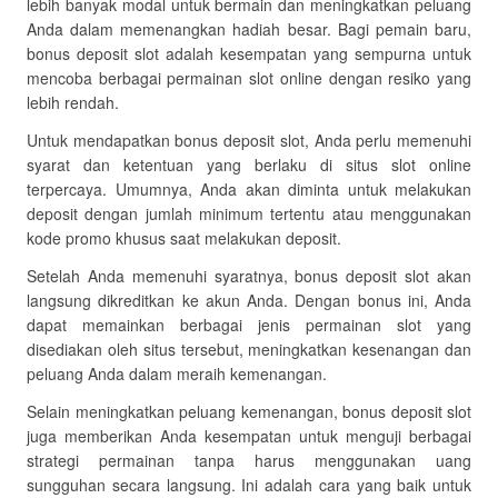
lebih banyak modal untuk bermain dan meningkatkan peluang
Anda dalam memenangkan hadiah besar. Bagi pemain baru,
bonus deposit slot adalah kesempatan yang sempurna untuk
mencoba berbagai permainan slot online dengan resiko yang
lebih rendah.
Untuk mendapatkan bonus deposit slot, Anda perlu memenuhi
syarat dan ketentuan yang berlaku di situs slot online
terpercaya. Umumnya, Anda akan diminta untuk melakukan
deposit dengan jumlah minimum tertentu atau menggunakan
kode promo khusus saat melakukan deposit.
Setelah Anda memenuhi syaratnya, bonus deposit slot akan
langsung dikreditkan ke akun Anda. Dengan bonus ini, Anda
dapat memainkan berbagai jenis permainan slot yang
disediakan oleh situs tersebut, meningkatkan kesenangan dan
peluang Anda dalam meraih kemenangan.
Selain meningkatkan peluang kemenangan, bonus deposit slot
juga memberikan Anda kesempatan untuk menguji berbagai
strategi permainan tanpa harus menggunakan uang
sungguhan secara langsung. Ini adalah cara yang baik untuk