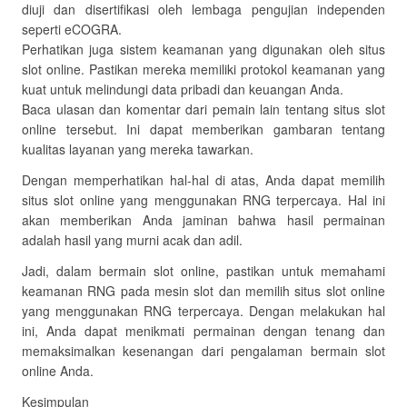
diuji dan disertifikasi oleh lembaga pengujian independen
seperti eCOGRA.
Perhatikan juga sistem keamanan yang digunakan oleh situs
slot online. Pastikan mereka memiliki protokol keamanan yang
kuat untuk melindungi data pribadi dan keuangan Anda.
Baca ulasan dan komentar dari pemain lain tentang situs slot
online tersebut. Ini dapat memberikan gambaran tentang
kualitas layanan yang mereka tawarkan.
Dengan memperhatikan hal-hal di atas, Anda dapat memilih
situs slot online yang menggunakan RNG terpercaya. Hal ini
akan memberikan Anda jaminan bahwa hasil permainan
adalah hasil yang murni acak dan adil.
Jadi, dalam bermain slot online, pastikan untuk memahami
keamanan RNG pada mesin slot dan memilih situs slot online
yang menggunakan RNG terpercaya. Dengan melakukan hal
ini, Anda dapat menikmati permainan dengan tenang dan
memaksimalkan kesenangan dari pengalaman bermain slot
online Anda.
Kesimpulan