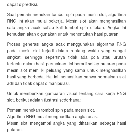
dapat diprediksi.
Saat pemain menekan tombol spin pada mesin slot, algoritma
RNG ini akan mulai bekerja. Mesin slot akan menghasilkan
satu angka acak setiap kali tombol spin ditekan. Angka ini
kemudian akan digunakan untuk menentukan hasil putaran.
Proses generasi angka acak menggunakan algoritma RNG
pada mesin slot terjadi dalam rentang waktu yang sangat
singkat, sehingga sepertinya tidak ada pola atau urutan
tertentu dalam hasil permainan. Ini berarti setiap putaran pada
mesin slot memiliki peluang yang sama untuk menghasilkan
hasil yang berbeda. Hal ini memastikan bahwa permainan slot
adil dan tidak dapat dimanipulasi.
Untuk memberikan gambaran visual tentang cara kerja RNG
slot, berikut adalah ilustrasi sederhana:
Pemain menekan tombol spin pada mesin slot.
Algoritma RNG mulai menghasilkan angka acak.
Mesin slot mengambil angka yang dihasilkan sebagai hasil
putaran.