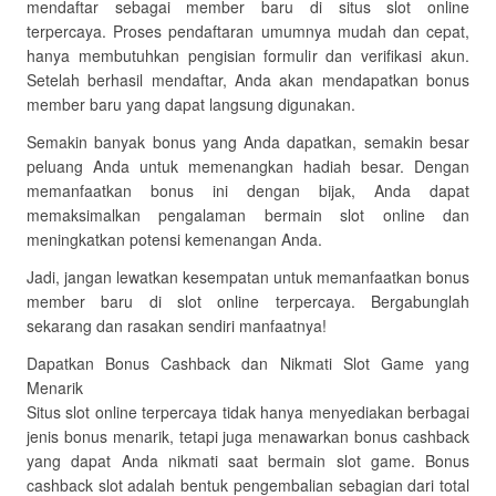
mendaftar sebagai member baru di situs slot online
terpercaya. Proses pendaftaran umumnya mudah dan cepat,
hanya membutuhkan pengisian formulir dan verifikasi akun.
Setelah berhasil mendaftar, Anda akan mendapatkan bonus
member baru yang dapat langsung digunakan.
Semakin banyak bonus yang Anda dapatkan, semakin besar
peluang Anda untuk memenangkan hadiah besar. Dengan
memanfaatkan bonus ini dengan bijak, Anda dapat
memaksimalkan pengalaman bermain slot online dan
meningkatkan potensi kemenangan Anda.
Jadi, jangan lewatkan kesempatan untuk memanfaatkan bonus
member baru di slot online terpercaya. Bergabunglah
sekarang dan rasakan sendiri manfaatnya!
Dapatkan Bonus Cashback dan Nikmati Slot Game yang
Menarik
Situs slot online terpercaya tidak hanya menyediakan berbagai
jenis bonus menarik, tetapi juga menawarkan bonus cashback
yang dapat Anda nikmati saat bermain slot game. Bonus
cashback slot adalah bentuk pengembalian sebagian dari total