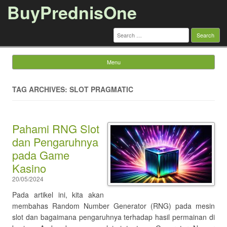
BuyPrednisOne
Search
for:
Menu
Skip to content
TAG ARCHIVES: SLOT PRAGMATIC
Pahami RNG Slot
dan Pengaruhnya
pada Game
Kasino
20/05/2024
Pada artikel ini, kita akan
membahas Random Number Generator (RNG) pada mesin
slot dan bagaimana pengaruhnya terhadap hasil permainan di