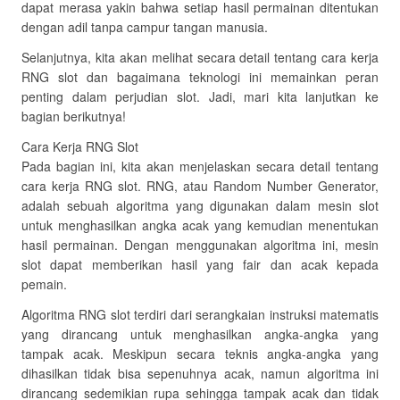
dapat merasa yakin bahwa setiap hasil permainan ditentukan
dengan adil tanpa campur tangan manusia.
Selanjutnya, kita akan melihat secara detail tentang cara kerja
RNG slot dan bagaimana teknologi ini memainkan peran
penting dalam perjudian slot. Jadi, mari kita lanjutkan ke
bagian berikutnya!
Cara Kerja RNG Slot
Pada bagian ini, kita akan menjelaskan secara detail tentang
cara kerja RNG slot. RNG, atau Random Number Generator,
adalah sebuah algoritma yang digunakan dalam mesin slot
untuk menghasilkan angka acak yang kemudian menentukan
hasil permainan. Dengan menggunakan algoritma ini, mesin
slot dapat memberikan hasil yang fair dan acak kepada
pemain.
Algoritma RNG slot terdiri dari serangkaian instruksi matematis
yang dirancang untuk menghasilkan angka-angka yang
tampak acak. Meskipun secara teknis angka-angka yang
dihasilkan tidak bisa sepenuhnya acak, namun algoritma ini
dirancang sedemikian rupa sehingga tampak acak dan tidak