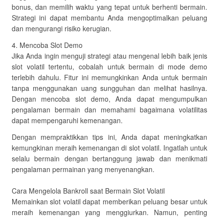
bonus, dan memilih waktu yang tepat untuk berhenti bermain.
Strategi ini dapat membantu Anda mengoptimalkan peluang
dan mengurangi risiko kerugian.
4. Mencoba Slot Demo
Jika Anda ingin menguji strategi atau mengenal lebih baik jenis
slot volatil tertentu, cobalah untuk bermain di mode demo
terlebih dahulu. Fitur ini memungkinkan Anda untuk bermain
tanpa menggunakan uang sungguhan dan melihat hasilnya.
Dengan mencoba slot demo, Anda dapat mengumpulkan
pengalaman bermain dan memahami bagaimana volatilitas
dapat mempengaruhi kemenangan.
Dengan mempraktikkan tips ini, Anda dapat meningkatkan
kemungkinan meraih kemenangan di slot volatil. Ingatlah untuk
selalu bermain dengan bertanggung jawab dan menikmati
pengalaman permainan yang menyenangkan.
Cara Mengelola Bankroll saat Bermain Slot Volatil
Memainkan slot volatil dapat memberikan peluang besar untuk
meraih kemenangan yang menggiurkan. Namun, penting