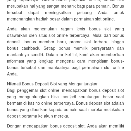
merupakan hal yang sangat menarik bagi para pemain. Bonus
tersebut dapat meningkatkan peluang Anda untuk
memenangkan hadiah besar dalam permainan slot online.
Anda akan menemukan ragam jenis bonus slot yang
ditawarkan oleh situs slot online terpercaya. Mulai dari bonus
deposit, bonus member baru, promo slot terbaru, hingga
bonus cashback. Setiap bonus memiliki persyaratan dan
manfaatnya sendiri. Dalam artikel ini, kami akan memberikan
informasi yang lengkap mengenai cara mengklaim bonus-
bonus tersebut dan manfaatnya bagi permainan slot online
Anda.
Nikmati Bonus Deposit Slot yang Menguntungkan
Bagi penggemar slot online, mendapatkan bonus deposit slot
yang menguntungkan bisa menjadi keuntungan besar saat
bermain di kasino online terpercaya. Bonus deposit slot adalah
bonus yang diberikan kepada pemain saat mereka melakukan
deposit pertama ke akun mereka.
Dengan mendapatkan bonus deposit slot, Anda akan memiliki