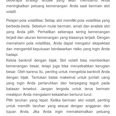
beberapa strategi terbaik yang akan membantu Anda
meningkatkan peluang kemenangan Anda saat bermain slot
volatil:
Pelajari pola volatilitas: Setiap slot memiliki pola volatilitas yang
berbeda-beda. Sebelum mulai bermain, amati dan analisis slot
yang Anda pilih. Perhatikan seberapa sering kemenangan
terjadi dan ukuran kemenangan yang biasanya terjadi. Dengan
memahami pola volatilitas, Anda dapat mengatur ekspektasi
dan mengambil keputusan berdasarkan risiko yang ingin Anda
hadapi.
Kelola bankroll dengan bijak: Slot volatil bisa memberikan
kemenangan besar, tetapi juga bisa menyebabkan kerugian
besar. Oleh karena itu, penting untuk mengelola bankroll Anda
dengan bijak. Tentukan batas maksimal untuk jumlah uang
yang ingin Anda pertaruhkan dan berpegang teguh pada
batasan tersebut. Jangan tergoda untuk terus bermain
meskipun Anda mengalami kekalahan berturut-turut.
Pilih taruhan yang tepat: Ketika bermain slot volatil, penting
untuk memilih taruhan yang sesuai dengan anggaran dan
tujuan Anda. Jika Anda ingin memaksimalkan peluang