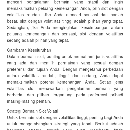
mencari pengalaman bermain yang stabil dan ingin
memaksimalkan peluang kemenangan Anda, pilih slot dengan
volatilitas rendah. Jika Anda mencari sensasi dan hadiah
besar, slot dengan volatilitas tinggi adalah pilihan yang tepat.
Sedangkan, jika Anda menginginkan keseimbangan antara
peluang kemenangan dan sensasi, slot dengan volatilitas
sedang adalah pilihan yang tepat.
Gambaran Keseluruhan
Dalam bermain slot, penting untuk memahami jenis volatilitas
yang ada dan memilih permainan yang sesuai dengan
preferensi dan tujuan Anda. Dengan mengetahui perbedaan
antara volatilitas rendah, tinggi, dan sedang, Anda dapat
memaksimalkan potensi kemenangan Anda. Setiap jenis
volatilitas slot menawarkan pengalaman bermain yang
berbeda, dan pilihan tergantung pada preferensi pribadi
masing-masing pemain.
Strategi Bermain Slot Volatil
Untuk bermain slot dengan volatilitas tinggi, penting bagi Anda
untuk mengembangkan strategi yang tepat. Berikut adalah