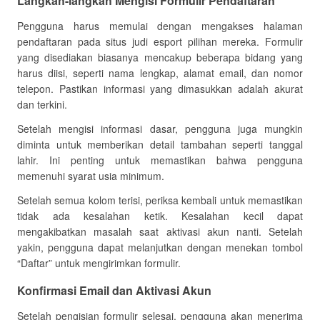
Langkah-langkah Mengisi Formulir Pendaftaran
Pengguna harus memulai dengan mengakses halaman
pendaftaran pada situs judi esport pilihan mereka. Formulir
yang disediakan biasanya mencakup beberapa bidang yang
harus diisi, seperti nama lengkap, alamat email, dan nomor
telepon. Pastikan informasi yang dimasukkan adalah akurat
dan terkini.
Setelah mengisi informasi dasar, pengguna juga mungkin
diminta untuk memberikan detail tambahan seperti tanggal
lahir. Ini penting untuk memastikan bahwa pengguna
memenuhi syarat usia minimum.
Setelah semua kolom terisi, periksa kembali untuk memastikan
tidak ada kesalahan ketik. Kesalahan kecil dapat
mengakibatkan masalah saat aktivasi akun nanti. Setelah
yakin, pengguna dapat melanjutkan dengan menekan tombol
“Daftar” untuk mengirimkan formulir.
Konfirmasi Email dan Aktivasi Akun
Setelah pengisian formulir selesai, pengguna akan menerima