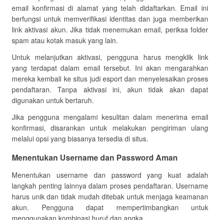
email konfirmasi di alamat yang telah didaftarkan. Email ini
berfungsi untuk memverifikasi identitas dan juga memberikan
link aktivasi akun. Jika tidak menemukan email, periksa folder
spam atau kotak masuk yang lain.
Untuk melanjutkan aktivasi, pengguna harus mengklik link
yang terdapat dalam email tersebut. Ini akan mengarahkan
mereka kembali ke situs judi esport dan menyelesaikan proses
pendaftaran. Tanpa aktivasi ini, akun tidak akan dapat
digunakan untuk bertaruh.
Jika pengguna mengalami kesulitan dalam menerima email
konfirmasi, disarankan untuk melakukan pengiriman ulang
melalui opsi yang biasanya tersedia di situs.
Menentukan Username dan Password Aman
Menentukan username dan password yang kuat adalah
langkah penting lainnya dalam proses pendaftaran. Username
harus unik dan tidak mudah ditebak untuk menjaga keamanan
akun. Pengguna dapat mempertimbangkan untuk
menggunakan kombinasi huruf dan angka.