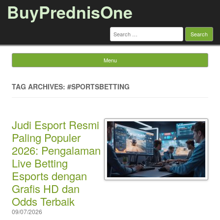
BuyPrednisOne
Search
for:
Menu
Skip to content
TAG ARCHIVES: #SPORTSBETTING
Judi Esport Resmi
Paling Populer
2026: Pengalaman
Live Betting
Esports dengan
Grafis HD dan
Odds Terbaik
09/07/2026