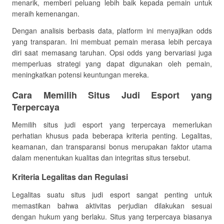
menarik, memberi peluang lebih baik kepada pemain untuk
meraih kemenangan.
Dengan analisis berbasis data, platform ini menyajikan odds
yang transparan. Ini membuat pemain merasa lebih percaya
diri saat memasang taruhan. Opsi odds yang bervariasi juga
memperluas strategi yang dapat digunakan oleh pemain,
meningkatkan potensi keuntungan mereka.
Cara Memilih Situs Judi Esport yang
Terpercaya
Memilih situs judi esport yang terpercaya memerlukan
perhatian khusus pada beberapa kriteria penting. Legalitas,
keamanan, dan transparansi bonus merupakan faktor utama
dalam menentukan kualitas dan integritas situs tersebut.
Kriteria Legalitas dan Regulasi
Legalitas suatu situs judi esport sangat penting untuk
memastikan bahwa aktivitas perjudian dilakukan sesuai
dengan hukum yang berlaku. Situs yang terpercaya biasanya