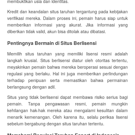
membuktikan usia dan identitas.
Kredit dan keandalan situs taruhan tergantung pada kebijakan
verifikasi mereka. Dalam proses ini, pemain harus siap untuk
memberikan informasi yang akurat. Jika informasi yang
diberikan tidak valid, akun bisa ditolak atau dibatasi.
Pentingnya Bermain di Situs Berlisensi
Memilih situs taruhan yang memiliki lisensi resmi adalah
langkah krusial. Situs berlisensi diatur oleh otoritas tertentu,
meyakinkan pemain bahwa mereka beroperasi sesuai dengan
regulasi yang berlaku. Hal ini juga memberikan perlindungan
terhadap penipuan serta memastikan bahwa permainan
berlangsung dengan adil.
Situs yang tidak berlisensi dapat membawa risiko serius bagi
pemain. Tanpa pengawasan resmi, pemain mungkin
kehilangan hak-hak mereka atau mengalami kesulitan dalam
menarik kemenangan. Oleh karena itu, selalu periksa lisensi
sebelum bergabung dengan situs taruhan tertentu.