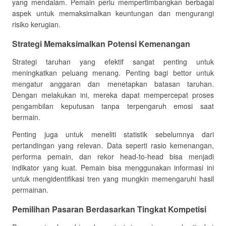
yang mendalam. Pemain perlu mempertimbangkan berbagai
aspek untuk memaksimalkan keuntungan dan mengurangi
risiko kerugian.
Strategi Memaksimalkan Potensi Kemenangan
Strategi taruhan yang efektif sangat penting untuk
meningkatkan peluang menang. Penting bagi bettor untuk
mengatur anggaran dan menetapkan batasan taruhan.
Dengan melakukan ini, mereka dapat mempercepat proses
pengambilan keputusan tanpa terpengaruh emosi saat
bermain.
Penting juga untuk meneliti statistik sebelumnya dari
pertandingan yang relevan. Data seperti rasio kemenangan,
performa pemain, dan rekor head-to-head bisa menjadi
indikator yang kuat. Pemain bisa menggunakan informasi ini
untuk mengidentifikasi tren yang mungkin memengaruhi hasil
permainan.
Pemilihan Pasaran Berdasarkan Tingkat Kompetisi