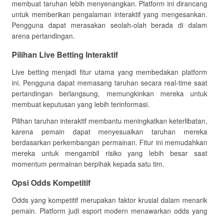
membuat taruhan lebih menyenangkan. Platform ini dirancang
untuk memberikan pengalaman interaktif yang mengesankan.
Pengguna dapat merasakan seolah-olah berada di dalam
arena pertandingan.
Pilihan Live Betting Interaktif
Live betting menjadi fitur utama yang membedakan platform
ini. Pengguna dapat memasang taruhan secara real-time saat
pertandingan berlangsung, memungkinkan mereka untuk
membuat keputusan yang lebih terinformasi.
Pilihan taruhan interaktif membantu meningkatkan keterlibatan,
karena pemain dapat menyesuaikan taruhan mereka
berdasarkan perkembangan permainan. Fitur ini memudahkan
mereka untuk mengambil risiko yang lebih besar saat
momentum permainan berpihak kepada satu tim.
Opsi Odds Kompetitif
Odds yang kompetitif merupakan faktor krusial dalam menarik
pemain. Platform judi esport modern menawarkan odds yang