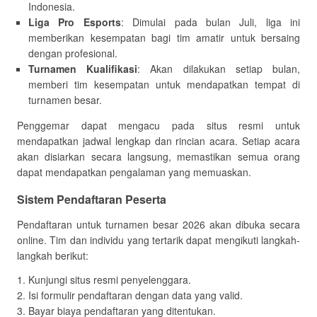
Indonesia.
Liga Pro Esports
: Dimulai pada bulan Juli, liga ini
memberikan kesempatan bagi tim amatir untuk bersaing
dengan profesional.
Turnamen Kualifikasi
: Akan dilakukan setiap bulan,
memberi tim kesempatan untuk mendapatkan tempat di
turnamen besar.
Penggemar dapat mengacu pada situs resmi untuk
mendapatkan jadwal lengkap dan rincian acara. Setiap acara
akan disiarkan secara langsung, memastikan semua orang
dapat mendapatkan pengalaman yang memuaskan.
Sistem Pendaftaran Peserta
Pendaftaran untuk turnamen besar 2026 akan dibuka secara
online. Tim dan individu yang tertarik dapat mengikuti langkah-
langkah berikut:
Kunjungi situs resmi penyelenggara.
Isi formulir pendaftaran dengan data yang valid.
Bayar biaya pendaftaran yang ditentukan.