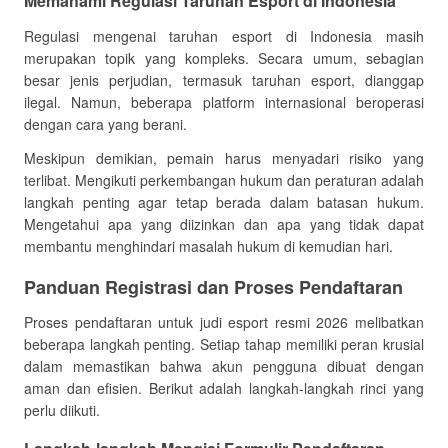
Memahami Regulasi Taruhan Esport di Indonesia
Regulasi mengenai taruhan esport di Indonesia masih
merupakan topik yang kompleks. Secara umum, sebagian
besar jenis perjudian, termasuk taruhan esport, dianggap
ilegal. Namun, beberapa platform internasional beroperasi
dengan cara yang berani.
Meskipun demikian, pemain harus menyadari risiko yang
terlibat. Mengikuti perkembangan hukum dan peraturan adalah
langkah penting agar tetap berada dalam batasan hukum.
Mengetahui apa yang diizinkan dan apa yang tidak dapat
membantu menghindari masalah hukum di kemudian hari.
Panduan Registrasi dan Proses Pendaftaran
Proses pendaftaran untuk judi esport resmi 2026 melibatkan
beberapa langkah penting. Setiap tahap memiliki peran krusial
dalam memastikan bahwa akun pengguna dibuat dengan
aman dan efisien. Berikut adalah langkah-langkah rinci yang
perlu diikuti.