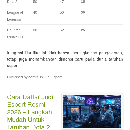
Dota 2
50
47
35
League of
40
50
30
Legends
Counter-
30
52
25
Strike: GO
Integrasi fitur-fitur ini tidak hanya meningkatkan pengalaman,
tetapi juga menambahkan dimensi baru pada dunia taruhan
esport.
Published by
admin
, in
Judi Esport
.
Cara Daftar Judi
Esport Resmi
2026 – Langkah
Mudah Untuk
Taruhan Dota 2,