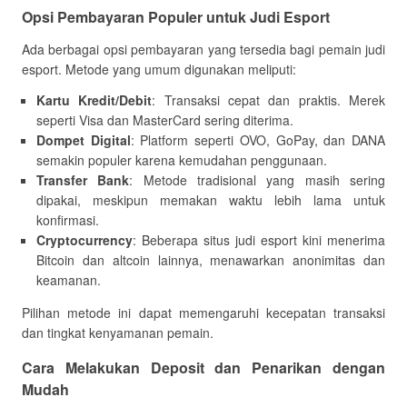
Opsi Pembayaran Populer untuk Judi Esport
Ada berbagai opsi pembayaran yang tersedia bagi pemain judi
esport. Metode yang umum digunakan meliputi:
Kartu Kredit/Debit
: Transaksi cepat dan praktis. Merek
seperti Visa dan MasterCard sering diterima.
Dompet Digital
: Platform seperti OVO, GoPay, dan DANA
semakin populer karena kemudahan penggunaan.
Transfer Bank
: Metode tradisional yang masih sering
dipakai, meskipun memakan waktu lebih lama untuk
konfirmasi.
Cryptocurrency
: Beberapa situs judi esport kini menerima
Bitcoin dan altcoin lainnya, menawarkan anonimitas dan
keamanan.
Pilihan metode ini dapat memengaruhi kecepatan transaksi
dan tingkat kenyamanan pemain.
Cara Melakukan Deposit dan Penarikan dengan
Mudah