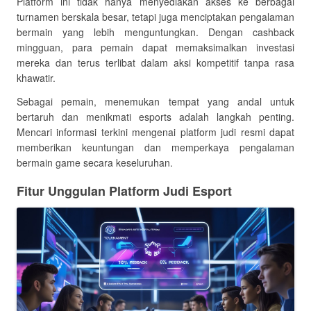
Platform ini tidak hanya menyediakan akses ke berbagai
turnamen berskala besar, tetapi juga menciptakan pengalaman
bermain yang lebih menguntungkan. Dengan cashback
mingguan, para pemain dapat memaksimalkan investasi
mereka dan terus terlibat dalam aksi kompetitif tanpa rasa
khawatir.
Sebagai pemain, menemukan tempat yang andal untuk
bertaruh dan menikmati esports adalah langkah penting.
Mencari informasi terkini mengenai platform judi resmi dapat
memberikan keuntungan dan memperkaya pengalaman
bermain game secara keseluruhan.
Fitur Unggulan Platform Judi Esport