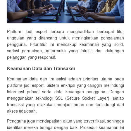
Platform judi esport terbaru menghadirkan berbagai fitur
unggulan yang dirancang untuk meningkatkan pengalaman
pengguna. Fitur-fitur ini mencakup keamanan yang solid,
variasi permainan, antarmuka yang intuitif, dan dukungan
pelanggan yang responsif.
Keamanan Data dan Transaksi
Keamanan data dan transaksi adalah prioritas utama pada
platform judi esport. Sistem enkripsi yang canggih melindungi
informasi pribadi serta data keuangan pengguna. Dengan
menggunakan teknologi SSL (Secure Socket Layer), setiap
transaksi yang dilakukan menjadi aman dan terlindungi dari
akses tidak sah.
Pengguna juga mendapatkan akun yang terverifikasi, sehingga
identitas mereka terjaga dengan baik. Prosedur keamanan ini