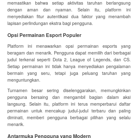
memastikan bahwa setiap aktivitas taruhan berlangsung
dengan aman dan nyaman. Selain itu, platform ini
menyediakan fitur autentikasi dua faktor yang menambah
lapisan perlindungan ekstra bagi pengguna.
Opsi Permainan Esport Populer
Platform ini menawarkan opsi permainan esports yang
beragam dan menarik. Pengguna dapat memilih dari berbagai
judul terkenal seperti Dota 2, League of Legends, dan CS.
Setiap permainan ini tidak hanya menyediakan pengalaman
bermain yang seru, tetapi juga peluang taruhan yang
menguntungkan.
Turnamen besar sering diselenggarakan, memungkinkan
pengguna bersaing dan mengambil bagian dalam aksi
langsung. Selain itu, platform ini terus memperbarui daftar
permainan untuk mencakup judul-judul terbaru dan paling
diminati, memberi pengguna berbagai pilihan yang selalu
menarik.
Antarmuka Pengguna yang Modern