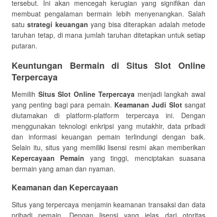
tersebut. Ini akan mencegah kerugian yang signifikan dan
membuat pengalaman bermain lebih menyenangkan. Salah
satu
strategi keuangan
yang bisa diterapkan adalah metode
taruhan tetap, di mana jumlah taruhan ditetapkan untuk setiap
putaran.
Keuntungan Bermain di Situs Slot Online
Terpercaya
Memilih
Situs Slot Online Terpercaya
menjadi langkah awal
yang penting bagi para pemain.
Keamanan Judi Slot
sangat
diutamakan di platform-platform terpercaya ini. Dengan
menggunakan teknologi enkripsi yang mutakhir, data pribadi
dan informasi keuangan pemain terlindungi dengan baik.
Selain itu, situs yang memiliki lisensi resmi akan memberikan
Kepercayaan Pemain
yang tinggi, menciptakan suasana
bermain yang aman dan nyaman.
Keamanan dan Kepercayaan
Situs yang terpercaya menjamin keamanan transaksi dan data
pribadi pemain. Dengan lisensi yang jelas dari otoritas