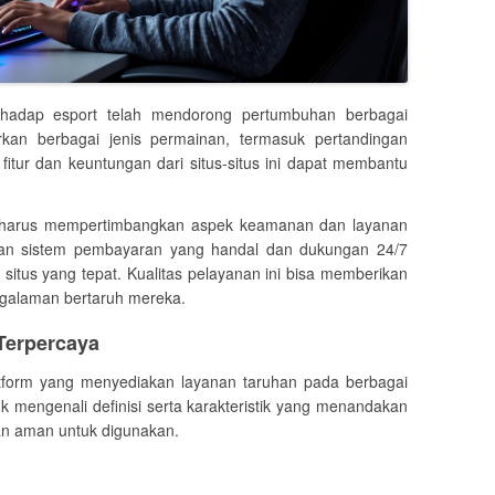
erhadap esport telah mendorong pertumbuhan berbagai
rkan berbagai jenis permainan, termasuk pertandingan
itur dan keuntungan dari situs-situs ini dapat membantu
 harus mempertimbangkan aspek keamanan dan layanan
aan sistem pembayaran yang handal dan dukungan 24/7
situs yang tepat. Kualitas pelayanan ini bisa memberikan
ngalaman bertaruh mereka.
 Terpercaya
latform yang menyediakan layanan taruhan pada berbagai
uk mengenali definisi serta karakteristik yang menandakan
dan aman untuk digunakan.