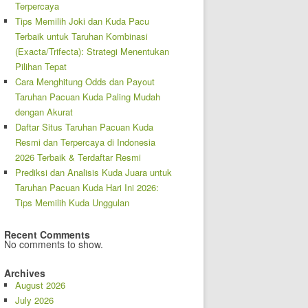
Terpercaya
Tips Memilih Joki dan Kuda Pacu
Terbaik untuk Taruhan Kombinasi
(Exacta/Trifecta): Strategi Menentukan
Pilihan Tepat
Cara Menghitung Odds dan Payout
Taruhan Pacuan Kuda Paling Mudah
dengan Akurat
Daftar Situs Taruhan Pacuan Kuda
Resmi dan Terpercaya di Indonesia
2026 Terbaik & Terdaftar Resmi
Prediksi dan Analisis Kuda Juara untuk
Taruhan Pacuan Kuda Hari Ini 2026:
Tips Memilih Kuda Unggulan
Recent Comments
No comments to show.
Archives
August 2026
July 2026