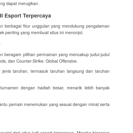
ang dapat merugikan.
di Esport Terpercaya
kan berbagai fitur unggulan yang mendukung pengalaman
k penting yang membuat situs ini menonjol.
r
kan beragam pilihan permainan yang mencakup judul-judul
ds, dan Counter-Strike: Global Offensive.
 jenis taruhan, termasuk taruhan langsung dan taruhan
 turnamen dengan hadiah besar, menarik lebih banyak
antu pemain menemukan yang sesuai dengan minat serta
sial dari situs judi esport terpercaya. Mereka biasanya