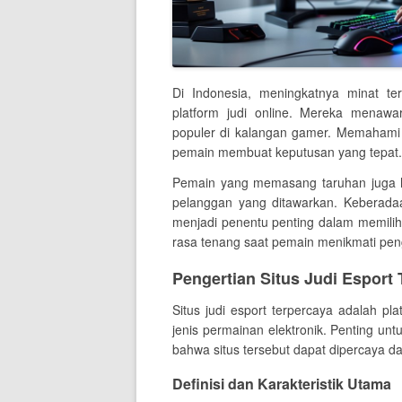
Di Indonesia, meningkatnya minat t
platform judi online. Mereka menawa
populer di kalangan gamer. Memahami f
pemain membuat keputusan yang tepat.
Pemain yang memasang taruhan juga
pelanggan yang ditawarkan. Keberad
menjadi penentu penting dalam memilih 
rasa tenang saat pemain menikmati pe
Pengertian Situs Judi Esport
Situs judi esport terpercaya adalah p
jenis permainan elektronik. Penting unt
bahwa situs tersebut dapat dipercaya 
Definisi dan Karakteristik Utama