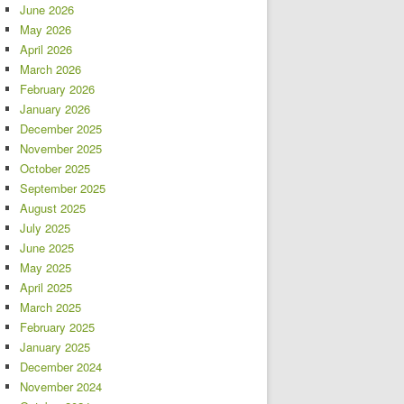
June 2026
May 2026
April 2026
March 2026
February 2026
January 2026
December 2025
November 2025
October 2025
September 2025
August 2025
July 2025
June 2025
May 2025
April 2025
March 2025
February 2025
January 2025
December 2024
November 2024