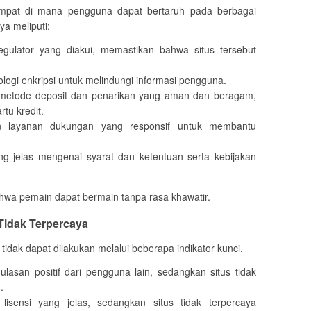
tempat di mana pengguna dapat bertaruh pada berbagai
ya meliputi:
 regulator yang diakui, memastikan bahwa situs tersebut
logi enkripsi untuk melindungi informasi pengguna.
metode deposit dan penarikan yang aman dan beragam,
rtu kredit.
n layanan dukungan yang responsif untuk membantu
ang jelas mengenai syarat dan ketentuan serta kebijakan
hwa pemain dapat bermain tanpa rasa khawatir.
Tidak Terpercaya
idak dapat dilakukan melalui beberapa indikator kunci.
 ulasan positif dari pengguna lain, sedangkan situs tidak
.
 lisensi yang jelas, sedangkan situs tidak terpercaya