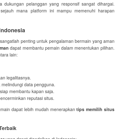
rta dukungan pelanggan yang responsif sangat dihargai.
sejauh mana platform ini mampu memenuhi harapan
 Indonesia
sangatlah penting untuk pengalaman bermain yang aman
 aman
dapat membantu pemain dalam menentukan pilihan.
ara lain:
an legalitasnya.
 melindungi data pengguna.
 siap membantu kapan saja.
mencerminkan reputasi situs.
 pemain dapat lebih mudah menerapkan
tips memilih situs
Terbaik