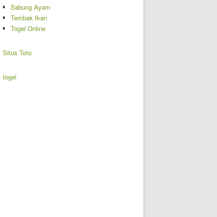
Sabung Ayam
Tembak Ikan
Togel Online
Situs Toto
togel