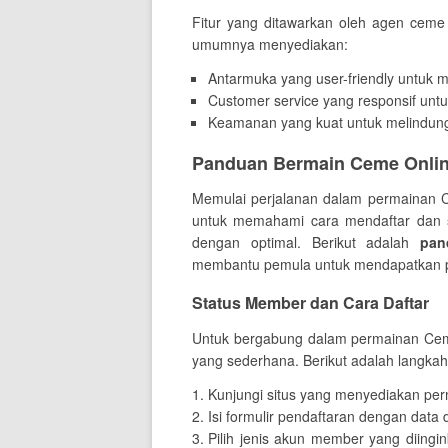
Fitur yang ditawarkan oleh agen ceme
umumnya menyediakan:
Antarmuka yang user-friendly untuk
Customer service yang responsif un
Keamanan yang kuat untuk melindungi 
Panduan Bermain Ceme Onlin
Memulai perjalanan dalam permainan C
untuk memahami cara mendaftar dan
dengan optimal. Berikut adalah
pan
membantu pemula untuk mendapatkan p
Status Member dan Cara Daftar
Untuk bergabung dalam permainan Cem
yang sederhana. Berikut adalah langka
Kunjungi situs yang menyediakan pe
Isi formulir pendaftaran dengan data d
Pilih jenis akun member yang diingi