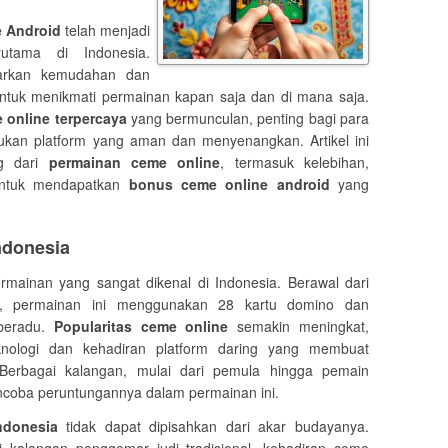
 Android
telah menjadi
rutama di Indonesia.
rkan kemudahan dan
uk menikmati permainan kapan saja dan di mana saja.
 online terpercaya
yang bermunculan, penting bagi para
an platform yang aman dan menyenangkan. Artikel ini
ng dari
permainan ceme online
, termasuk kelebihan,
 untuk mendapatkan
bonus ceme online android
yang
ndonesia
mainan yang sangat dikenal di Indonesia. Berawal dari
al, permainan ini menggunakan 28 kartu domino dan
 beradu.
Popularitas ceme online
semakin meningkat,
nologi dan kehadiran platform daring yang membuat
 Berbagai kalangan, mulai dari pemula hingga pemain
encoba peruntungannya dalam permainan ini.
ndonesia
tidak dapat dipisahkan dari akar budayanya.