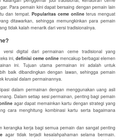
 kalangan penggemar judi tradisional, kehadiran ceme
ar. Para pemain kini dapat bersaing dengan pemain lain
ktu dan tempat.
Popularitas ceme online
terus menguat
ang ditawarkan, sehingga memungkinkan para pemain
 tidak kalah menarik dari versi tradisionalnya.
ne?
versi digital dari permainan ceme tradisional yang
eks ini,
definisi ceme online
mencakup berbagai elemen
ainan ini. Tujuan utama permainan ini adalah untuk
bih baik dibandingkan dengan lawan, sehingga pemain
k krusial dalam permainannya.
tisipasi dalam permainan dengan menggunakan uang asli
nang. Dalam setiap sesi permainan, penting bagi pemain
online
agar dapat memainkan kartu dengan strategi yang
ng cara menghitung kombinasi kartu serta bagaimana
n kerangka kerja bagi semua pemain dan sangat penting
ne
agar tidak terjadi kesalahpahaman selama bermain.