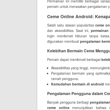
Permainan ini memiliki berbagai varia
pemain untuk merasakan pengalaman y
Ceme Online Android: Kenapa 
Salah satu alasan popularitas
ceme on
dan aksesibilitas. Saat ini,
permainan
ingin menikmati hiburan tanpa bat
digunakan membuat
pengalaman berm
Kelebihan Bermain Ceme Mengg
Pemain dapat menikmati berbagai
kele
Aksesibilitas yang tinggi, memungkin
Pengalaman bermain yang optimalka
ramah pengguna.
Kemudahan bermain di android
mem
Pengalaman Pengguna dalam Cem
Banyak pengguna berbagi
pengalaman
ceme online
menunjukkan bahwa me