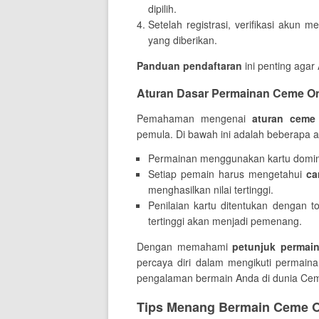
dipilih.
Setelah registrasi, verifikasi akun 
yang diberikan.
Panduan pendaftaran
ini penting aga
Aturan Dasar Permainan Ceme On
Pemahaman mengenai
aturan ceme 
pemula. Di bawah ini adalah beberapa at
Permainan menggunakan kartu domino
Setiap pemain harus mengetahui
ca
menghasilkan nilai tertinggi.
Penilaian kartu ditentukan dengan t
tertinggi akan menjadi pemenang.
Dengan memahami
petunjuk permai
percaya diri dalam mengikuti permain
pengalaman bermain Anda di dunia Cem
Tips Menang Bermain Ceme O