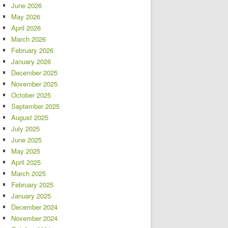
June 2026
May 2026
April 2026
March 2026
February 2026
January 2026
December 2025
November 2025
October 2025
September 2025
August 2025
July 2025
June 2025
May 2025
April 2025
March 2025
February 2025
January 2025
December 2024
November 2024