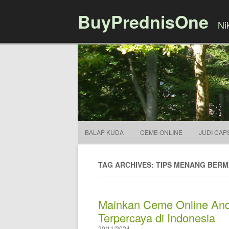
BuyPrednisOne
Ni
BALAP KUDA
CEME ONLINE
JUDI CAP
TAG ARCHIVES: TIPS MENANG BERM
Mainkan Ceme Online And
Terpercaya di Indonesia
20/11/2024