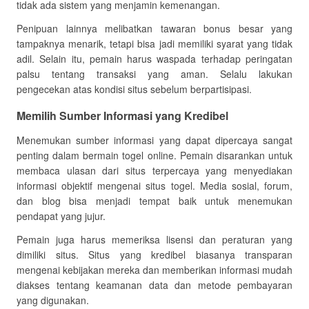
tidak ada sistem yang menjamin kemenangan.
Penipuan lainnya melibatkan tawaran bonus besar yang
tampaknya menarik, tetapi bisa jadi memiliki syarat yang tidak
adil. Selain itu, pemain harus waspada terhadap peringatan
palsu tentang transaksi yang aman. Selalu lakukan
pengecekan atas kondisi situs sebelum berpartisipasi.
Memilih Sumber Informasi yang Kredibel
Menemukan sumber informasi yang dapat dipercaya sangat
penting dalam bermain togel online. Pemain disarankan untuk
membaca ulasan dari situs terpercaya yang menyediakan
informasi objektif mengenai situs togel. Media sosial, forum,
dan blog bisa menjadi tempat baik untuk menemukan
pendapat yang jujur.
Pemain juga harus memeriksa lisensi dan peraturan yang
dimiliki situs. Situs yang kredibel biasanya transparan
mengenai kebijakan mereka dan memberikan informasi mudah
diakses tentang keamanan data dan metode pembayaran
yang digunakan.