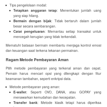
Tips pengelolaan modal:
Tetapkan anggaran tetap
: Menentukan jumlah uang
yang siap hilang.
Bermain dengan bijak
: Tidak bertaruh dalam jumlah
besar secara sembarangan.
Catat pengeluaran
: Memantau setiap transaksi untuk
mencegah kerugian yang tidak terkendali.
Mematuhi batasan bermain membantu menjaga kontrol emosi
dan keuangan saat terkena tekanan permainan.
Ragam Metode Pembayaran Aman
Pilih metode pembayaran yang terkenal aman dan cepat.
Pemain harus mencari opsi yang dilengkapi dengan fitur
keamanan tambahan, seperti enkripsi data.
Metode pembayaran yang aman:
E-wallet
: Seperti OVO, DANA, atau GOPAY yang
menawarkan kemudahan dan kecepatan.
Transfer bank
: Metode klasik tetapi harus diperiksa