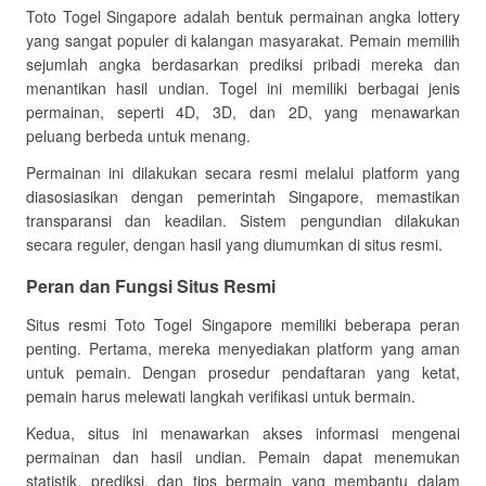
Toto Togel Singapore adalah bentuk permainan angka lottery
yang sangat populer di kalangan masyarakat. Pemain memilih
sejumlah angka berdasarkan prediksi pribadi mereka dan
menantikan hasil undian. Togel ini memiliki berbagai jenis
permainan, seperti 4D, 3D, dan 2D, yang menawarkan
peluang berbeda untuk menang.
Permainan ini dilakukan secara resmi melalui platform yang
diasosiasikan dengan pemerintah Singapore, memastikan
transparansi dan keadilan. Sistem pengundian dilakukan
secara reguler, dengan hasil yang diumumkan di situs resmi.
Peran dan Fungsi Situs Resmi
Situs resmi Toto Togel Singapore memiliki beberapa peran
penting. Pertama, mereka menyediakan platform yang aman
untuk pemain. Dengan prosedur pendaftaran yang ketat,
pemain harus melewati langkah verifikasi untuk bermain.
Kedua, situs ini menawarkan akses informasi mengenai
permainan dan hasil undian. Pemain dapat menemukan
statistik, prediksi, dan tips bermain yang membantu dalam