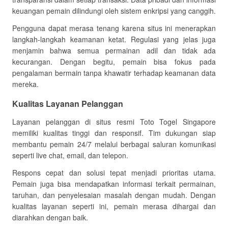
keuangan pemain dilindungi oleh sistem enkripsi yang canggih.
Pengguna dapat merasa tenang karena situs ini menerapkan
langkah-langkah keamanan ketat. Regulasi yang jelas juga
menjamin bahwa semua permainan adil dan tidak ada
kecurangan. Dengan begitu, pemain bisa fokus pada
pengalaman bermain tanpa khawatir terhadap keamanan data
mereka.
Kualitas Layanan Pelanggan
Layanan pelanggan di situs resmi Toto Togel Singapore
memiliki kualitas tinggi dan responsif. Tim dukungan siap
membantu pemain 24/7 melalui berbagai saluran komunikasi
seperti live chat, email, dan telepon.
Respons cepat dan solusi tepat menjadi prioritas utama.
Pemain juga bisa mendapatkan informasi terkait permainan,
taruhan, dan penyelesaian masalah dengan mudah. Dengan
kualitas layanan seperti ini, pemain merasa dihargai dan
diarahkan dengan baik.