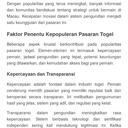
Dengan popularitas yang terus meningkat, banyak informasi
dan komunitas berdiskusi tentang strategi untuk bermain di
Macau. Kecepatan inovasi dalam sistem pengundian menjadi
satu keunggulan dari pasaran ini.
Faktor Penentu Kepopuleran Pasaran Togel
Beberapa aspek krusial berkontribusi pada popularitas
pasaran togel. Elemen-elemen ini termasuk kepercayaan
pemain, jadwal pengundian yang tepat, potensi keuntungan
yang ditawarkan, dan kemudahan akses bagi para pemain.
Kepercayaan dan Transparansi
Kepercayaan adalah fondasi dalam industri togel. Pemain
cenderung memilih pasaran yang memiliki reputasi baik dan
beroperasi secara transparan. Ini melibatkan pengumuman
hasil yang jelas, sistem yang adil, dan regulasi yang ketat.
Transparansi dalam pengundian meningkatkan rasa
kepercayaan. Sistem berbasis teknologi dan sertifikasi
independen sering kali mendukung legitimasi ini. Ketika