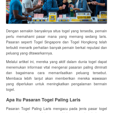
Dengan semakin banyaknya situs togel yang tersedia, pemain
perlu memahami pasar mana yang memang sedang laris.
Pasaran seperti Togel Singapore dan Togel Hongkong telah
terbukti menarik perhatian banyak pemain berkat reputasi dan
peluang yang ditawarkannya.
Melalui artikel ini, mereka yang aktif dalam dunia togel dapat
menemukan informasi vital mengenai pasaran paling diminati
dan bagaimana cara memanfaatkan peluang tersebut.
Membaca lebih lanjut akan memberikan mereka wawasan
yang diperlukan untuk meningkatkan pengalaman bermain
togel.
Apa Itu Pasaran Togel Paling Laris
Pasaran Togel Paling Laris mengacu pada jenis pasar togel