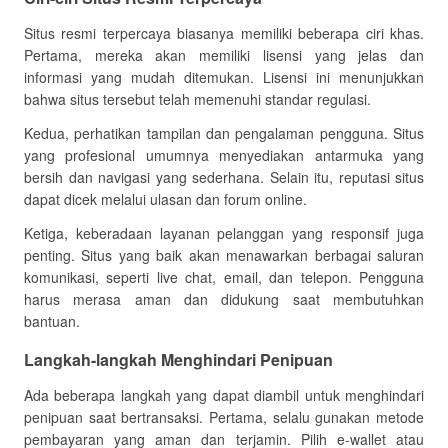
Situs resmi terpercaya biasanya memiliki beberapa ciri khas.
Pertama, mereka akan memiliki lisensi yang jelas dan
informasi yang mudah ditemukan. Lisensi ini menunjukkan
bahwa situs tersebut telah memenuhi standar regulasi.
Kedua, perhatikan tampilan dan pengalaman pengguna. Situs
yang profesional umumnya menyediakan antarmuka yang
bersih dan navigasi yang sederhana. Selain itu, reputasi situs
dapat dicek melalui ulasan dan forum online.
Ketiga, keberadaan layanan pelanggan yang responsif juga
penting. Situs yang baik akan menawarkan berbagai saluran
komunikasi, seperti live chat, email, dan telepon. Pengguna
harus merasa aman dan didukung saat membutuhkan
bantuan.
Langkah-langkah Menghindari Penipuan
Ada beberapa langkah yang dapat diambil untuk menghindari
penipuan saat bertransaksi. Pertama, selalu gunakan metode
pembayaran yang aman dan terjamin. Pilih e-wallet atau