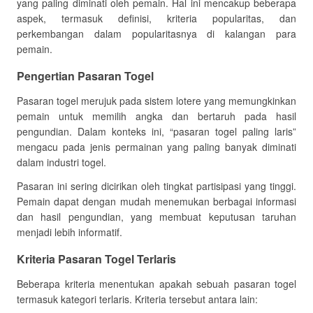
yang paling diminati oleh pemain. Hal ini mencakup beberapa
aspek, termasuk definisi, kriteria popularitas, dan
perkembangan dalam popularitasnya di kalangan para
pemain.
Pengertian Pasaran Togel
Pasaran togel merujuk pada sistem lotere yang memungkinkan
pemain untuk memilih angka dan bertaruh pada hasil
pengundian. Dalam konteks ini, “pasaran togel paling laris”
mengacu pada jenis permainan yang paling banyak diminati
dalam industri togel.
Pasaran ini sering dicirikan oleh tingkat partisipasi yang tinggi.
Pemain dapat dengan mudah menemukan berbagai informasi
dan hasil pengundian, yang membuat keputusan taruhan
menjadi lebih informatif.
Kriteria Pasaran Togel Terlaris
Beberapa kriteria menentukan apakah sebuah pasaran togel
termasuk kategori terlaris. Kriteria tersebut antara lain: