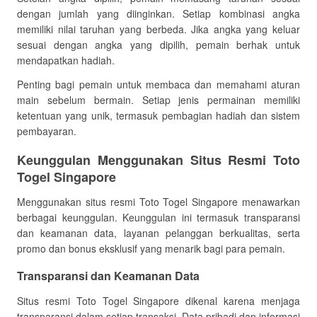
dengan jumlah yang diinginkan. Setiap kombinasi angka
memiliki nilai taruhan yang berbeda. Jika angka yang keluar
sesuai dengan angka yang dipilih, pemain berhak untuk
mendapatkan hadiah.
Penting bagi pemain untuk membaca dan memahami aturan
main sebelum bermain. Setiap jenis permainan memiliki
ketentuan yang unik, termasuk pembagian hadiah dan sistem
pembayaran.
Keunggulan Menggunakan Situs Resmi Toto
Togel Singapore
Menggunakan situs resmi Toto Togel Singapore menawarkan
berbagai keunggulan. Keunggulan ini termasuk transparansi
dan keamanan data, layanan pelanggan berkualitas, serta
promo dan bonus eksklusif yang menarik bagi para pemain.
Transparansi dan Keamanan Data
Situs resmi Toto Togel Singapore dikenal karena menjaga
transparansi dalam setiap transaksi. Data pribadi dan informasi