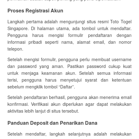
Proses Registrasi Akun
Langkah pertama adalah mengunjungi situs resmi Toto Togel
Singapore. Di halaman utama, ada tombol untuk mendaftar.
Pengguna harus mengisi formulir pendaftaran dengan
informasi pribadi seperti nama, alamat email, dan nomor
telepon.
Setelah mengisi formulir, pengguna perlu membuat username
dan password yang aman. Pastikan password cukup kuat
untuk menjaga keamanan akun. Setelah semua informasi
terisi, pengguna harus menyetujui syarat dan ketentuan
sebelum mengklik tombol “Daftar”.
Setelah pendaftaran berhasil, pengguna akan menerima email
konfirmasi. Verifikasi akun diperlukan agar dapat melakukan
aktivitas lebih lanjut di situs tersebut.
Panduan Deposit dan Penarikan Dana
Setelah mendaftar, langkah selanjutnya adalah melakukan