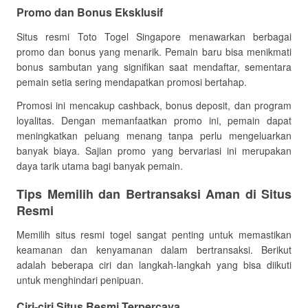
Promo dan Bonus Eksklusif
Situs resmi Toto Togel Singapore menawarkan berbagai
promo dan bonus yang menarik. Pemain baru bisa menikmati
bonus sambutan yang signifikan saat mendaftar, sementara
pemain setia sering mendapatkan promosi bertahap.
Promosi ini mencakup cashback, bonus deposit, dan program
loyalitas. Dengan memanfaatkan promo ini, pemain dapat
meningkatkan peluang menang tanpa perlu mengeluarkan
banyak biaya. Sajian promo yang bervariasi ini merupakan
daya tarik utama bagi banyak pemain.
Tips Memilih dan Bertransaksi Aman di Situs
Resmi
Memilih situs resmi togel sangat penting untuk memastikan
keamanan dan kenyamanan dalam bertransaksi. Berikut
adalah beberapa ciri dan langkah-langkah yang bisa diikuti
untuk menghindari penipuan.
Ciri-ciri Situs Resmi Terpercaya