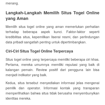
menang.
Langkah-Langkah Memilih Situs Togel Online
yang Aman
Memilih situs togel online yang aman memerlukan perhatian
terhadap beberapa aspek kunci. Faktor-faktor seperti
kredibilitas situs, kepemilikan lisensi resmi, dan perlindungan
data pribadi sangatlah penting untuk dipertimbangkan.
Ciri-Ciri Situs Togel Online Terpercaya
Situs togel online yang terpercaya memiliki beberapa ciri khas.
Pertama, mereka umumnya memiliki reputasi yang baik di
kalangan pemain. Review positif dari pengguna lain bisa
menjadi indikator yang baik.
Kedua, situs tersebut menyediakan informasi jelas mengenai
pemilik dan operator. Informasi kontak yang transparan
memperlihatkan bahwa situs tidak berusaha menyembunyikan
identitas mereka.