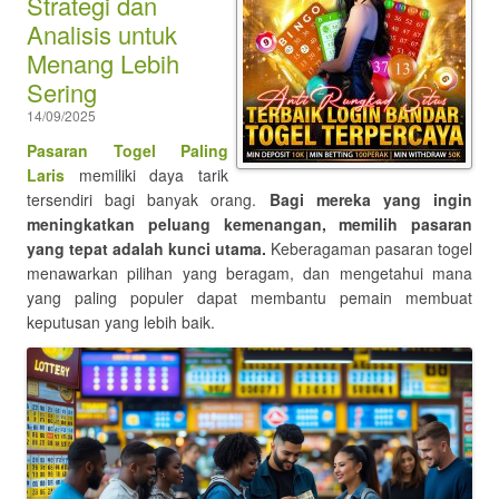
Strategi dan
Analisis untuk
Menang Lebih
Sering
14/09/2025
Pasaran Togel Paling
Laris
memiliki daya tarik
tersendiri bagi banyak orang.
Bagi mereka yang ingin
meningkatkan peluang kemenangan, memilih pasaran
yang tepat adalah kunci utama.
Keberagaman pasaran togel
menawarkan pilihan yang beragam, dan mengetahui mana
yang paling populer dapat membantu pemain membuat
keputusan yang lebih baik.