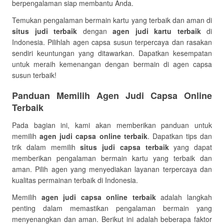
berpengalaman siap membantu Anda.
Temukan pengalaman bermain kartu yang terbaik dan aman di
situs judi terbaik
dengan
agen judi kartu terbaik
di
Indonesia. Pilihlah agen capsa susun terpercaya dan rasakan
sendiri keuntungan yang ditawarkan. Dapatkan kesempatan
untuk meraih kemenangan dengan bermain di agen capsa
susun terbaik!
Panduan Memilih Agen Judi Capsa Online
Terbaik
Pada bagian ini, kami akan memberikan panduan untuk
memilih
agen judi capsa online terbaik
. Dapatkan tips dan
trik dalam memilih
situs judi capsa terbaik
yang dapat
memberikan pengalaman bermain kartu yang terbaik dan
aman. Pilih agen yang menyediakan layanan terpercaya dan
kualitas permainan terbaik di Indonesia.
Memilih
agen judi capsa online terbaik
adalah langkah
penting dalam memastikan pengalaman bermain yang
menyenangkan dan aman. Berikut ini adalah beberapa faktor