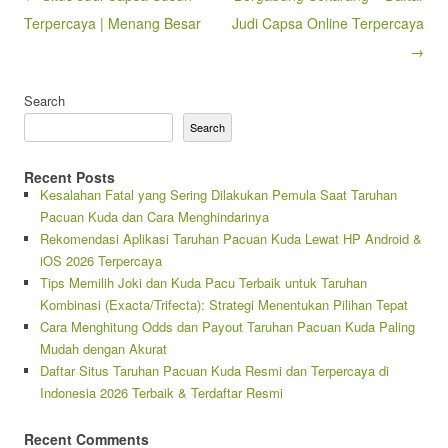
Terpercaya | Menang Besar
Judi Capsa Online Terpercaya
→
Search
Search
Recent Posts
Kesalahan Fatal yang Sering Dilakukan Pemula Saat Taruhan
Pacuan Kuda dan Cara Menghindarinya
Rekomendasi Aplikasi Taruhan Pacuan Kuda Lewat HP Android &
iOS 2026 Terpercaya
Tips Memilih Joki dan Kuda Pacu Terbaik untuk Taruhan
Kombinasi (Exacta/Trifecta): Strategi Menentukan Pilihan Tepat
Cara Menghitung Odds dan Payout Taruhan Pacuan Kuda Paling
Mudah dengan Akurat
Daftar Situs Taruhan Pacuan Kuda Resmi dan Terpercaya di
Indonesia 2026 Terbaik & Terdaftar Resmi
Recent Comments