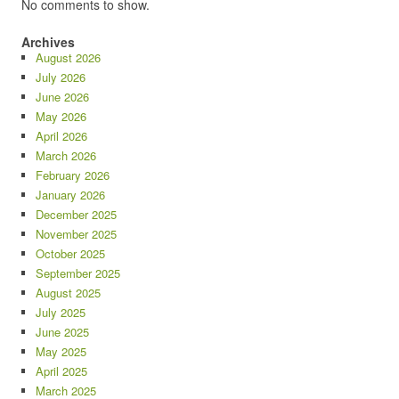
No comments to show.
Archives
August 2026
July 2026
June 2026
May 2026
April 2026
March 2026
February 2026
January 2026
December 2025
November 2025
October 2025
September 2025
August 2025
July 2025
June 2025
May 2025
April 2025
March 2025