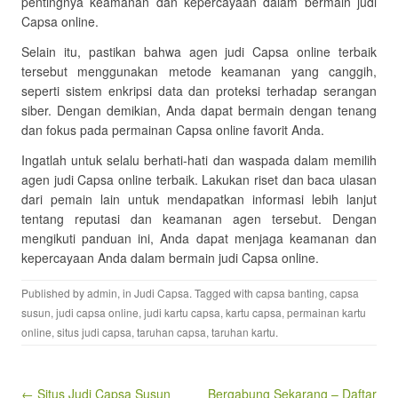
pentingnya keamanan dan kepercayaan dalam bermain judi
Capsa online.
Selain itu, pastikan bahwa agen judi Capsa online terbaik
tersebut menggunakan metode keamanan yang canggih,
seperti sistem enkripsi data dan proteksi terhadap serangan
siber. Dengan demikian, Anda dapat bermain dengan tenang
dan fokus pada permainan Capsa online favorit Anda.
Ingatlah untuk selalu berhati-hati dan waspada dalam memilih
agen judi Capsa online terbaik. Lakukan riset dan baca ulasan
dari pemain lain untuk mendapatkan informasi lebih lanjut
tentang reputasi dan keamanan agen tersebut. Dengan
mengikuti panduan ini, Anda dapat menjaga keamanan dan
kepercayaan Anda dalam bermain judi Capsa online.
Published by
admin
, in
Judi Capsa
. Tagged with
capsa banting
,
capsa
susun
,
judi capsa online
,
judi kartu capsa
,
kartu capsa
,
permainan kartu
online
,
situs judi capsa
,
taruhan capsa
,
taruhan kartu
.
Post navigation
← Situs Judi Capsa Susun
Bergabung Sekarang – Daftar