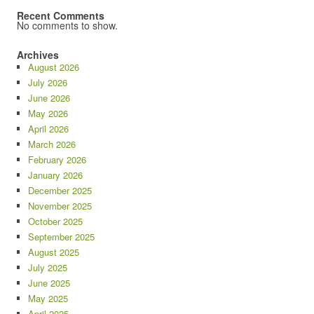
Recent Comments
No comments to show.
Archives
August 2026
July 2026
June 2026
May 2026
April 2026
March 2026
February 2026
January 2026
December 2025
November 2025
October 2025
September 2025
August 2025
July 2025
June 2025
May 2025
April 2025