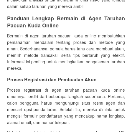
dalam setiap taruhan yang mereka ambil.
Panduan Lengkap Bermain di Agen Taruhan
Pacuan Kuda Online
Bermain di agen taruhan pacuan kuda online membutuhkan
pemahaman mendalam tentang proses dan metode yang
aman. Sederhananya, pemula harus tahu cara membuat akun,
memilih metode transaksi, serta tips bertaruh yang efektif.
Informasi ini penting untuk meningkatkan pengalaman taruhan
mereka.
Proses Registrasi dan Pembuatan Akun
Proses registrasi di agen taruhan pacuan kuda online
umumnya terdiri dari beberapa langkah sederhana. Pertama,
calon pengguna harus mengunjungi situs resmi agen dan
mencari opsi pendaftaran. Setelah itu, mereka diminta untuk
mengisi formulir pendaftaran yang mencakup nama lengkap,
alamat email, dan nomor telepon.