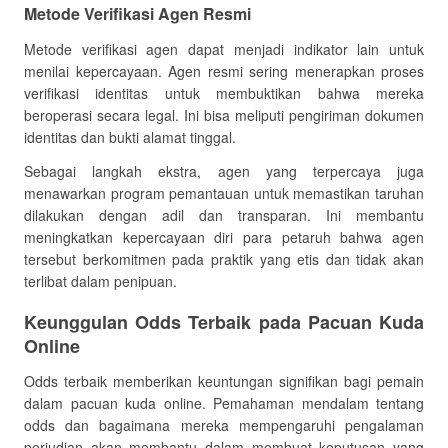
Metode Verifikasi Agen Resmi
Metode verifikasi agen dapat menjadi indikator lain untuk
menilai kepercayaan. Agen resmi sering menerapkan proses
verifikasi identitas untuk membuktikan bahwa mereka
beroperasi secara legal. Ini bisa meliputi pengiriman dokumen
identitas dan bukti alamat tinggal.
Sebagai langkah ekstra, agen yang terpercaya juga
menawarkan program pemantauan untuk memastikan taruhan
dilakukan dengan adil dan transparan. Ini membantu
meningkatkan kepercayaan diri para petaruh bahwa agen
tersebut berkomitmen pada praktik yang etis dan tidak akan
terlibat dalam penipuan.
Keunggulan Odds Terbaik pada Pacuan Kuda
Online
Odds terbaik memberikan keuntungan signifikan bagi pemain
dalam pacuan kuda online. Pemahaman mendalam tentang
odds dan bagaimana mereka mempengaruhi pengalaman
perjudian akan membantu dalam membuat keputusan yang