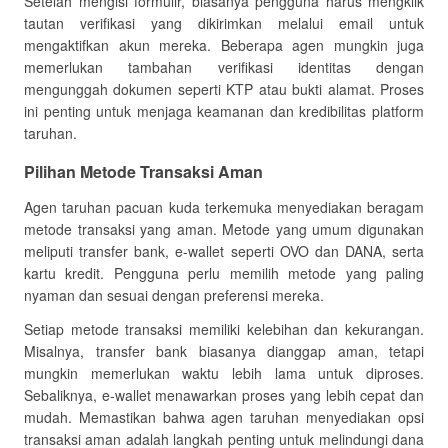
Setelah mengisi formulir, biasanya pengguna harus mengklik
tautan verifikasi yang dikirimkan melalui email untuk
mengaktifkan akun mereka. Beberapa agen mungkin juga
memerlukan tambahan verifikasi identitas dengan
mengunggah dokumen seperti KTP atau bukti alamat. Proses
ini penting untuk menjaga keamanan dan kredibilitas platform
taruhan.
Pilihan Metode Transaksi Aman
Agen taruhan pacuan kuda terkemuka menyediakan beragam
metode transaksi yang aman. Metode yang umum digunakan
meliputi transfer bank, e-wallet seperti OVO dan DANA, serta
kartu kredit. Pengguna perlu memilih metode yang paling
nyaman dan sesuai dengan preferensi mereka.
Setiap metode transaksi memiliki kelebihan dan kekurangan.
Misalnya, transfer bank biasanya dianggap aman, tetapi
mungkin memerlukan waktu lebih lama untuk diproses.
Sebaliknya, e-wallet menawarkan proses yang lebih cepat dan
mudah. Memastikan bahwa agen taruhan menyediakan opsi
transaksi aman adalah langkah penting untuk melindungi dana