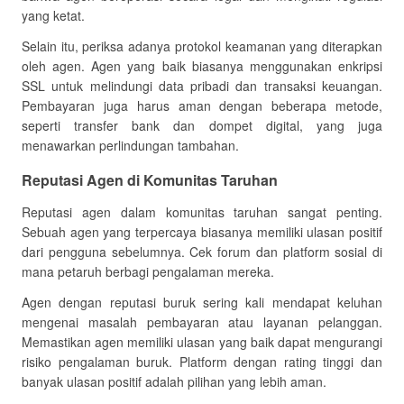
yang ketat.
Selain itu, periksa adanya protokol keamanan yang diterapkan
oleh agen. Agen yang baik biasanya menggunakan enkripsi
SSL untuk melindungi data pribadi dan transaksi keuangan.
Pembayaran juga harus aman dengan beberapa metode,
seperti transfer bank dan dompet digital, yang juga
menawarkan perlindungan tambahan.
Reputasi Agen di Komunitas Taruhan
Reputasi agen dalam komunitas taruhan sangat penting.
Sebuah agen yang terpercaya biasanya memiliki ulasan positif
dari pengguna sebelumnya. Cek forum dan platform sosial di
mana petaruh berbagi pengalaman mereka.
Agen dengan reputasi buruk sering kali mendapat keluhan
mengenai masalah pembayaran atau layanan pelanggan.
Memastikan agen memiliki ulasan yang baik dapat mengurangi
risiko pengalaman buruk. Platform dengan rating tinggi dan
banyak ulasan positif adalah pilihan yang lebih aman.