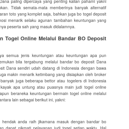
 Dana paling dipercaya yang penting kalian pahami yakni
hkan. Tidak semata-mata memberinya banyak alternatif
 toto yang komplet saja, bahkan juga bo togel deposit
osi menarik selaku agunan tambahan keuntungan yang
uhnya peserta sah yang masuk didalamnya.
n Togel Online Melalui Bandar BO Deposit
nya semua jenis keuntungan atau keuntungan apa pun
temukan bila tergabung melalui bandar bo deposit Dana
osit Dana sendiri udah datang di Indonesia dengan bawa
 juga makin menarik ketimbang yang disiapkan oleh broker
 banyak juga beberapa bettor atau togelers di Indonesia
kayak apa untung atau puasnya main judi togel online
dapun beraneka keuntungan bermain togel online melalui
tara lain sebagai berikut ini, yakni:
ang hendak anda raih jikamana masuk dengan bandar bo
n dapat nikmati pelayanan judi togel setiap waktu. Hal