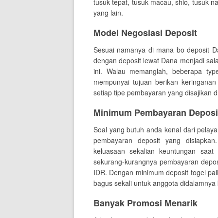
tusuk tepat, tusuk macau, shio, tusuk
yang lain.
Model Negosiasi Deposit
Sesuai namanya di mana bo deposit Dan
dengan deposit lewat Dana menjadi sala
ini. Walau memanglah, beberapa type
mempunyai tujuan berikan keringanan 
setiap tipe pembayaran yang disajikan 
Minimum Pembayaran Deposi
Soal yang butuh anda kenal dari pelaya
pembayaran deposit yang disiapkan
keluasaan sekalian keuntungan saat 
sekurang-kurangnya pembayaran deposit
IDR. Dengan minimum deposit togel pal
bagus sekali untuk anggota didalamnya k
Banyak Promosi Menarik