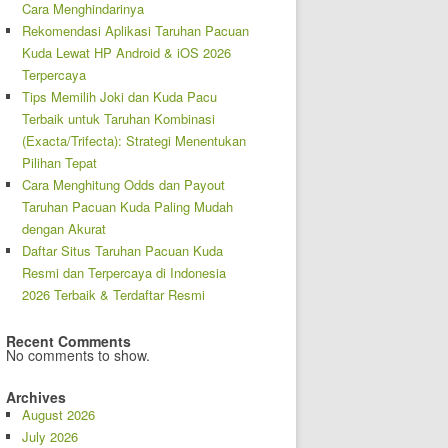
Cara Menghindarinya
Rekomendasi Aplikasi Taruhan Pacuan
Kuda Lewat HP Android & iOS 2026
Terpercaya
Tips Memilih Joki dan Kuda Pacu
Terbaik untuk Taruhan Kombinasi
(Exacta/Trifecta): Strategi Menentukan
Pilihan Tepat
Cara Menghitung Odds dan Payout
Taruhan Pacuan Kuda Paling Mudah
dengan Akurat
Daftar Situs Taruhan Pacuan Kuda
Resmi dan Terpercaya di Indonesia
2026 Terbaik & Terdaftar Resmi
Recent Comments
No comments to show.
Archives
August 2026
July 2026