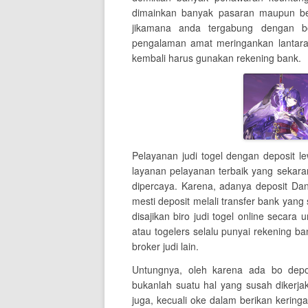
dimainkan banyak pasaran maupun bebe
jikamana anda tergabung dengan b
pengalaman amat meringankan lantara
kembali harus gunakan rekening bank.
Pelayanan judi togel dengan deposit l
layanan pelayanan terbaik yang sekarang
dipercaya. Karena, adanya deposit Dan
mesti deposit melali transfer bank yan
disajikan biro judi togel online secara
atau togelers selalu punyai rekening 
broker judi lain.
Untungnya, oleh karena ada bo depo
bukanlah suatu hal yang susah dikerj
juga, kecuali oke dalam berikan keringa