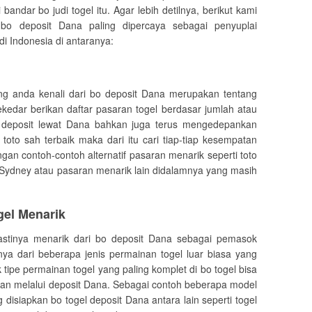
andar bo judi togel itu. Agar lebih detilnya, berikut kami
 bo deposit Dana paling dipercaya sebagai penyuplai
di Indonesia di antaranya:
ing anda kenali dari bo deposit Dana merupakan tentang
kedar berikan daftar pasaran togel berdasar jumlah atau
o deposit lewat Dana bahkan juga terus mengedepankan
to sah terbaik maka dari itu cari tiap-tiap kesempatan
gan contoh-contoh alternatif pasaran menarik seperti toto
Sydney atau pasaran menarik lain didalamnya yang masih
gel Menarik
pastinya menarik dari bo deposit Dana sebagai pemasok
inya dari beberapa jenis permainan togel luar biasa yang
tipe permainan togel yang paling komplet di bo togel bisa
an melalui deposit Dana. Sebagai contoh beberapa model
disiapkan bo togel deposit Dana antara lain seperti togel