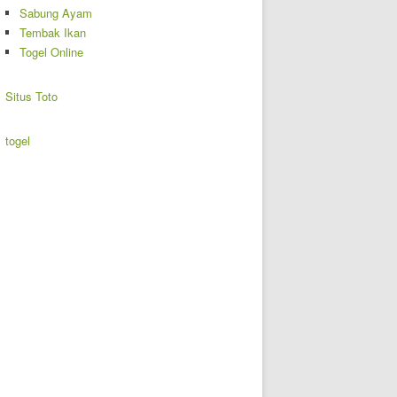
Sabung Ayam
Tembak Ikan
Togel Online
Situs Toto
togel