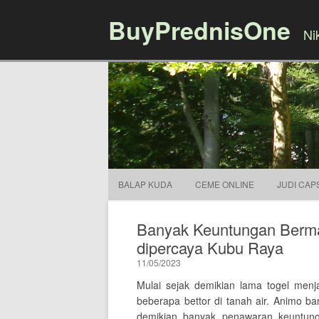
BuyPrednisOne
Ni
BALAP KUDA
CEME ONLINE
JUDI CAP
Banyak Keuntungan Berma
dipercaya Kubu Raya
11/05/2023
Mulai sejak demikian lama togel menjad
beberapa bettor di tanah air. Animo ban
demikian banyak penawaran keuntun