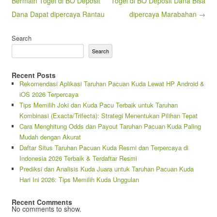
Bermain Togel di BO Deposit
Togel di BO Deposit Dana Bisa
Dana Dapat dipercaya Rantau
dipercaya Marabahan →
Search
Search
Recent Posts
Rekomendasi Aplikasi Taruhan Pacuan Kuda Lewat HP Android &
iOS 2026 Terpercaya
Tips Memilih Joki dan Kuda Pacu Terbaik untuk Taruhan
Kombinasi (Exacta/Trifecta): Strategi Menentukan Pilihan Tepat
Cara Menghitung Odds dan Payout Taruhan Pacuan Kuda Paling
Mudah dengan Akurat
Daftar Situs Taruhan Pacuan Kuda Resmi dan Terpercaya di
Indonesia 2026 Terbaik & Terdaftar Resmi
Prediksi dan Analisis Kuda Juara untuk Taruhan Pacuan Kuda
Hari Ini 2026: Tips Memilih Kuda Unggulan
Recent Comments
No comments to show.