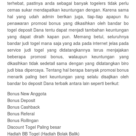
terhebat, pastinya anda sebagai banyak togelers tidak perlu
cemas sukar mendapatkan keuntungan dengan. Karena sama
hal yang udah admin berikan juga, tiap-tiap apapun itu
penawaran promosi bonus yang dikasihkan oleh bandar bo
togel deposit Dana tentu dapat menjadi tambahan keuntungan
yang dapat diraih kapan pun. Memang betul, seluruhnya
bandar judi togel mana saja yang ada pada internet jelas pada
service judi togel yang didatangkannya terus menjajakan
beberapa promosi bonus, walaupun keuntungan yang
dikasihkan tidak sedetail sama dengan yang didatangkan biro
judi bisa dipercaya. Tentang hal berapa banyak promosi bonus
menarik paling beri keuntungan yang selalu disajikan oleh
bandar bo deposit Dana terbaik antara lain seperti berikut:
Bonus New Anggota
Bonus Deposit
Bonus Cashback
Bonus Referal
Bonus Rollingan
Discount Togel Paling besar
Hadiah BB Togel (Hadiah Bolak Balik)