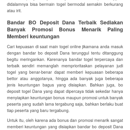
didalamnya bisa bermain togel bermodal semakin berkurang
atau irit.
Bandar BO Deposit Dana Terbaik Sediakan
Banyak Promosi Bonus Menarik Paling
Memberi keuntungan
Cari kepuasan di saat main togel online jikamana anda masuk
dengan bandar bo deposit Dana terunggul tentu ditanggung
begitu meringankan. Karenanya bandar togel terpercaya dan
terbaik sendiri memanglah memprioritaskan pelayanan judi
togel yang benar-benar dapat memberi kepuasan beberapa
bettor atau anggotanya, hingga ada banyak juga beberapa
jenis keuntungan bagus yang disiapkan. Bahkan juga, bo
deposit togel Dana yang dapat dipercaya tidak sekedar hanya
menyiapkan keuntungan bonus maupun promosi untuk banyak
peserta yang sudah lama tergabung saja, bahkan berlaku buat
tiap peserta yang baru tergabung.
Untuk itu, oleh karena ada bonus dan promosi menarik sangat
memberi keuntungan yang disiapkan bandar bo deposit Dana