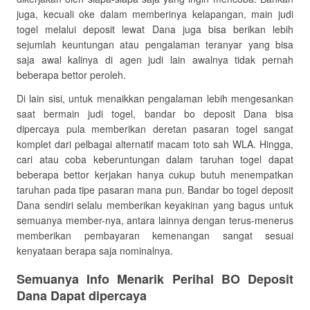
juga, kecuali oke dalam memberinya kelapangan, main judi
togel melalui deposit lewat Dana juga bisa berikan lebih
sejumlah keuntungan atau pengalaman teranyar yang bisa
saja awal kalinya di agen judi lain awalnya tidak pernah
beberapa bettor peroleh.
Di lain sisi, untuk menaikkan pengalaman lebih mengesankan
saat bermain judi togel, bandar bo deposit Dana bisa
dipercaya pula memberikan deretan pasaran togel sangat
komplet dari pelbagai alternatif macam toto sah WLA. Hingga,
cari atau coba keberuntungan dalam taruhan togel dapat
beberapa bettor kerjakan hanya cukup butuh menempatkan
taruhan pada tipe pasaran mana pun. Bandar bo togel deposit
Dana sendiri selalu memberikan keyakinan yang bagus untuk
semuanya member-nya, antara lainnya dengan terus-menerus
memberikan pembayaran kemenangan sangat sesuai
kenyataan berapa saja nominalnya.
Semuanya Info Menarik Perihal BO Deposit
Dana Dapat dipercaya