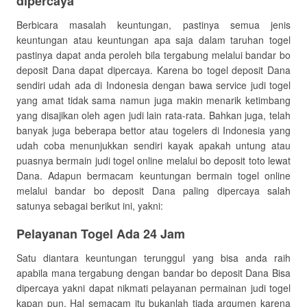
dipercaya
Berbicara masalah keuntungan, pastinya semua jenis
keuntungan atau keuntungan apa saja dalam taruhan togel
pastinya dapat anda peroleh bila tergabung melalui bandar bo
deposit Dana dapat dipercaya. Karena bo togel deposit Dana
sendiri udah ada di Indonesia dengan bawa service judi togel
yang amat tidak sama namun juga makin menarik ketimbang
yang disajikan oleh agen judi lain rata-rata. Bahkan juga, telah
banyak juga beberapa bettor atau togelers di Indonesia yang
udah coba menunjukkan sendiri kayak apakah untung atau
puasnya bermain judi togel online melalui bo deposit toto lewat
Dana. Adapun bermacam keuntungan bermain togel online
melalui bandar bo deposit Dana paling dipercaya salah
satunya sebagai berikut ini, yakni:
Pelayanan Togel Ada 24 Jam
Satu diantara keuntungan terunggul yang bisa anda raih
apabila mana tergabung dengan bandar bo deposit Dana Bisa
dipercaya yakni dapat nikmati pelayanan permainan judi togel
kapan pun. Hal semacam itu bukanlah tiada argumen karena