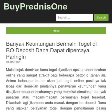
BuyPrednisOne
Search
for:
Menu
Skip to content
Banyak Keuntungan Bermain Togel di
BO Deposit Dana Dapat dipercaya
Paringin
01/05/2023
Mulai sejak demikian lama togel dijadikan opsi taruhan taruhan
online yang sangat atraktif bagi beberapa bettor di tanah air.
Animo beberapa bettor akan judi togel online pastinya tak
lepas dari demikian jumlahnya penawaran keuntungan yang
disajikan maupun taruhannya yang memikat dimainkan banyak
pasaran atau macam-macam permainan togel tersebut.
Ditambah lagi jikamana anda masuk dengan bo deposit Dana
yang siapkan pelayanan togel dengan pengalaman paling