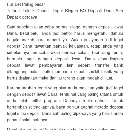
Full Bet Paling besar
Tutorial Teknik Deposit Togel Ringan BO Deposit Dana Sah
Dapat dipercaya
Saat sebelum akan coba bermain togel dengan deposit lewat
Dana, betul-betul anda jadi bettor harus mengetahui dahulu
bagaimanakah cara depositnya. Walau pelayanan judi togel
deposit Dana tawarkan banyak keluasaan, tetap anda yang
sebelumnya mencoba akan berasa sukar. Tapi yang tentu,
bermain togel dengan deposit lewat Dana dibandingkan
deposit lewat pembayaran lain seperti transfer bank
ditanggung bakal lebih membantu sebab sedikit teknik yang
harus dijalankan maka dari itu terang akan mudah di ikuti.
Karena taruhan togel yang bisa anda mainkan yaitu judi togel
dengan deposit lewat Dana, tentu hal yang paling utama untuk
anda ialah miliki program Dananya lebih dahulu. Untuk
bertambah selengkapnya, baca berikut tutorial metode deposit
togel di bo deposit Dana sah paling dipercaya yang harus anda
pahami salah satunya:
Membuka program Dana lebih dulu lantas login didalamnya.