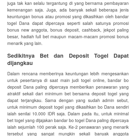
juga tak kan selalu tergantung di yang bernama pembayaran
kemenangan saja. Juga, ada banyak sekali beberapa jenis
keuntungan bonus atau promosi yang dikasihkan oleh bandar
togel Dana dapat dipercaya seperti salah satunya promosi
bonus new anggota, bonus deposit, cashback, jekpot paling
besar, hadiah full bet maupun macam-macam promosi bonus
menarik yang lain.
Sedikitnya Bet dan Deposit Togel Dapat
dijangkau
Dalam rencana memberinya keuntungan lebih mengesankan
untuk pesertanya di saat main judi togel online, bandar bo
deposit Dana paling dipercaya memberikan penawaran yang
atraktif sekali dari minimum bet bersama deposit togel yang
dapat terjangkau. Sama dengan yang sudah admin sebut,
untuk minimum deposit togel yang dikasihkan bo Dana sendiri
ialah senilai 10.000 IDR saja. Dalam pada itu, untuk minimal
bet togel yang dijajakan bandar bo togel Dana paling dipercaya
ialah sejumlah 100 perak saja. Ke-2 penawaran yang menarik
tersebut yang sangat mungkin sekali banyak anggota