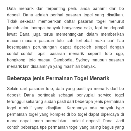
Data menarik dan terpenting perlu anda pahami dari bo
deposit Dana adalah perihal pasaran togel yang disajikan.
Tidak sekedar memberikan daftar pasaran togel menurut
jumlah atau berapa banyak banyaknya saja, tapi bo deposit
lewat Dana juga terus mementingkan dalam memberikan
macam-macam pasaran toto sah terhebat maka cari tiap
kesempatan peruntungan dapat diperoleh simpel dengan
contoh-contoh opsi pasaran menarik seperti toto sgp,
hongkong, toto macau, Cambodia, Sydney maupun pasaran
menarik lain didalamnya yang masihlah banyak.
Beberapa jenis Permainan Togel Menarik
Selain dari pasaran toto, data yang pastinya menarik dari bo
deposit Dana bertindak sebagai penyuplai service togel
terunggul sekarang sudah pasti dari beberapa jenis permainan
togel atraktif yang disajikan. Karenanya ada banyak type
permainan togel yang komplet di bo togel dapat dipercaya di
mana dapat anda permainkan melalui deposit Dana. Jadi
contoh beberapa tipe permainan togel yang paling bagus yang