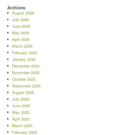
Archives
August 2026
July 2026
June 2026
May 2026
April 2026
March 2026
February 2026
January 2026
December 2025
November 2025
October 2025
September 2025
August 2025
July 2025
June 2025
May 2025
April 2025
March 2025
February 2025