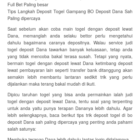
Full Bet Paling besar
Tips Langkah Deposit Togel Gampang BO Deposit Dana Sah
Paling dipercaya
Saat sebelum akan coba main togel dengan deposit lewat
Dana, memanglah anda selaku bettor perlu mengetahui
dahulu bagaimana caranya depositnya. Walau service judi
togel deposit Dana tawarkan banyak keluasaan, tetap anda
yang tidak mencoba bakal terasa susah. Tetapi yang nyata,
bermain togel dengan deposit lewat Dana ketimbang deposit
lewat pembayaran lain seperti transfer bank ditanggung akan
semakin lebih membantu lantaran sedikit trik yang perlu
dijalankan maka terang bakal mudah di ikuti.
Dipicu taruhan togel yang bisa anda permainkan ialah judi
togel dengan deposit lewat Dana, tentu soal yang terpenting
untuk anda yaitu punya terapan Dananya lebih dahulu. Agar
lebih selengkapnya, baca berikut tips trik deposit togel di bo
deposit Dana sah paling dipercaya yang penting anda pahami
salah satunya:
Membuka terapan Dana lebih dahulu lantas login didalamnya.