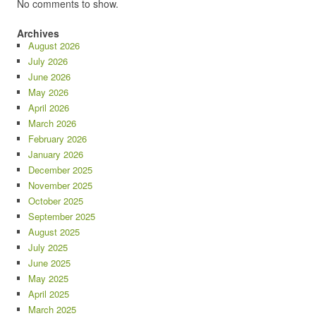
No comments to show.
Archives
August 2026
July 2026
June 2026
May 2026
April 2026
March 2026
February 2026
January 2026
December 2025
November 2025
October 2025
September 2025
August 2025
July 2025
June 2025
May 2025
April 2025
March 2025