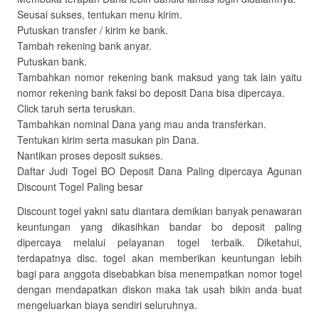
Seusai sukses, tentukan menu kirim.
Putuskan transfer / kirim ke bank.
Tambah rekening bank anyar.
Putuskan bank.
Tambahkan nomor rekening bank maksud yang tak lain yaitu
nomor rekening bank faksi bo deposit Dana bisa dipercaya.
Click taruh serta teruskan.
Tambahkan nominal Dana yang mau anda transferkan.
Tentukan kirim serta masukan pin Dana.
Nantikan proses deposit sukses.
Daftar Judi Togel BO Deposit Dana Paling dipercaya Agunan
Discount Togel Paling besar
Discount togel yakni satu diantara demikian banyak penawaran
keuntungan yang dikasihkan bandar bo deposit paling
dipercaya melalui pelayanan togel terbaik. Diketahui,
terdapatnya disc. togel akan memberikan keuntungan lebih
bagi para anggota disebabkan bisa menempatkan nomor togel
dengan mendapatkan diskon maka tak usah bikin anda buat
mengeluarkan biaya sendiri seluruhnya.