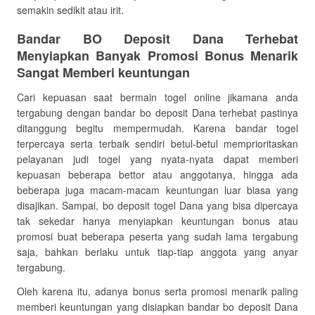
semakin sedikit atau irit.
Bandar BO Deposit Dana Terhebat
Menyiapkan Banyak Promosi Bonus Menarik
Sangat Memberi keuntungan
Cari kepuasan saat bermain togel online jikamana anda
tergabung dengan bandar bo deposit Dana terhebat pastinya
ditanggung begitu mempermudah. Karena bandar togel
terpercaya serta terbaik sendiri betul-betul memprioritaskan
pelayanan judi togel yang nyata-nyata dapat memberi
kepuasan beberapa bettor atau anggotanya, hingga ada
beberapa juga macam-macam keuntungan luar biasa yang
disajikan. Sampai, bo deposit togel Dana yang bisa dipercaya
tak sekedar hanya menyiapkan keuntungan bonus atau
promosi buat beberapa peserta yang sudah lama tergabung
saja, bahkan berlaku untuk tiap-tiap anggota yang anyar
tergabung.
Oleh karena itu, adanya bonus serta promosi menarik paling
memberi keuntungan yang disiapkan bandar bo deposit Dana