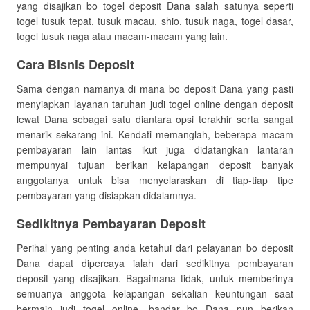
yang disajikan bo togel deposit Dana salah satunya seperti
togel tusuk tepat, tusuk macau, shio, tusuk naga, togel dasar,
togel tusuk naga atau macam-macam yang lain.
Cara Bisnis Deposit
Sama dengan namanya di mana bo deposit Dana yang pasti
menyiapkan layanan taruhan judi togel online dengan deposit
lewat Dana sebagai satu diantara opsi terakhir serta sangat
menarik sekarang ini. Kendati memanglah, beberapa macam
pembayaran lain lantas ikut juga didatangkan lantaran
mempunyai tujuan berikan kelapangan deposit banyak
anggotanya untuk bisa menyelaraskan di tiap-tiap tipe
pembayaran yang disiapkan didalamnya.
Sedikitnya Pembayaran Deposit
Perihal yang penting anda ketahui dari pelayanan bo deposit
Dana dapat dipercaya ialah dari sedikitnya pembayaran
deposit yang disajikan. Bagaimana tidak, untuk memberinya
semuanya anggota kelapangan sekalian keuntungan saat
bermain judi togel online, bandar bo Dana pun berikan