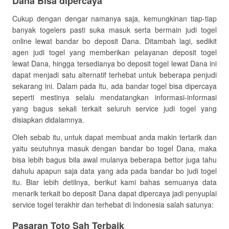
Dana Bisa dipercaya
Cukup dengan dengar namanya saja, kemungkinan tiap-tiap
banyak togelers pasti suka masuk serta bermain judi togel
online lewat bandar bo deposit Dana. Ditambah lagi, sedikit
agen judi togel yang memberikan pelayanan deposit togel
lewat Dana, hingga tersedianya bo deposit togel lewat Dana ini
dapat menjadi satu alternatif terhebat untuk beberapa penjudi
sekarang ini. Dalam pada itu, ada bandar togel bisa dipercaya
seperti mestinya selalu mendatangkan informasi-informasi
yang bagus sekali terkait seluruh service judi togel yang
disiapkan didalamnya.
Oleh sebab itu, untuk dapat membuat anda makin tertarik dan
yaitu seutuhnya masuk dengan bandar bo togel Dana, maka
bisa lebih bagus bila awal mulanya beberapa bettor juga tahu
dahulu apapun saja data yang ada pada bandar bo judi togel
itu. Biar lebih detilnya, berikut kami bahas semuanya data
menarik terkait bo deposit Dana dapat dipercaya jadi penyuplai
service togel terakhir dan terhebat di Indonesia salah satunya:
Pasaran Toto Sah Terbaik