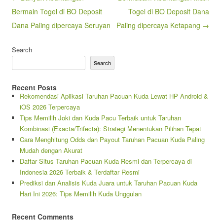
Bermain Togel di BO Deposit
Togel di BO Deposit Dana
Dana Paling dipercaya Seruyan
Paling dipercaya Ketapang →
Search
Search
Recent Posts
Rekomendasi Aplikasi Taruhan Pacuan Kuda Lewat HP Android &
iOS 2026 Terpercaya
Tips Memilih Joki dan Kuda Pacu Terbaik untuk Taruhan
Kombinasi (Exacta/Trifecta): Strategi Menentukan Pilihan Tepat
Cara Menghitung Odds dan Payout Taruhan Pacuan Kuda Paling
Mudah dengan Akurat
Daftar Situs Taruhan Pacuan Kuda Resmi dan Terpercaya di
Indonesia 2026 Terbaik & Terdaftar Resmi
Prediksi dan Analisis Kuda Juara untuk Taruhan Pacuan Kuda
Hari Ini 2026: Tips Memilih Kuda Unggulan
Recent Comments