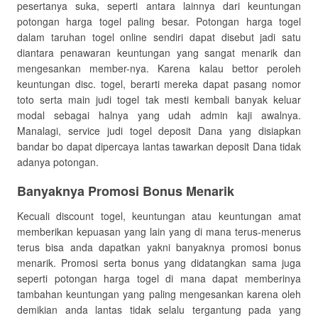
pesertanya suka, seperti antara lainnya dari keuntungan
potongan harga togel paling besar. Potongan harga togel
dalam taruhan togel online sendiri dapat disebut jadi satu
diantara penawaran keuntungan yang sangat menarik dan
mengesankan member-nya. Karena kalau bettor peroleh
keuntungan disc. togel, berarti mereka dapat pasang nomor
toto serta main judi togel tak mesti kembali banyak keluar
modal sebagai halnya yang udah admin kaji awalnya.
Manalagi, service judi togel deposit Dana yang disiapkan
bandar bo dapat dipercaya lantas tawarkan deposit Dana tidak
adanya potongan.
Banyaknya Promosi Bonus Menarik
Kecuali discount togel, keuntungan atau keuntungan amat
memberikan kepuasan yang lain yang di mana terus-menerus
terus bisa anda dapatkan yakni banyaknya promosi bonus
menarik. Promosi serta bonus yang didatangkan sama juga
seperti potongan harga togel di mana dapat memberinya
tambahan keuntungan yang paling mengesankan karena oleh
demikian anda lantas tidak selalu tergantung pada yang