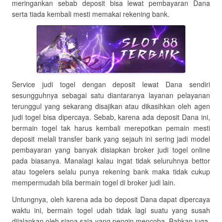
meringankan sebab deposit bisa lewat pembayaran Dana
serta tiada kembali mesti memakai rekening bank.
Service judi togel dengan deposit lewat Dana sendiri
sesungguhnya sebagai satu diantaranya layanan pelayanan
terunggul yang sekarang disajikan atau dikasihkan oleh agen
judi togel bisa dipercaya. Sebab, karena ada deposit Dana ini,
bermain togel tak harus kembali merepotkan pemain mesti
deposit melali transfer bank yang sejauh ini sering jadi model
pembayaran yang banyak disiapkan broker judi togel online
pada biasanya. Manalagi kalau ingat tidak seluruhnya bettor
atau togelers selalu punya rekening bank maka tidak cukup
mempermudah bila bermain togel di broker judi lain.
Untungnya, oleh karena ada bo deposit Dana dapat dipercaya
waktu ini, bermain togel udah tidak lagi suatu yang susah
dijalankan oleh siapa saja yang pengin mencoba. Bahkan juga,