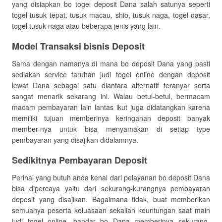
yang disiapkan bo togel deposit Dana salah satunya seperti
togel tusuk tepat, tusuk macau, shio, tusuk naga, togel dasar,
togel tusuk naga atau beberapa jenis yang lain.
Model Transaksi bisnis Deposit
Sama dengan namanya di mana bo deposit Dana yang pasti
sediakan service taruhan judi togel online dengan deposit
lewat Dana sebagai satu diantara alternatif teranyar serta
sangat menarik sekarang ini. Walau betul-betul, bermacam
macam pembayaran lain lantas ikut juga didatangkan karena
memiliki tujuan memberinya keringanan deposit banyak
member-nya untuk bisa menyamakan di setiap type
pembayaran yang disajikan didalamnya.
Sedikitnya Pembayaran Deposit
Perihal yang butuh anda kenal dari pelayanan bo deposit Dana
bisa dipercaya yaitu dari sekurang-kurangnya pembayaran
deposit yang disajikan. Bagaimana tidak, buat memberikan
semuanya peserta keluasaan sekalian keuntungan saat main
judi togel online, bandar bo Dana memberinya sekurang-