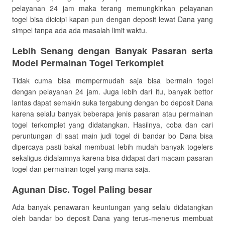
pelayanan 24 jam maka terang memungkinkan pelayanan
togel bisa dicicipi kapan pun dengan deposit lewat Dana yang
simpel tanpa ada ada masalah limit waktu.
Lebih Senang dengan Banyak Pasaran serta
Model Permainan Togel Terkomplet
Tidak cuma bisa mempermudah saja bisa bermain togel
dengan pelayanan 24 jam. Juga lebih dari itu, banyak bettor
lantas dapat semakin suka tergabung dengan bo deposit Dana
karena selalu banyak beberapa jenis pasaran atau permainan
togel terkomplet yang didatangkan. Hasilnya, coba dan cari
peruntungan di saat main judi togel di bandar bo Dana bisa
dipercaya pasti bakal membuat lebih mudah banyak togelers
sekaligus didalamnya karena bisa didapat dari macam pasaran
togel dan permainan togel yang mana saja.
Agunan Disc. Togel Paling besar
Ada banyak penawaran keuntungan yang selalu didatangkan
oleh bandar bo deposit Dana yang terus-menerus membuat