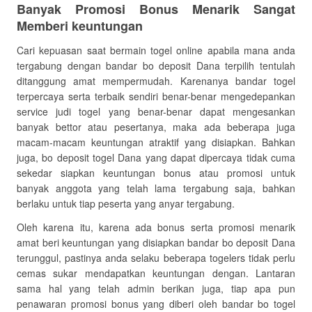
Banyak Promosi Bonus Menarik Sangat
Memberi keuntungan
Cari kepuasan saat bermain togel online apabila mana anda
tergabung dengan bandar bo deposit Dana terpilih tentulah
ditanggung amat mempermudah. Karenanya bandar togel
terpercaya serta terbaik sendiri benar-benar mengedepankan
service judi togel yang benar-benar dapat mengesankan
banyak bettor atau pesertanya, maka ada beberapa juga
macam-macam keuntungan atraktif yang disiapkan. Bahkan
juga, bo deposit togel Dana yang dapat dipercaya tidak cuma
sekedar siapkan keuntungan bonus atau promosi untuk
banyak anggota yang telah lama tergabung saja, bahkan
berlaku untuk tiap peserta yang anyar tergabung.
Oleh karena itu, karena ada bonus serta promosi menarik
amat beri keuntungan yang disiapkan bandar bo deposit Dana
terunggul, pastinya anda selaku beberapa togelers tidak perlu
cemas sukar mendapatkan keuntungan dengan. Lantaran
sama hal yang telah admin berikan juga, tiap apa pun
penawaran promosi bonus yang diberi oleh bandar bo togel