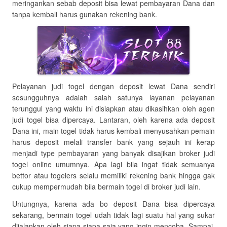
meringankan sebab deposit bisa lewat pembayaran Dana dan
tanpa kembali harus gunakan rekening bank.
Pelayanan judi togel dengan deposit lewat Dana sendiri
sesungguhnya adalah salah satunya layanan pelayanan
terunggul yang waktu ini disiapkan atau dikasihkan oleh agen
judi togel bisa dipercaya. Lantaran, oleh karena ada deposit
Dana ini, main togel tidak harus kembali menyusahkan pemain
harus deposit melali transfer bank yang sejauh ini kerap
menjadi type pembayaran yang banyak disajikan broker judi
togel online umumnya. Apa lagi bila ingat tidak semuanya
bettor atau togelers selalu memiliki rekening bank hingga gak
cukup mempermudah bila bermain togel di broker judi lain.
Untungnya, karena ada bo deposit Dana bisa dipercaya
sekarang, bermain togel udah tidak lagi suatu hal yang sukar
dijalankan oleh siapa-siapa saja yang ingin mencoba. Sampai,