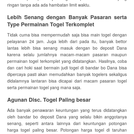
ringan tanpa ada ada hambatan limit waktu.
Lebih Senang dengan Banyak Pasaran serta
Type Permainan Togel Terkomplet
Tidak cuma bisa mempermudah saja bisa main togel dengan
pelayanan 24 jam. Juga lebih dari pada itu, banyak bettor
lantas lebih bisa senang masuk dengan bo deposit Dana
karena selalu jumlahnya macam-macam pasaran maupun
permainan togel terkomplet yang didatangkan. Hasilnya, coba
dan cari hoki saat bermain judi togel di bandar bo Dana bisa
dipercaya pasti akan memudahkan banyak togelers sekaligus
didalamnya lantaran bisa dicapai dari macam pasaran togel
serta permainan togel yang mana saja.
Agunan Disc. Togel Paling besar
Ada banyak penawaran keuntungan yang terus didatangkan
oleh bandar bo deposit Dana yang selalu bikin anggotanya
senang, seperti antara lainnya dari keuntungan potongan
harga togel paling besar. Potongan harga togel di taruhan