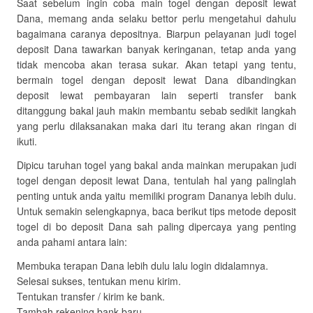
Saat sebelum ingin coba main togel dengan deposit lewat
Dana, memang anda selaku bettor perlu mengetahui dahulu
bagaimana caranya depositnya. Biarpun pelayanan judi togel
deposit Dana tawarkan banyak keringanan, tetap anda yang
tidak mencoba akan terasa sukar. Akan tetapi yang tentu,
bermain togel dengan deposit lewat Dana dibandingkan
deposit lewat pembayaran lain seperti transfer bank
ditanggung bakal jauh makin membantu sebab sedikit langkah
yang perlu dilaksanakan maka dari itu terang akan ringan di
ikuti.
Dipicu taruhan togel yang bakal anda mainkan merupakan judi
togel dengan deposit lewat Dana, tentulah hal yang palinglah
penting untuk anda yaitu memiliki program Dananya lebih dulu.
Untuk semakin selengkapnya, baca berikut tips metode deposit
togel di bo deposit Dana sah paling dipercaya yang penting
anda pahami antara lain:
Membuka terapan Dana lebih dulu lalu login didalamnya.
Selesai sukses, tentukan menu kirim.
Tentukan transfer / kirim ke bank.
Tambah rekening bank baru.