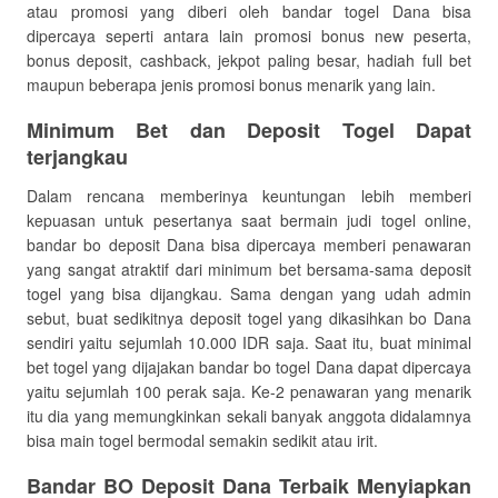
atau promosi yang diberi oleh bandar togel Dana bisa
dipercaya seperti antara lain promosi bonus new peserta,
bonus deposit, cashback, jekpot paling besar, hadiah full bet
maupun beberapa jenis promosi bonus menarik yang lain.
Minimum Bet dan Deposit Togel Dapat
terjangkau
Dalam rencana memberinya keuntungan lebih memberi
kepuasan untuk pesertanya saat bermain judi togel online,
bandar bo deposit Dana bisa dipercaya memberi penawaran
yang sangat atraktif dari minimum bet bersama-sama deposit
togel yang bisa dijangkau. Sama dengan yang udah admin
sebut, buat sedikitnya deposit togel yang dikasihkan bo Dana
sendiri yaitu sejumlah 10.000 IDR saja. Saat itu, buat minimal
bet togel yang dijajakan bandar bo togel Dana dapat dipercaya
yaitu sejumlah 100 perak saja. Ke-2 penawaran yang menarik
itu dia yang memungkinkan sekali banyak anggota didalamnya
bisa main togel bermodal semakin sedikit atau irit.
Bandar BO Deposit Dana Terbaik Menyiapkan