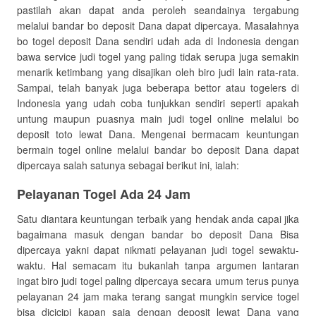
pastilah akan dapat anda peroleh seandainya tergabung
melalui bandar bo deposit Dana dapat dipercaya. Masalahnya
bo togel deposit Dana sendiri udah ada di Indonesia dengan
bawa service judi togel yang paling tidak serupa juga semakin
menarik ketimbang yang disajikan oleh biro judi lain rata-rata.
Sampai, telah banyak juga beberapa bettor atau togelers di
Indonesia yang udah coba tunjukkan sendiri seperti apakah
untung maupun puasnya main judi togel online melalui bo
deposit toto lewat Dana. Mengenai bermacam keuntungan
bermain togel online melalui bandar bo deposit Dana dapat
dipercaya salah satunya sebagai berikut ini, ialah:
Pelayanan Togel Ada 24 Jam
Satu diantara keuntungan terbaik yang hendak anda capai jika
bagaimana masuk dengan bandar bo deposit Dana Bisa
dipercaya yakni dapat nikmati pelayanan judi togel sewaktu-
waktu. Hal semacam itu bukanlah tanpa argumen lantaran
ingat biro judi togel paling dipercaya secara umum terus punya
pelayanan 24 jam maka terang sangat mungkin service togel
bisa dicicipi kapan saja dengan deposit lewat Dana yang