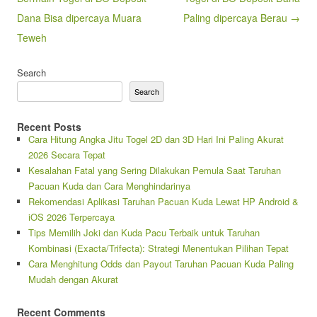
Dana Bisa dipercaya Muara
Paling dipercaya Berau →
Teweh
Search
Search
Recent Posts
Cara Hitung Angka Jitu Togel 2D dan 3D Hari Ini Paling Akurat
2026 Secara Tepat
Kesalahan Fatal yang Sering Dilakukan Pemula Saat Taruhan
Pacuan Kuda dan Cara Menghindarinya
Rekomendasi Aplikasi Taruhan Pacuan Kuda Lewat HP Android &
iOS 2026 Terpercaya
Tips Memilih Joki dan Kuda Pacu Terbaik untuk Taruhan
Kombinasi (Exacta/Trifecta): Strategi Menentukan Pilihan Tepat
Cara Menghitung Odds dan Payout Taruhan Pacuan Kuda Paling
Mudah dengan Akurat
Recent Comments