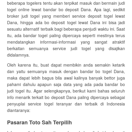
beberapa togelers tentu akan terpikat masuk dan bermain judi
togel online lewat bandar bo deposit Dana. Apa lagi, sedikit
broker judi togel yang memberi service deposit togel lewat
Dana, hingga ada bo deposit togel lewat Dana ini bisa jadi
sesuatu alternatif terbaik bagi beberapa penjudi waktu ini. Saat
itu, ada bandar togel paling dipercaya seperti mestinya terus
mendatangkan informasi-informasi yang sangat atraktif
berkaitan semuanya service judi togel yang disajikan
didalamnya.
Oleh karena itu, buat dapat membikin anda semakin ketarik
dan yaitu semuanya masuk dengan bandar bo togel Dana,
maka dapat lebih bagus bila awal kalinya banyak bettor juga
pahami dahulu apapun saja data yang ada pada bandar bo
judi togel itu. Agar selengkapnya, berikut kami bahas seluruh
info menarik terkait bo deposit Dana paling dipercaya sebagai
penyuplai service togel teranyar dan terbaik di Indonesia
diantaranya:
Pasaran Toto Sah Terpilih