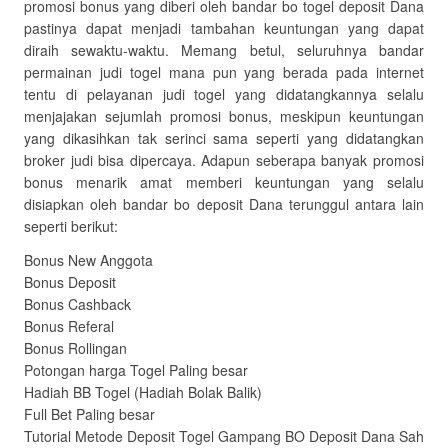
promosi bonus yang diberi oleh bandar bo togel deposit Dana
pastinya dapat menjadi tambahan keuntungan yang dapat
diraih sewaktu-waktu. Memang betul, seluruhnya bandar
permainan judi togel mana pun yang berada pada internet
tentu di pelayanan judi togel yang didatangkannya selalu
menjajakan sejumlah promosi bonus, meskipun keuntungan
yang dikasihkan tak serinci sama seperti yang didatangkan
broker judi bisa dipercaya. Adapun seberapa banyak promosi
bonus menarik amat memberi keuntungan yang selalu
disiapkan oleh bandar bo deposit Dana terunggul antara lain
seperti berikut:
Bonus New Anggota
Bonus Deposit
Bonus Cashback
Bonus Referal
Bonus Rollingan
Potongan harga Togel Paling besar
Hadiah BB Togel (Hadiah Bolak Balik)
Full Bet Paling besar
Tutorial Metode Deposit Togel Gampang BO Deposit Dana Sah