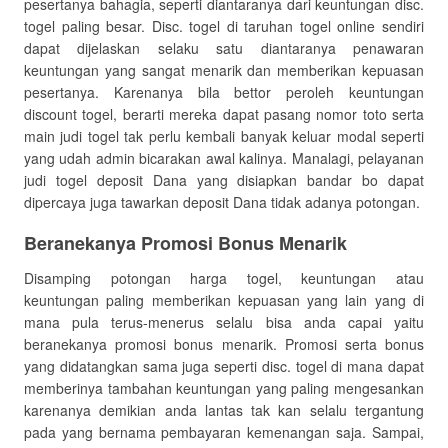
pesertanya bahagia, seperti diantaranya dari keuntungan disc.
togel paling besar. Disc. togel di taruhan togel online sendiri
dapat dijelaskan selaku satu diantaranya penawaran
keuntungan yang sangat menarik dan memberikan kepuasan
pesertanya. Karenanya bila bettor peroleh keuntungan
discount togel, berarti mereka dapat pasang nomor toto serta
main judi togel tak perlu kembali banyak keluar modal seperti
yang udah admin bicarakan awal kalinya. Manalagi, pelayanan
judi togel deposit Dana yang disiapkan bandar bo dapat
dipercaya juga tawarkan deposit Dana tidak adanya potongan.
Beranekanya Promosi Bonus Menarik
Disamping potongan harga togel, keuntungan atau
keuntungan paling memberikan kepuasan yang lain yang di
mana pula terus-menerus selalu bisa anda capai yaitu
beranekanya promosi bonus menarik. Promosi serta bonus
yang didatangkan sama juga seperti disc. togel di mana dapat
memberinya tambahan keuntungan yang paling mengesankan
karenanya demikian anda lantas tak kan selalu tergantung
pada yang bernama pembayaran kemenangan saja. Sampai,