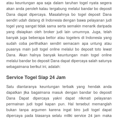
atau keuntungan apa saja dalam taruhan togel nyata segera
akan anda peroleh kalau tergabung melalui bandar bo deposit
Dana dapat dipercaya. Masalahnya bo togel deposit Dana
sendiri udah datang di Indonesia dengan bawa pelayanan judi
togel yang sangat tidak sama serta semakin menarik daripada
yang disiapkan oleh broker judi lain umumnya. Juga, telah
banyak juga beberapa bettor atau togelers di Indonesia yang
sudah coba perlihatkan sendiri semacam apa untung atau
puasnya main judi togel online melalui bo deposit toto lewat
Dana. Akan halnya banyak keuntungan main togel online
melalui bandar bo deposit Dana dapat dipercaya salah satunya
sebagaimana berikut ini, adalah:
Service Togel Siap 24 Jam
Satu diantaranya keuntungan terbaik yang hendak anda
dapatkan jika bagaimana masuk dengan bandar bo deposit
Dana Dapat dipercaya yakni dapat nikmati pelayanan
permainan judi togel kapan pun. Hal tersebut memanglah
bukan tanpa argumen karena ingat biro judi togel dapat
dipercaya pada biasanya selalu miliki service 24 jam maka