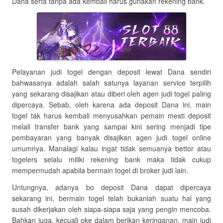
Dana serta tanpa ada kembali harus gunakan rekening bank.
Pelayanan judi togel dengan deposit lewat Dana sendiri
bahwasanya adalah salah satunya layanan service terpilih
yang sekarang disajikan atau diberi oleh agen judi togel paling
dipercaya. Sebab, oleh karena ada deposit Dana ini, main
togel tak harus kembali menyusahkan pemain mesti deposit
melali transfer bank yang sampai kini sering menjadi tipe
pembayaran yang banyak disajikan agen judi togel online
umumnya. Manalagi kalau ingat tidak semuanya bettor atau
togelers selalu miliki rekening bank maka tidak cukup
mempermudah apabila bermain togel di broker judi lain.
Untungnya, adanya bo deposit Dana dapat dipercaya
sekarang ini, bermain togel telah bukanlah suatu hal yang
susah dikerjakan oleh siapa-siapa saja yang pengin mencoba.
Bahkan juga, kecuali oke dalam berikan keringanan, main judi