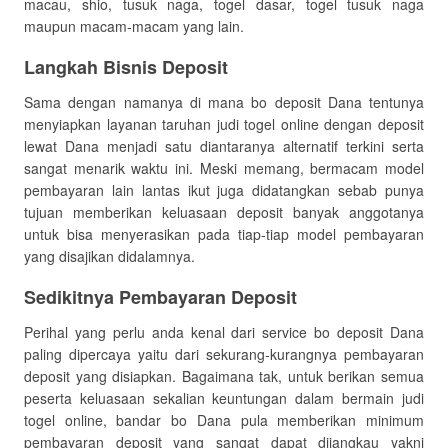
macau, shio, tusuk naga, togel dasar, togel tusuk naga
maupun macam-macam yang lain.
Langkah Bisnis Deposit
Sama dengan namanya di mana bo deposit Dana tentunya
menyiapkan layanan taruhan judi togel online dengan deposit
lewat Dana menjadi satu diantaranya alternatif terkini serta
sangat menarik waktu ini. Meski memang, bermacam model
pembayaran lain lantas ikut juga didatangkan sebab punya
tujuan memberikan keluasaan deposit banyak anggotanya
untuk bisa menyerasikan pada tiap-tiap model pembayaran
yang disajikan didalamnya.
Sedikitnya Pembayaran Deposit
Perihal yang perlu anda kenal dari service bo deposit Dana
paling dipercaya yaitu dari sekurang-kurangnya pembayaran
deposit yang disiapkan. Bagaimana tak, untuk berikan semua
peserta keluasaan sekalian keuntungan dalam bermain judi
togel online, bandar bo Dana pula memberikan minimum
pembayaran deposit yang sangat dapat dijangkau yakni