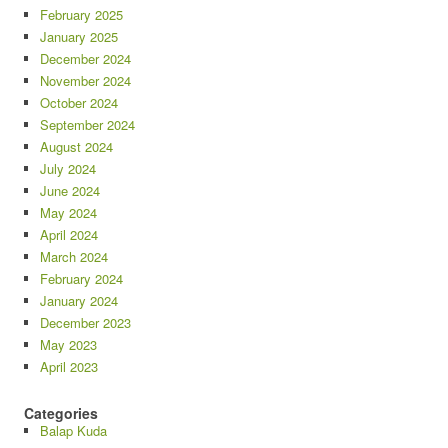
February 2025
January 2025
December 2024
November 2024
October 2024
September 2024
August 2024
July 2024
June 2024
May 2024
April 2024
March 2024
February 2024
January 2024
December 2023
May 2023
April 2023
Categories
Balap Kuda