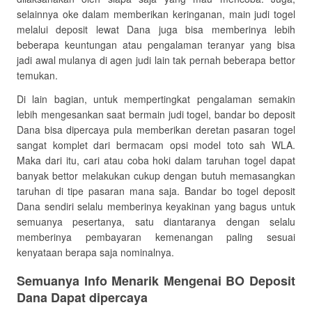
selainnya oke dalam memberikan keringanan, main judi togel
melalui deposit lewat Dana juga bisa memberinya lebih
beberapa keuntungan atau pengalaman teranyar yang bisa
jadi awal mulanya di agen judi lain tak pernah beberapa bettor
temukan.
Di lain bagian, untuk mempertingkat pengalaman semakin
lebih mengesankan saat bermain judi togel, bandar bo deposit
Dana bisa dipercaya pula memberikan deretan pasaran togel
sangat komplet dari bermacam opsi model toto sah WLA.
Maka dari itu, cari atau coba hoki dalam taruhan togel dapat
banyak bettor melakukan cukup dengan butuh memasangkan
taruhan di tipe pasaran mana saja. Bandar bo togel deposit
Dana sendiri selalu memberinya keyakinan yang bagus untuk
semuanya pesertanya, satu diantaranya dengan selalu
memberinya pembayaran kemenangan paling sesuai
kenyataan berapa saja nominalnya.
Semuanya Info Menarik Mengenai BO Deposit
Dana Dapat dipercaya