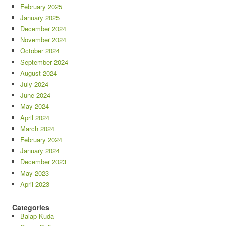
February 2025
January 2025
December 2024
November 2024
October 2024
September 2024
August 2024
July 2024
June 2024
May 2024
April 2024
March 2024
February 2024
January 2024
December 2023
May 2023
April 2023
Categories
Balap Kuda