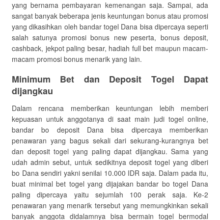
yang bernama pembayaran kemenangan saja. Sampai, ada
sangat banyak beberapa jenis keuntungan bonus atau promosi
yang dikasihkan oleh bandar togel Dana bisa dipercaya seperti
salah satunya promosi bonus new peserta, bonus deposit,
cashback, jekpot paling besar, hadiah full bet maupun macam-
macam promosi bonus menarik yang lain.
Minimum Bet dan Deposit Togel Dapat
dijangkau
Dalam rencana memberikan keuntungan lebih memberi
kepuasan untuk anggotanya di saat main judi togel online,
bandar bo deposit Dana bisa dipercaya memberikan
penawaran yang bagus sekali dari sekurang-kurangnya bet
dan deposit togel yang paling dapat dijangkau. Sama yang
udah admin sebut, untuk sedikitnya deposit togel yang diberi
bo Dana sendiri yakni senilai 10.000 IDR saja. Dalam pada itu,
buat minimal bet togel yang dijajakan bandar bo togel Dana
paling dipercaya yaitu sejumlah 100 perak saja. Ke-2
penawaran yang menarik tersebut yang memungkinkan sekali
banyak anggota didalamnya bisa bermain togel bermodal