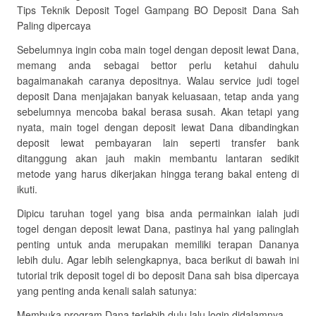
Tips Teknik Deposit Togel Gampang BO Deposit Dana Sah
Paling dipercaya
Sebelumnya ingin coba main togel dengan deposit lewat Dana,
memang anda sebagai bettor perlu ketahui dahulu
bagaimanakah caranya depositnya. Walau service judi togel
deposit Dana menjajakan banyak keluasaan, tetap anda yang
sebelumnya mencoba bakal berasa susah. Akan tetapi yang
nyata, main togel dengan deposit lewat Dana dibandingkan
deposit lewat pembayaran lain seperti transfer bank
ditanggung akan jauh makin membantu lantaran sedikit
metode yang harus dikerjakan hingga terang bakal enteng di
ikuti.
Dipicu taruhan togel yang bisa anda permainkan ialah judi
togel dengan deposit lewat Dana, pastinya hal yang palinglah
penting untuk anda merupakan memiliki terapan Dananya
lebih dulu. Agar lebih selengkapnya, baca berikut di bawah ini
tutorial trik deposit togel di bo deposit Dana sah bisa dipercaya
yang penting anda kenali salah satunya:
Membuka program Dana terlebih dulu lalu login didalamnya.