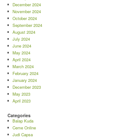
December 2024
November 2024
October 2024
September 2024
August 2024
July 2024
June 2024
May 2024
April 2024
March 2024
February 2024
January 2024
December 2023
May 2023
April 2023
Categories
Balap Kuda
Ceme Online
Judi Capsa