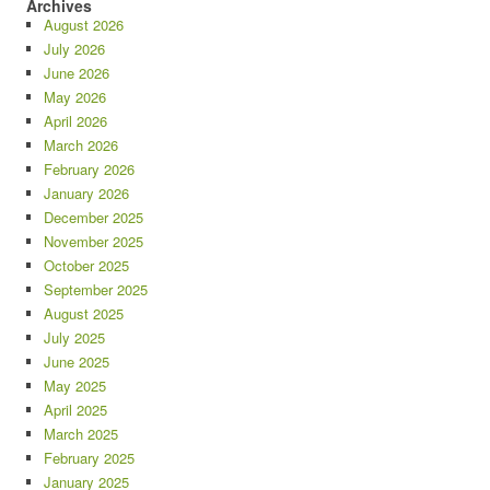
Archives
August 2026
July 2026
June 2026
May 2026
April 2026
March 2026
February 2026
January 2026
December 2025
November 2025
October 2025
September 2025
August 2025
July 2025
June 2025
May 2025
April 2025
March 2025
February 2025
January 2025