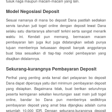
tusuk naga maupun macam-macam yang lain.
Model Negosiasi Deposit
Sesuai namanya di mana bo deposit Dana pastilah sediakan
servis taruhan judi togel online dengan deposit lewat Dana
selaku satu diantaranya alternatif terkini serta sangat menarik
waktu ini. Kendati pun memang, bermacam macam
pembayaran lain juga ikut juga didatangkan sebab punya
tujuan memberinya keluasaan deposit banyak anggotanya
buat bisa sesuaikan di tiap-tiap model pembayaran yang
disajikan didalamnya.
Sekurang-kurangnya Pembayaran Deposit
Perihal yang penting anda kenal dari pelayanan bo deposit
Dana dapat dipercaya yaitu dari minimum pembayaran deposit
yang disiapkan. Bagaimana tidak, buat berikan seluruhnya
peserta keringanan sekalian keuntungan saat main judi togel
online, bandar bo Dana pun memberinya sedikitnya
pembayaran deposit yang amat bisa dijangkau adalah cuma
sejumlah 10.000 IDR. Dengan sekurang-kurangnya deposit