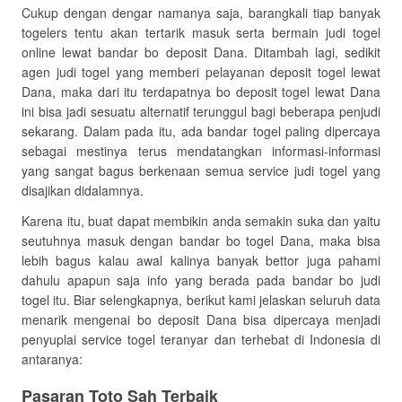
Cukup dengan dengar namanya saja, barangkali tiap banyak
togelers tentu akan tertarik masuk serta bermain judi togel
online lewat bandar bo deposit Dana. Ditambah lagi, sedikit
agen judi togel yang memberi pelayanan deposit togel lewat
Dana, maka dari itu terdapatnya bo deposit togel lewat Dana
ini bisa jadi sesuatu alternatif terunggul bagi beberapa penjudi
sekarang. Dalam pada itu, ada bandar togel paling dipercaya
sebagai mestinya terus mendatangkan informasi-informasi
yang sangat bagus berkenaan semua service judi togel yang
disajikan didalamnya.
Karena itu, buat dapat membikin anda semakin suka dan yaitu
seutuhnya masuk dengan bandar bo togel Dana, maka bisa
lebih bagus kalau awal kalinya banyak bettor juga pahami
dahulu apapun saja info yang berada pada bandar bo judi
togel itu. Biar selengkapnya, berikut kami jelaskan seluruh data
menarik mengenai bo deposit Dana bisa dipercaya menjadi
penyuplai service togel teranyar dan terhebat di Indonesia di
antaranya:
Pasaran Toto Sah Terbaik