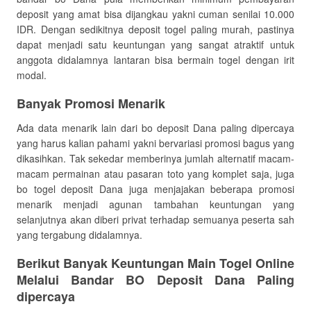
deposit yang amat bisa dijangkau yakni cuman senilai 10.000
IDR. Dengan sedikitnya deposit togel paling murah, pastinya
dapat menjadi satu keuntungan yang sangat atraktif untuk
anggota didalamnya lantaran bisa bermain togel dengan irit
modal.
Banyak Promosi Menarik
Ada data menarik lain dari bo deposit Dana paling dipercaya
yang harus kalian pahami yakni bervariasi promosi bagus yang
dikasihkan. Tak sekedar memberinya jumlah alternatif macam-
macam permainan atau pasaran toto yang komplet saja, juga
bo togel deposit Dana juga menjajakan beberapa promosi
menarik menjadi agunan tambahan keuntungan yang
selanjutnya akan diberi privat terhadap semuanya peserta sah
yang tergabung didalamnya.
Berikut Banyak Keuntungan Main Togel Online
Melalui Bandar BO Deposit Dana Paling
dipercaya