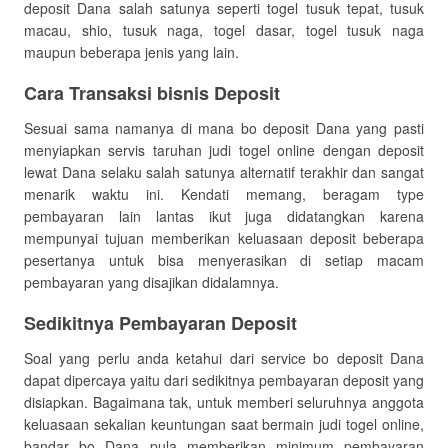
deposit Dana salah satunya seperti togel tusuk tepat, tusuk
macau, shio, tusuk naga, togel dasar, togel tusuk naga
maupun beberapa jenis yang lain.
Cara Transaksi bisnis Deposit
Sesuai sama namanya di mana bo deposit Dana yang pasti
menyiapkan servis taruhan judi togel online dengan deposit
lewat Dana selaku salah satunya alternatif terakhir dan sangat
menarik waktu ini. Kendati memang, beragam type
pembayaran lain lantas ikut juga didatangkan karena
mempunyai tujuan memberikan keluasaan deposit beberapa
pesertanya untuk bisa menyerasikan di setiap macam
pembayaran yang disajikan didalamnya.
Sedikitnya Pembayaran Deposit
Soal yang perlu anda ketahui dari service bo deposit Dana
dapat dipercaya yaitu dari sedikitnya pembayaran deposit yang
disiapkan. Bagaimana tak, untuk memberi seluruhnya anggota
keluasaan sekalian keuntungan saat bermain judi togel online,
bandar bo Dana pula memberikan minimum pembayaran