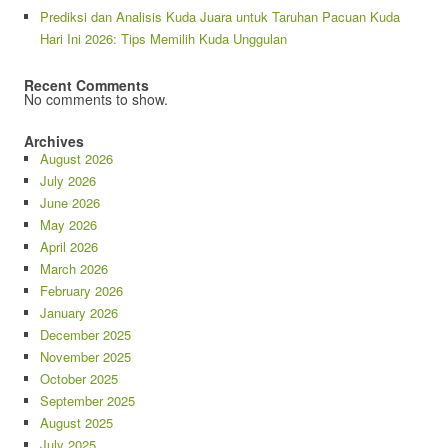
Prediksi dan Analisis Kuda Juara untuk Taruhan Pacuan Kuda
Hari Ini 2026: Tips Memilih Kuda Unggulan
Recent Comments
No comments to show.
Archives
August 2026
July 2026
June 2026
May 2026
April 2026
March 2026
February 2026
January 2026
December 2025
November 2025
October 2025
September 2025
August 2025
July 2025