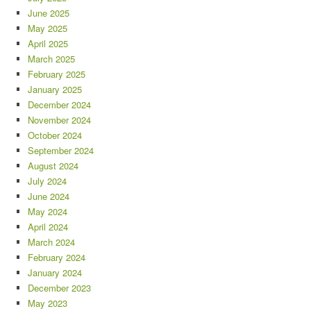
June 2025
May 2025
April 2025
March 2025
February 2025
January 2025
December 2024
November 2024
October 2024
September 2024
August 2024
July 2024
June 2024
May 2024
April 2024
March 2024
February 2024
January 2024
December 2023
May 2023