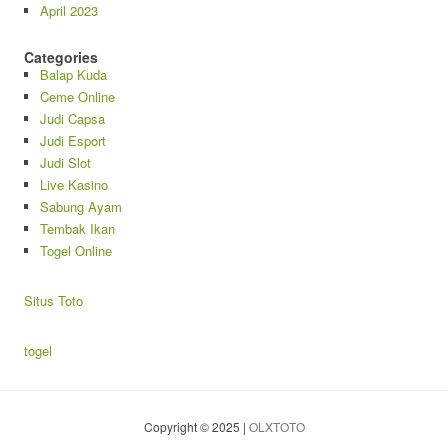
April 2023
Categories
Balap Kuda
Ceme Online
Judi Capsa
Judi Esport
Judi Slot
Live Kasino
Sabung Ayam
Tembak Ikan
Togel Online
Situs Toto
togel
Copyright © 2025 |
OLXTOTO