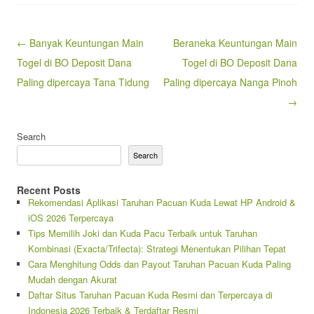
Post navigation
← Banyak Keuntungan Main
Beraneka Keuntungan Main
Togel di BO Deposit Dana
Togel di BO Deposit Dana
Paling dipercaya Tana Tidung
Paling dipercaya Nanga Pinoh
→
Search
Search
Recent Posts
Rekomendasi Aplikasi Taruhan Pacuan Kuda Lewat HP Android &
iOS 2026 Terpercaya
Tips Memilih Joki dan Kuda Pacu Terbaik untuk Taruhan
Kombinasi (Exacta/Trifecta): Strategi Menentukan Pilihan Tepat
Cara Menghitung Odds dan Payout Taruhan Pacuan Kuda Paling
Mudah dengan Akurat
Daftar Situs Taruhan Pacuan Kuda Resmi dan Terpercaya di
Indonesia 2026 Terbaik & Terdaftar Resmi