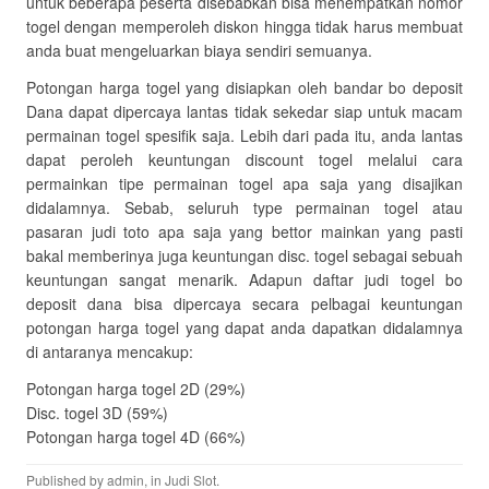
untuk beberapa peserta disebabkan bisa menempatkan nomor
togel dengan memperoleh diskon hingga tidak harus membuat
anda buat mengeluarkan biaya sendiri semuanya.
Potongan harga togel yang disiapkan oleh bandar bo deposit
Dana dapat dipercaya lantas tidak sekedar siap untuk macam
permainan togel spesifik saja. Lebih dari pada itu, anda lantas
dapat peroleh keuntungan discount togel melalui cara
permainkan tipe permainan togel apa saja yang disajikan
didalamnya. Sebab, seluruh type permainan togel atau
pasaran judi toto apa saja yang bettor mainkan yang pasti
bakal memberinya juga keuntungan disc. togel sebagai sebuah
keuntungan sangat menarik. Adapun daftar judi togel bo
deposit dana bisa dipercaya secara pelbagai keuntungan
potongan harga togel yang dapat anda dapatkan didalamnya
di antaranya mencakup:
Potongan harga togel 2D (29%)
Disc. togel 3D (59%)
Potongan harga togel 4D (66%)
Published by
admin
, in
Judi Slot
.