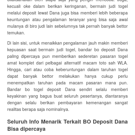
kecuali oke dalam berikan keringanan, bermain judi togel
melalui deposit lewat Dana juga bisa memberi lebih beberapa
keuntungan atau pengalaman teranyar yang bisa saja awal
mulanya di biro judi lain sebelumnya tak pernah banyak bettor
temukan.
Di lain sisi, untuk menaikkan pengalaman jauh makin memberi
kepuasan saat bermain judi togel, bandar bo deposit Dana
paling dipercaya pun memberikan sederetan pasaran togel
amat komplet dari pelbagai alternatif macam toto sah WLA.
Hingga, cari atau coba keberuntungan dalam taruhan togel
dapat banyak bettor melakukan hanya cukup perlu
menempatkan taruhan pada macam pasaran mana pun.
Bandar bo togel deposit Dana sendiri selalu memberi
keyakinan yang bagus buat seluruh pesertanya, diantaranya
dengan selalu berikan pembayaran kemenangan sangat
realitas berapa saja nominalnya.
Seluruh Info Menarik Terkait BO Deposit Dana
Bisa dipercaya