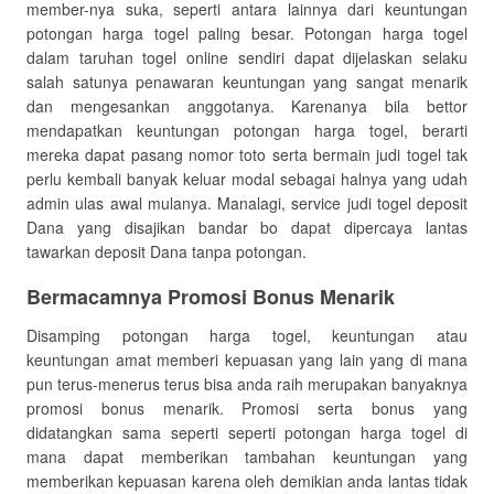
member-nya suka, seperti antara lainnya dari keuntungan
potongan harga togel paling besar. Potongan harga togel
dalam taruhan togel online sendiri dapat dijelaskan selaku
salah satunya penawaran keuntungan yang sangat menarik
dan mengesankan anggotanya. Karenanya bila bettor
mendapatkan keuntungan potongan harga togel, berarti
mereka dapat pasang nomor toto serta bermain judi togel tak
perlu kembali banyak keluar modal sebagai halnya yang udah
admin ulas awal mulanya. Manalagi, service judi togel deposit
Dana yang disajikan bandar bo dapat dipercaya lantas
tawarkan deposit Dana tanpa potongan.
Bermacamnya Promosi Bonus Menarik
Disamping potongan harga togel, keuntungan atau
keuntungan amat memberi kepuasan yang lain yang di mana
pun terus-menerus terus bisa anda raih merupakan banyaknya
promosi bonus menarik. Promosi serta bonus yang
didatangkan sama seperti seperti potongan harga togel di
mana dapat memberikan tambahan keuntungan yang
memberikan kepuasan karena oleh demikian anda lantas tidak