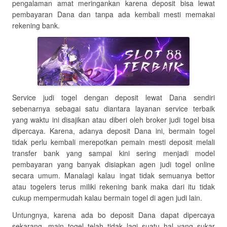
pengalaman amat meringankan karena deposit bisa lewat
pembayaran Dana dan tanpa ada kembali mesti memakai
rekening bank.
Service judi togel dengan deposit lewat Dana sendiri
sebenarnya sebagai satu diantara layanan service terbaik
yang waktu ini disajikan atau diberi oleh broker judi togel bisa
dipercaya. Karena, adanya deposit Dana ini, bermain togel
tidak perlu kembali merepotkan pemain mesti deposit melali
transfer bank yang sampai kini sering menjadi model
pembayaran yang banyak disiapkan agen judi togel online
secara umum. Manalagi kalau ingat tidak semuanya bettor
atau togelers terus miliki rekening bank maka dari itu tidak
cukup mempermudah kalau bermain togel di agen judi lain.
Untungnya, karena ada bo deposit Dana dapat dipercaya
sekarang, main togel telah tidak lagi suatu hal yang sukar