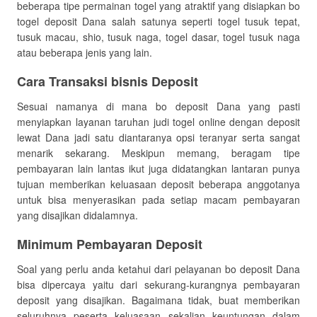
beberapa tipe permainan togel yang atraktif yang disiapkan bo
togel deposit Dana salah satunya seperti togel tusuk tepat,
tusuk macau, shio, tusuk naga, togel dasar, togel tusuk naga
atau beberapa jenis yang lain.
Cara Transaksi bisnis Deposit
Sesuai namanya di mana bo deposit Dana yang pasti
menyiapkan layanan taruhan judi togel online dengan deposit
lewat Dana jadi satu diantaranya opsi teranyar serta sangat
menarik sekarang. Meskipun memang, beragam tipe
pembayaran lain lantas ikut juga didatangkan lantaran punya
tujuan memberikan keluasaan deposit beberapa anggotanya
untuk bisa menyerasikan pada setiap macam pembayaran
yang disajikan didalamnya.
Minimum Pembayaran Deposit
Soal yang perlu anda ketahui dari pelayanan bo deposit Dana
bisa dipercaya yaitu dari sekurang-kurangnya pembayaran
deposit yang disajikan. Bagaimana tidak, buat memberikan
seluruhnya peserta keluasaan sekalian keuntungan dalam