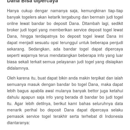
Dana Bisa dipercaya
Hanya cukup dengar namanya saja, kemungkinan tiap-tiap
banyak togelers akan ketarik tergabung dan bermain judi togel
online lewat bandar bo deposit Dana. Ditambah lagi, sedikit
broker judi togel yang memberikan service deposit togel lewat
Dana, hingga terdapatnya bo deposit togel lewat Dana ini
dapat menjadi sesuatu opsi terunggul untuk beberapa penjudi
sekarang. Sedangkan, ada bandar togel dapat dipercaya
seperti wajarnya terus mendatangkan beberapa info yang luar
biasa sekali terkait semua pelayanan judi togel yang disiapkan
didalamnya.
Oleh karena itu, buat dapat bikin anda makin terpikat dan ialah
semuanya masuk dengan bandar bo togel Dana, maka dapat
lebih bagus apabila awal mulanya banyak bettor juga ketahui
dahulu apapun saja info yang berada di bandar bo judi togel
itu. Agar lebih detilnya, berikut kami bahas seluruhnya data
menarik perihal bo deposit Dana dapat dipercaya selaku
pemasok service togel terakhir serta terhebat di Indonesia
diantaranya: