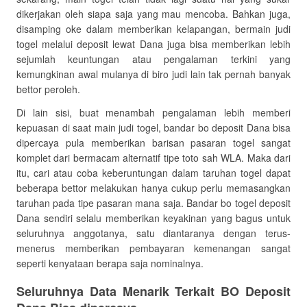
dikerjakan oleh siapa saja yang mau mencoba. Bahkan juga,
disamping oke dalam memberikan kelapangan, bermain judi
togel melalui deposit lewat Dana juga bisa memberikan lebih
sejumlah keuntungan atau pengalaman terkini yang
kemungkinan awal mulanya di biro judi lain tak pernah banyak
bettor peroleh.
Di lain sisi, buat menambah pengalaman lebih memberi
kepuasan di saat main judi togel, bandar bo deposit Dana bisa
dipercaya pula memberikan barisan pasaran togel sangat
komplet dari bermacam alternatif tipe toto sah WLA. Maka dari
itu, cari atau coba keberuntungan dalam taruhan togel dapat
beberapa bettor melakukan hanya cukup perlu memasangkan
taruhan pada tipe pasaran mana saja. Bandar bo togel deposit
Dana sendiri selalu memberikan keyakinan yang bagus untuk
seluruhnya anggotanya, satu diantaranya dengan terus-
menerus memberikan pembayaran kemenangan sangat
seperti kenyataan berapa saja nominalnya.
Seluruhnya Data Menarik Terkait BO Deposit