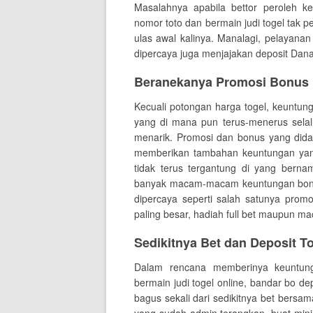
Masalahnya apabila bettor peroleh ke
nomor toto dan bermain judi togel tak p
ulas awal kalinya. Manalagi, pelayanan
dipercaya juga menjajakan deposit Dan
Beranekanya Promosi Bonus 
Kecuali potongan harga togel, keuntu
yang di mana pun terus-menerus sela
menarik. Promosi dan bonus yang dida
memberikan tambahan keuntungan yan
tidak terus tergantung di yang ber
banyak macam-macam keuntungan bonus 
dipercaya seperti salah satunya prom
paling besar, hadiah full bet maupun 
Sedikitnya Bet dan Deposit T
Dalam rencana memberinya keuntun
bermain judi togel online, bandar bo 
bagus sekali dari sedikitnya bet bersa