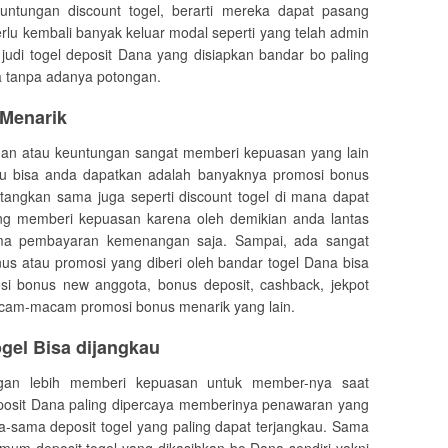
untungan discount togel, berarti mereka dapat pasang
erlu kembali banyak keluar modal seperti yang telah admin
 judi togel deposit Dana yang disiapkan bandar bo paling
a tanpa adanya potongan.
Menarik
ngan atau keuntungan sangat memberi kepuasan yang lain
lu bisa anda dapatkan adalah banyaknya promosi bonus
tangkan sama juga seperti discount togel di mana dapat
g memberi kepuasan karena oleh demikian anda lantas
nama pembayaran kemenangan saja. Sampai, ada sangat
atau promosi yang diberi oleh bandar togel Dana bisa
osi bonus new anggota, bonus deposit, cashback, jekpot
macam-macam promosi bonus menarik yang lain.
ogel Bisa dijangkau
gan lebih memberi kepuasan untuk member-nya saat
deposit Dana paling dipercaya memberinya penawaran yang
ma-sama deposit togel yang paling dapat terjangkau. Sama