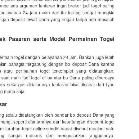
pa ada argumen lantaran ingat broker judi togel paling
 pelayanan 24 jam maka dari itu terang sangat mungkin
dengan deposit lewat Dana yang ringan tanpa ada masalah
ak Pasaran serta Model Permainan Togel
ermain togel dengan pelayanan 24 jam. Bahkan juga lebih
makin bahagia tergabung dengan bo deposit Dana karena
n atau permainan togel terkomplet yang didatangkan.
 saat main judi togel di bandar bo Dana paling dipercaya
s sekaligus didalamnya lantaran bisa dicapai dari type
ng mana saja.
sar
 selalu didatangkan oleh bandar bo deposit Dana yang
ng, seperti diantaranya dari keuntungan discount togel
m taruhan togel online sendiri dapat disebut menjadi satu
ang sangat menarik dan mengesankan anggotanya.