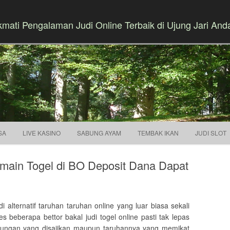
kmati Pengalaman Judi Online Terbaik di Ujung Jari And
Skip to content
SA
LIVE KASINO
SABUNG AYAM
TEMBAK IKAN
JUDI SLOT
main Togel di BO Deposit Dana Dapat
 alternatif taruhan taruhan online yang luar biasa sekali
es beberapa bettor bakal judi togel online pasti tak lepas
tungan yang disajikan maupun taruhannya yang memikat