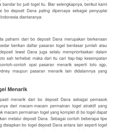
bandar bo judi togel itu. Biar selengkapnya, berikut kami
i bo deposit Dana paling dipercaya sebagai penyuplai
 Indonesia diantaranya:
nda pahami dari bo deposit Dana merupakan berkenaan
kedar berikan daftar pasaran togel berdasar jumlah atau
deposit lewat Dana juga selalu memprioritaskan dalam
sah terhebat maka dari itu cari tiap-tiap kesempatan
contoh-contoh opsi pasaran menarik seperti toto sgp,
ydney maupun pasaran menarik lain didalamnya yang
gel Menarik
 pasti menarik dari bo deposit Dana sebagai pemasok
entunya dari macam-macam permainan togel atraktif yang
ak macam permainan togel yang komplet di bo togel dapat
kan melalui deposit Dana. Sebagai contoh beberapa tipe
g disiapkan bo togel deposit Dana antara lain seperti togel