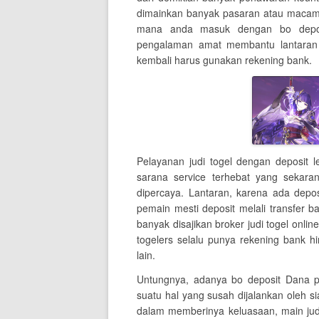
dimainkan banyak pasaran atau macam-
mana anda masuk dengan bo depos
pengalaman amat membantu lantaran 
kembali harus gunakan rekening bank.
Pelayanan judi togel dengan deposit 
sarana service terhebat yang sekaran
dipercaya. Lantaran, karena ada depos
pemain mesti deposit melali transfer 
banyak disajikan broker judi togel onli
togelers selalu punya rekening bank h
lain.
Untungnya, adanya bo deposit Dana pal
suatu hal yang susah dijalankan oleh 
dalam memberinya keluasaan, main judi