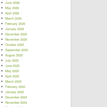
June 2026
May 2026
April 2026
March 2026
February 2026
January 2026
December 2025
November 2025
October 2025
September 2025
August 2025
July 2025
June 2025
May 2025
April 2025
March 2025
February 2025
January 2025
December 2024
November 2024