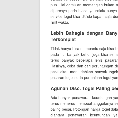
pun. Hal demikian memanglah bukan tan
dipercaya pada biasanya selalu punya
service togel bisa dicicip kapan saja 
limit waktu.
Lebih Bahagia dengan Bany
Terkomplet
Tidak hanya bisa membantu saja bisa b
pada itu, banyak bettor juga bisa se
terus banyak beberapa jenis pasara
Hasilnya, coba dan cari peruntungan di
pasti akan memudahkan banyak togeler
pasaran togel serta permainan togel ya
Agunan Disc. Togel Paling be
Ada banyak penawaran keuntungan yang
terus-menerus membuat anggotanya sena
paling besar. Potongan harga togel dala
diantara penawaran keuntungan y