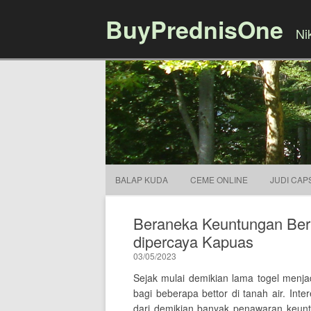
BuyPrednisOne
Ni
BALAP KUDA
CEME ONLINE
JUDI CAP
Beraneka Keuntungan Ber
dipercaya Kapuas
03/05/2023
Sejak mulai demikian lama togel menjadi
bagi beberapa bettor di tanah air. Inter
dari demikian banyak penawaran keun