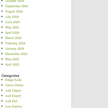
October 2024
September 2024
August 2024
July 2024
June 2024
May 2024
April 2024
March 2024
February 2024
January 2024
December 2023
May 2023
April 2023
Categories
Balap Kuda
Ceme Online
Judi Capsa
Judi Esport
Judi Slot
Live Kasino