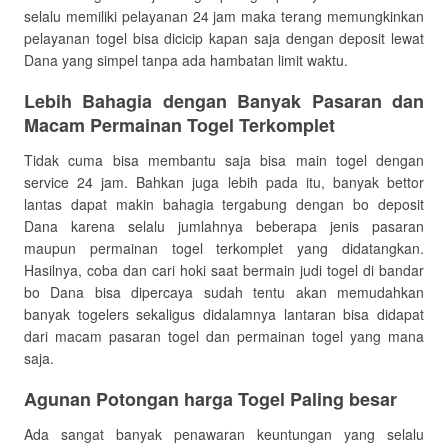
selalu memiliki pelayanan 24 jam maka terang memungkinkan
pelayanan togel bisa dicicip kapan saja dengan deposit lewat
Dana yang simpel tanpa ada hambatan limit waktu.
Lebih Bahagia dengan Banyak Pasaran dan
Macam Permainan Togel Terkomplet
Tidak cuma bisa membantu saja bisa main togel dengan
service 24 jam. Bahkan juga lebih pada itu, banyak bettor
lantas dapat makin bahagia tergabung dengan bo deposit
Dana karena selalu jumlahnya beberapa jenis pasaran
maupun permainan togel terkomplet yang didatangkan.
Hasilnya, coba dan cari hoki saat bermain judi togel di bandar
bo Dana bisa dipercaya sudah tentu akan memudahkan
banyak togelers sekaligus didalamnya lantaran bisa didapat
dari macam pasaran togel dan permainan togel yang mana
saja.
Agunan Potongan harga Togel Paling besar
Ada sangat banyak penawaran keuntungan yang selalu