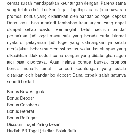
cemas susah mendapatkan keuntungan dengan. Karena sama
yang telah admin berikan juga, tiap-tiap apa saja penawaran
promosi bonus yang dikasihkan oleh bandar bo togel deposit
Dana tentu bisa menjadi tambahan keuntungan yang dapat
didapat setiap waktu. Memanglah betul, seluruh bandar
permainan judi togel mana saja yang berada pada internet
nyata di pelayanan judi togel yang didatangkannya selalu
menjajakan beberapa promosi bonus, walau keuntungan yang
dikasihkan tidak sedetil sama dengan yang didatangkan agen
judi bisa dipercaya. Akan halnya berapa banyak promosi
bonus menarik amat memberi keuntungan yang selalu
disajikan oleh bandar bo deposit Dana terbaik salah satunya
seperti berikut:
Bonus New Anggota
Bonus Deposit
Bonus Cashback
Bonus Referal
Bonus Rollingan
Discount Togel Paling besar
Hadiah BB Togel (Hadiah Bolak Balik)