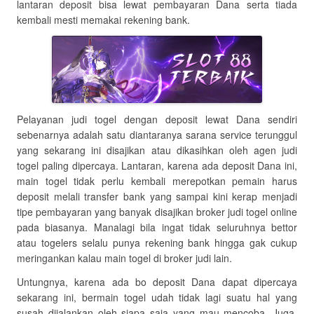
lantaran deposit bisa lewat pembayaran Dana serta tiada
kembali mesti memakai rekening bank.
Pelayanan judi togel dengan deposit lewat Dana sendiri
sebenarnya adalah satu diantaranya sarana service terunggul
yang sekarang ini disajikan atau dikasihkan oleh agen judi
togel paling dipercaya. Lantaran, karena ada deposit Dana ini,
main togel tidak perlu kembali merepotkan pemain harus
deposit melali transfer bank yang sampai kini kerap menjadi
tipe pembayaran yang banyak disajikan broker judi togel online
pada biasanya. Manalagi bila ingat tidak seluruhnya bettor
atau togelers selalu punya rekening bank hingga gak cukup
meringankan kalau main togel di broker judi lain.
Untungnya, karena ada bo deposit Dana dapat dipercaya
sekarang ini, bermain togel udah tidak lagi suatu hal yang
susah dijalankan oleh siapa saja yang mau mencoba. Juga,