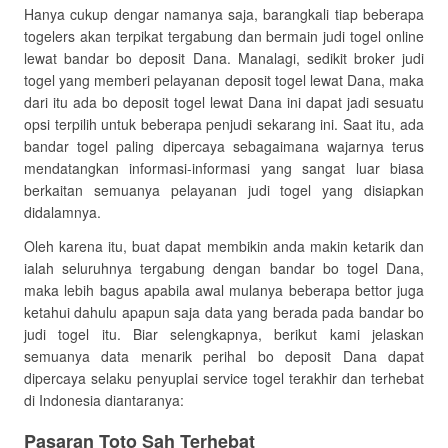
Hanya cukup dengar namanya saja, barangkali tiap beberapa
togelers akan terpikat tergabung dan bermain judi togel online
lewat bandar bo deposit Dana. Manalagi, sedikit broker judi
togel yang memberi pelayanan deposit togel lewat Dana, maka
dari itu ada bo deposit togel lewat Dana ini dapat jadi sesuatu
opsi terpilih untuk beberapa penjudi sekarang ini. Saat itu, ada
bandar togel paling dipercaya sebagaimana wajarnya terus
mendatangkan informasi-informasi yang sangat luar biasa
berkaitan semuanya pelayanan judi togel yang disiapkan
didalamnya.
Oleh karena itu, buat dapat membikin anda makin ketarik dan
ialah seluruhnya tergabung dengan bandar bo togel Dana,
maka lebih bagus apabila awal mulanya beberapa bettor juga
ketahui dahulu apapun saja data yang berada pada bandar bo
judi togel itu. Biar selengkapnya, berikut kami jelaskan
semuanya data menarik perihal bo deposit Dana dapat
dipercaya selaku penyuplai service togel terakhir dan terhebat
di Indonesia diantaranya:
Pasaran Toto Sah Terhebat