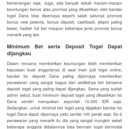
kemenangan saja. Juga, ada banyak sekali macam-macam
keuntungan bonus atau promosi yang dikasihkan oleh bandar
togel Dana bisa dipercaya seperti salah satunya promosi
bonus new peserta, bonus deposit, cashback, jekpot paling
besar, hadiah full bet maupun beberapa jenis promosi bonus
menarik yang lain.
Minimum Bet serta Deposit Togel Dapat
dijangkau
Dalam rencana memberikan keuntungan lebih memberikan
kepuasan buat anggotanya di saat main judi togel online,
bandar bo deposit Dana paling dipercaya memberikan
penawaran yang sangat bagus dari sedikitnya bet bersama
deposit togel yang paling dapat dijangkau. Sama yang sudah
admin sebut, buat minimum deposit togel yang dikasihkan bo
Dana sendiri merupakan sejumlah 10.000 IDR saja.
Sedangkan, untuk minimal bet togel yang dijajakan bandar bo
togel Dana dapat dipercaya yaitu senilai 100 perak saja. Ke-2
penawaran yang menarik itu dia yang sangat mungkin sekali
beberapa anggota didalamnya bisa bermain togel bermodal