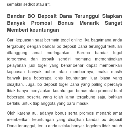
semakin sedikit atau irit.
Bandar BO Deposit Dana Terunggul Siapkan
Banyak Promosi Bonus Menarik Sangat
Memberi keuntungan
Cari kepuasan saat bermain togel online jika bagaimana anda
tergabung dengan bandar bo deposit Dana terunggul tentulah
ditanggung amat meringankan. Karena bandar togel
terpercaya dan terbaik sendiri memang mementingkan
pelayanan judi togel yang benar-benar dapat memberikan
kepuasan banyak bettor atau member-nya, maka masih
banyak juga beberapa jenis keuntungan luar biasa yang
disajikan. Juga, bo deposit togel Dana yang paling dipercaya
tidak hanya menyiapkan keuntungan bonus atau promosi buat
beberapa peserta yang telah lama tergabung saja, bahkan
berlaku untuk tiap anggota yang baru masuk.
Oleh karena itu, adanya bonus serta promosi menarik amat
memberikan keuntungan yang disajikan bandar bo deposit
Dana terunggul, tentu anda selaku banyak togelers tidak butuh