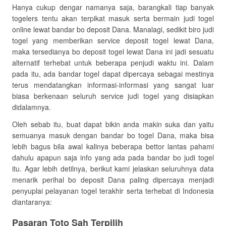
Hanya cukup dengar namanya saja, barangkali tiap banyak
togelers tentu akan terpikat masuk serta bermain judi togel
online lewat bandar bo deposit Dana. Manalagi, sedikit biro judi
togel yang memberikan service deposit togel lewat Dana,
maka tersedianya bo deposit togel lewat Dana ini jadi sesuatu
alternatif terhebat untuk beberapa penjudi waktu ini. Dalam
pada itu, ada bandar togel dapat dipercaya sebagai mestinya
terus mendatangkan informasi-informasi yang sangat luar
biasa berkenaan seluruh service judi togel yang disiapkan
didalamnya.
Oleh sebab itu, buat dapat bikin anda makin suka dan yaitu
semuanya masuk dengan bandar bo togel Dana, maka bisa
lebih bagus bila awal kalinya beberapa bettor lantas pahami
dahulu apapun saja info yang ada pada bandar bo judi togel
itu. Agar lebih detilnya, berikut kami jelaskan seluruhnya data
menarik perihal bo deposit Dana paling dipercaya menjadi
penyuplai pelayanan togel terakhir serta terhebat di Indonesia
diantaranya:
Pasaran Toto Sah Terpilih