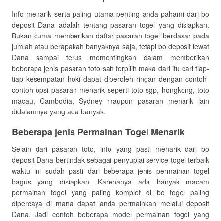
Info menarik serta paling utama penting anda pahami dari bo
deposit Dana adalah tentang pasaran togel yang disiapkan.
Bukan cuma memberikan daftar pasaran togel berdasar pada
jumlah atau berapakah banyaknya saja, tetapi bo deposit lewat
Dana sampai terus mementingkan dalam memberikan
beberapa jenis pasaran toto sah terpilih maka dari itu cari tiap-
tiap kesempatan hoki dapat diperoleh ringan dengan contoh-
contoh opsi pasaran menarik seperti toto sgp, hongkong, toto
macau, Cambodia, Sydney maupun pasaran menarik lain
didalamnya yang ada banyak.
Beberapa jenis Permainan Togel Menarik
Selain dari pasaran toto, info yang pasti menarik dari bo
deposit Dana bertindak sebagai penyuplai service togel terbaik
waktu ini sudah pasti dari beberapa jenis permainan togel
bagus yang disiapkan. Karenanya ada banyak macam
permainan togel yang paling komplet di bo togel paling
dipercaya di mana dapat anda permainkan melalui deposit
Dana. Jadi contoh beberapa model permainan togel yang