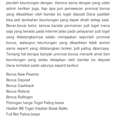
peroleh keuntungan dengan. Karena sama dengan yang udah
admin berikan juga, tiap apa pun penawaran promosi bonus
yang dikasihkan oleh bandar bo togel deposit Dana pastilah
bisa jadi tambahan keuntungan yang dapat diraih setiap saat.
Benar-benar betul, semua bandar permainan judi togel mana
saja yang berada pada internet jelas pada pelayanan judi togel
yang didatangkannya selalu menjajakan sejumlah promosi
bonus, walaupun keuntungan yang dikasihkan tidak serinci
sama seperti yang didatangkan broker judi paling dipercaya.
Tentang hal berapa banyak promosi bonus menarik amat beri
keuntungan yang selalu disiapkan oleh bandar bo deposit
Dana terhebat salah satunya seperti berikut:
Bonus New Peserta
Bonus Deposit
Bonus Cashback
Bonus Referal
Bonus Rollingan
Potongan harga Togel Paling besar
Hadiah BB Togel (Hadiah Bolak Balik)
Full Bet Paling besar