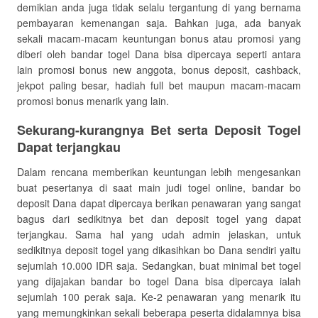
demikian anda juga tidak selalu tergantung di yang bernama
pembayaran kemenangan saja. Bahkan juga, ada banyak
sekali macam-macam keuntungan bonus atau promosi yang
diberi oleh bandar togel Dana bisa dipercaya seperti antara
lain promosi bonus new anggota, bonus deposit, cashback,
jekpot paling besar, hadiah full bet maupun macam-macam
promosi bonus menarik yang lain.
Sekurang-kurangnya Bet serta Deposit Togel
Dapat terjangkau
Dalam rencana memberikan keuntungan lebih mengesankan
buat pesertanya di saat main judi togel online, bandar bo
deposit Dana dapat dipercaya berikan penawaran yang sangat
bagus dari sedikitnya bet dan deposit togel yang dapat
terjangkau. Sama hal yang udah admin jelaskan, untuk
sedikitnya deposit togel yang dikasihkan bo Dana sendiri yaitu
sejumlah 10.000 IDR saja. Sedangkan, buat minimal bet togel
yang dijajakan bandar bo togel Dana bisa dipercaya ialah
sejumlah 100 perak saja. Ke-2 penawaran yang menarik itu
yang memungkinkan sekali beberapa peserta didalamnya bisa