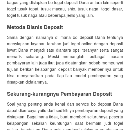
bagus yang disiapkan bo togel deposit Dana antara lain seperti
togel tusuk tepat, tusuk macau, shio, tusuk naga, togel dasar,
togel tusuk naga atau beberapa jenis yang lain.
Metoda Bisnis Deposit
Sama dengan namanya di mana bo deposit Dana tentunya
menyiapkan layanan taruhan judi togel online dengan deposit
lewat Dana menjadi satu diantara opsi teranyar serta sangat
menarik sekarang. Meski memanglah, pelbagai macam
pembayaran lain juga ikut juga didatangkan sebab mempunyai
tujuan berikan kelapangan deposit banyak member-nya untuk
bisa menyerasikan pada tiap-tiap model pembayaran yang
disiapkan didalamnya.
Sekurang-kurangnya Pembayaran Deposit
Soal yang penting anda kenal dari service bo deposit Dana
dapat dipercaya yaitu dari sedikitnya pembayaran deposit yang
disiapkan. Bagaimana tidak, buat memberi seluruhnya peserta
kelapangan sekalian keuntungan saat bermain judi togel
online, bandar bo Dana pula memberi minimum pembayaran