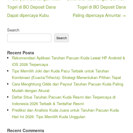
Togel di BO Deposit Dana
Togel di BO Deposit Dana
Dapat dipercaya Kubu
Paling dipercaya Amuntai →
Search
Search
Recent Posts
Rekomendasi Aplikasi Taruhan Pacuan Kuda Lewat HP Android &
iOS 2026 Terpercaya
Tips Memilih Joki dan Kuda Pacu Terbaik untuk Taruhan
Kombinasi (Exacta/Trifecta): Strategi Menentukan Pilihan Tepat
Cara Menghitung Odds dan Payout Taruhan Pacuan Kuda Paling
Mudah dengan Akurat
Daftar Situs Taruhan Pacuan Kuda Resmi dan Terpercaya di
Indonesia 2026 Terbaik & Terdaftar Resmi
Prediksi dan Analisis Kuda Juara untuk Taruhan Pacuan Kuda
Hari Ini 2026: Tips Memilih Kuda Unggulan
Recent Comments