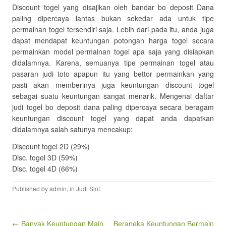
Discount togel yang disajikan oleh bandar bo deposit Dana
paling dipercaya lantas bukan sekedar ada untuk tipe
permainan togel tersendiri saja. Lebih dari pada itu, anda juga
dapat mendapat keuntungan potongan harga togel secara
permainkan model permainan togel apa saja yang disiapkan
didalamnya. Karena, semuanya tipe permainan togel atau
pasaran judi toto apapun itu yang bettor permainkan yang
pasti akan memberinya juga keuntungan discount togel
sebagai suatu keuntungan sangat menarik. Mengenai daftar
judi togel bo deposit dana paling dipercaya secara beragam
keuntungan discount togel yang dapat anda dapatkan
didalamnya salah satunya mencakup:
Discount togel 2D (29%)
Disc. togel 3D (59%)
Disc. togel 4D (66%)
Published by
admin
, in
Judi Slot
.
Post navigation
← Banyak Keuntungan Main
Beraneka Keuntungan Bermain