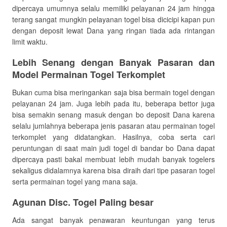
dipercaya umumnya selalu memiliki pelayanan 24 jam hingga
terang sangat mungkin pelayanan togel bisa dicicipi kapan pun
dengan deposit lewat Dana yang ringan tiada ada rintangan
limit waktu.
Lebih Senang dengan Banyak Pasaran dan
Model Permainan Togel Terkomplet
Bukan cuma bisa meringankan saja bisa bermain togel dengan
pelayanan 24 jam. Juga lebih pada itu, beberapa bettor juga
bisa semakin senang masuk dengan bo deposit Dana karena
selalu jumlahnya beberapa jenis pasaran atau permainan togel
terkomplet yang didatangkan. Hasilnya, coba serta cari
peruntungan di saat main judi togel di bandar bo Dana dapat
dipercaya pasti bakal membuat lebih mudah banyak togelers
sekaligus didalamnya karena bisa diraih dari tipe pasaran togel
serta permainan togel yang mana saja.
Agunan Disc. Togel Paling besar
Ada sangat banyak penawaran keuntungan yang terus