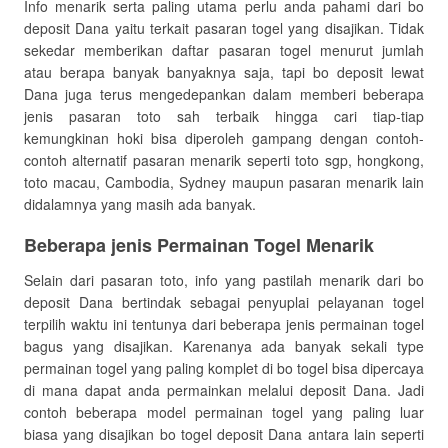
Info menarik serta paling utama perlu anda pahami dari bo
deposit Dana yaitu terkait pasaran togel yang disajikan. Tidak
sekedar memberikan daftar pasaran togel menurut jumlah
atau berapa banyak banyaknya saja, tapi bo deposit lewat
Dana juga terus mengedepankan dalam memberi beberapa
jenis pasaran toto sah terbaik hingga cari tiap-tiap
kemungkinan hoki bisa diperoleh gampang dengan contoh-
contoh alternatif pasaran menarik seperti toto sgp, hongkong,
toto macau, Cambodia, Sydney maupun pasaran menarik lain
didalamnya yang masih ada banyak.
Beberapa jenis Permainan Togel Menarik
Selain dari pasaran toto, info yang pastilah menarik dari bo
deposit Dana bertindak sebagai penyuplai pelayanan togel
terpilih waktu ini tentunya dari beberapa jenis permainan togel
bagus yang disajikan. Karenanya ada banyak sekali type
permainan togel yang paling komplet di bo togel bisa dipercaya
di mana dapat anda permainkan melalui deposit Dana. Jadi
contoh beberapa model permainan togel yang paling luar
biasa yang disajikan bo togel deposit Dana antara lain seperti