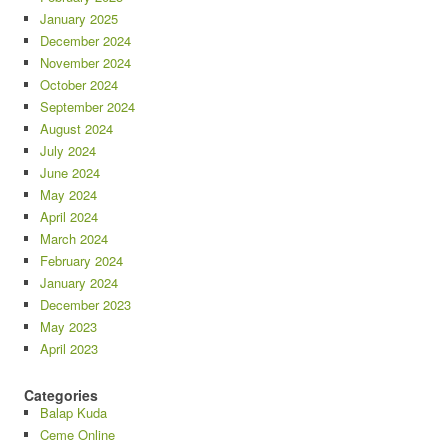
January 2025
December 2024
November 2024
October 2024
September 2024
August 2024
July 2024
June 2024
May 2024
April 2024
March 2024
February 2024
January 2024
December 2023
May 2023
April 2023
Categories
Balap Kuda
Ceme Online