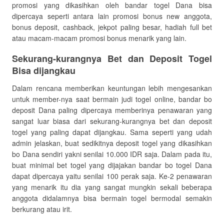
promosi yang dikasihkan oleh bandar togel Dana bisa
dipercaya seperti antara lain promosi bonus new anggota,
bonus deposit, cashback, jekpot paling besar, hadiah full bet
atau macam-macam promosi bonus menarik yang lain.
Sekurang-kurangnya Bet dan Deposit Togel
Bisa dijangkau
Dalam rencana memberikan keuntungan lebih mengesankan
untuk member-nya saat bermain judi togel online, bandar bo
deposit Dana paling dipercaya memberinya penawaran yang
sangat luar biasa dari sekurang-kurangnya bet dan deposit
togel yang paling dapat dijangkau. Sama seperti yang udah
admin jelaskan, buat sedikitnya deposit togel yang dikasihkan
bo Dana sendiri yakni senilai 10.000 IDR saja. Dalam pada itu,
buat minimal bet togel yang dijajakan bandar bo togel Dana
dapat dipercaya yaitu senilai 100 perak saja. Ke-2 penawaran
yang menarik itu dia yang sangat mungkin sekali beberapa
anggota didalamnya bisa bermain togel bermodal semakin
berkurang atau irit.