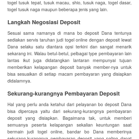
togel tusuk tepat, tusuk macau, shio, tusuk naga, togel dasar,
togel tusuk naga maupun beberapa jenis yang lain.
Langkah Negosiasi Deposit
Sesuai sama namanya di mana bo deposit Dana tentunya
sediakan servis taruhan judi togel online dengan deposit lewat
Dana selaku satu diantara opsi terkini dan sangat menarik
sekarang ini. Walau betul-betul, pelbagai type pembayaran lain
lantas ikut juga didatangkan lantaran mempunyai tujuan
memberikan kelapangan deposit banyak member-nya untuk
bisa sesuaikan di setiap macam pembayaran yang disiapkan
didalamnya.
Sekurang-kurangnya Pembayaran Deposit
Hal yang perlu anda ketahui dari pelayanan bo deposit Dana
bisa dipercaya yaitu dari sekurang-kurangnya pembayaran
deposit yang disiapkan. Bagaimana tak, untuk memberi
semuanya peserta kelapangan sekalian keuntungan saat
bermain judi togel online, bandar bo Dana memberinya
sekurang-kurangnya pembayaran deposit yang paling dapat