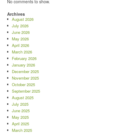
No comments to show.
Archives
August 2026
July 2026
June 2026
May 2026
April 2026
March 2026
February 2026
January 2026
December 2025
November 2025
October 2025
September 2025
August 2025
July 2025
June 2025
May 2025
April 2025
March 2025