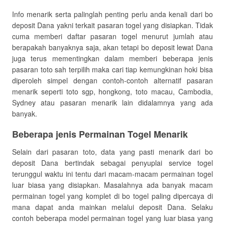
Info menarik serta palinglah penting perlu anda kenali dari bo
deposit Dana yakni terkait pasaran togel yang disiapkan. Tidak
cuma memberi daftar pasaran togel menurut jumlah atau
berapakah banyaknya saja, akan tetapi bo deposit lewat Dana
juga terus mementingkan dalam memberi beberapa jenis
pasaran toto sah terpilih maka cari tiap kemungkinan hoki bisa
diperoleh simpel dengan contoh-contoh alternatif pasaran
menarik seperti toto sgp, hongkong, toto macau, Cambodia,
Sydney atau pasaran menarik lain didalamnya yang ada
banyak.
Beberapa jenis Permainan Togel Menarik
Selain dari pasaran toto, data yang pasti menarik dari bo
deposit Dana bertindak sebagai penyuplai service togel
terunggul waktu ini tentu dari macam-macam permainan togel
luar biasa yang disiapkan. Masalahnya ada banyak macam
permainan togel yang komplet di bo togel paling dipercaya di
mana dapat anda mainkan melalui deposit Dana. Selaku
contoh beberapa model permainan togel yang luar biasa yang