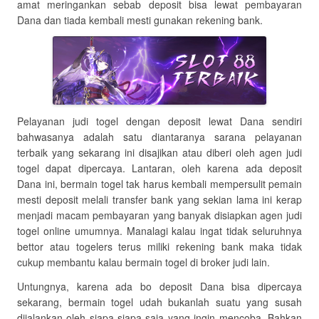
amat meringankan sebab deposit bisa lewat pembayaran
Dana dan tiada kembali mesti gunakan rekening bank.
Pelayanan judi togel dengan deposit lewat Dana sendiri
bahwasanya adalah satu diantaranya sarana pelayanan
terbaik yang sekarang ini disajikan atau diberi oleh agen judi
togel dapat dipercaya. Lantaran, oleh karena ada deposit
Dana ini, bermain togel tak harus kembali mempersulit pemain
mesti deposit melali transfer bank yang sekian lama ini kerap
menjadi macam pembayaran yang banyak disiapkan agen judi
togel online umumnya. Manalagi kalau ingat tidak seluruhnya
bettor atau togelers terus miliki rekening bank maka tidak
cukup membantu kalau bermain togel di broker judi lain.
Untungnya, karena ada bo deposit Dana bisa dipercaya
sekarang, bermain togel udah bukanlah suatu yang susah
dijalankan oleh siapa-siapa saja yang ingin mencoba. Bahkan