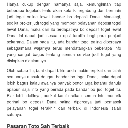
Hanya cukup dengar namanya saja, kemungkinan tiap
beberapa togelers tentu akan ketarik tergabung dan bermain
judi togel online lewat bandar bo deposit Dana. Manalagi,
sedikit broker judi togel yang memberi pelayanan deposit togel
lewat Dana, maka dari itu terdapatnya bo deposit togel lewat
Dana ini dapat jadi sesuatu opsi terpilih bagi para penjudi
sekarang. Dalam pada itu, ada bandar togel paling dipercaya
sebagaimana wajarnya terus mendatangkan beberapa info
yang sangat bagus tentang semua service judi togel yang
disiapkan didalamnya.
Oleh sebab itu, buat dapat bikin anda makin terpikat dan ialah
semuanya masuk dengan bandar bo togel Dana, maka dapat
lebih bagus kalau awalnya banyak bettor juga ketahui dahulu
apapun saja info yang berada pada bandar bo judi togel itu.
Biar lebih detilnya, berikut kami uraikan semua info menarik
perihal bo deposit Dana paling dipercaya jadi pemasok
pelayanan togel terakhir dan terbaik di Indonesia salah
satunya:
Pasaran Toto Sah Terbaik