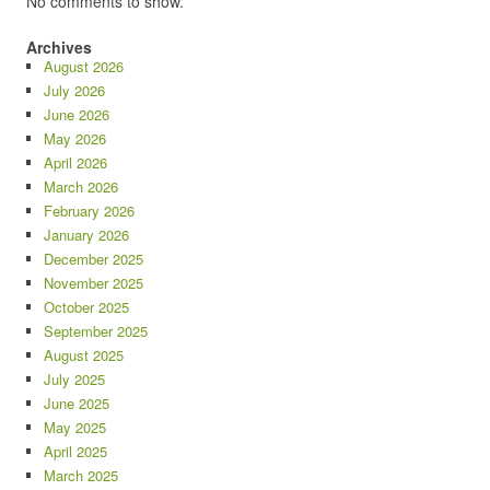
No comments to show.
Archives
August 2026
July 2026
June 2026
May 2026
April 2026
March 2026
February 2026
January 2026
December 2025
November 2025
October 2025
September 2025
August 2025
July 2025
June 2025
May 2025
April 2025
March 2025