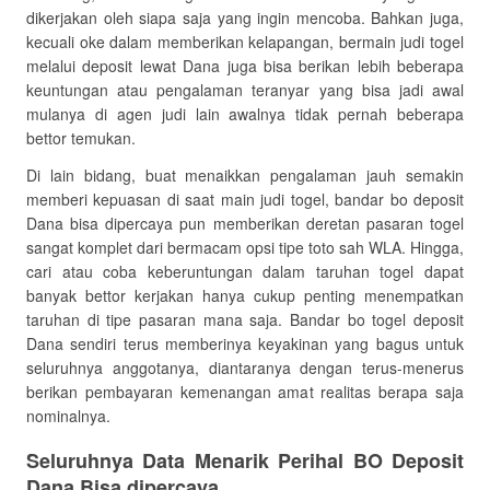
dikerjakan oleh siapa saja yang ingin mencoba. Bahkan juga,
kecuali oke dalam memberikan kelapangan, bermain judi togel
melalui deposit lewat Dana juga bisa berikan lebih beberapa
keuntungan atau pengalaman teranyar yang bisa jadi awal
mulanya di agen judi lain awalnya tidak pernah beberapa
bettor temukan.
Di lain bidang, buat menaikkan pengalaman jauh semakin
memberi kepuasan di saat main judi togel, bandar bo deposit
Dana bisa dipercaya pun memberikan deretan pasaran togel
sangat komplet dari bermacam opsi tipe toto sah WLA. Hingga,
cari atau coba keberuntungan dalam taruhan togel dapat
banyak bettor kerjakan hanya cukup penting menempatkan
taruhan di tipe pasaran mana saja. Bandar bo togel deposit
Dana sendiri terus memberinya keyakinan yang bagus untuk
seluruhnya anggotanya, diantaranya dengan terus-menerus
berikan pembayaran kemenangan amat realitas berapa saja
nominalnya.
Seluruhnya Data Menarik Perihal BO Deposit
Dana Bisa dipercaya