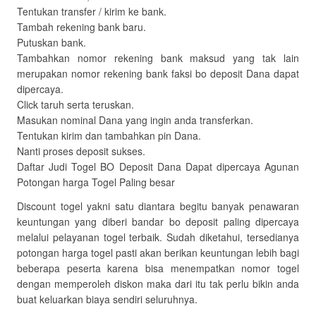
Tentukan transfer / kirim ke bank.
Tambah rekening bank baru.
Putuskan bank.
Tambahkan nomor rekening bank maksud yang tak lain
merupakan nomor rekening bank faksi bo deposit Dana dapat
dipercaya.
Click taruh serta teruskan.
Masukan nominal Dana yang ingin anda transferkan.
Tentukan kirim dan tambahkan pin Dana.
Nanti proses deposit sukses.
Daftar Judi Togel BO Deposit Dana Dapat dipercaya Agunan
Potongan harga Togel Paling besar
Discount togel yakni satu diantara begitu banyak penawaran
keuntungan yang diberi bandar bo deposit paling dipercaya
melalui pelayanan togel terbaik. Sudah diketahui, tersedianya
potongan harga togel pasti akan berikan keuntungan lebih bagi
beberapa peserta karena bisa menempatkan nomor togel
dengan memperoleh diskon maka dari itu tak perlu bikin anda
buat keluarkan biaya sendiri seluruhnya.