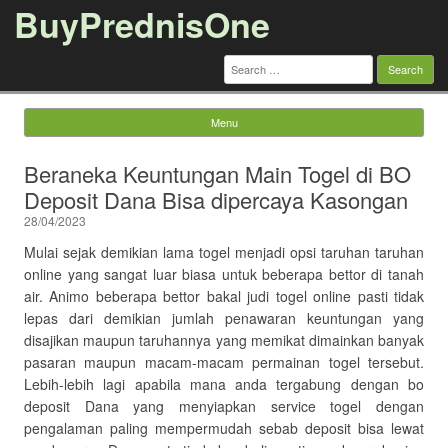
BuyPrednisOne
Search
for:
Menu
Skip to content
Beraneka Keuntungan Main Togel di BO
Deposit Dana Bisa dipercaya Kasongan
28/04/2023
Mulai sejak demikian lama togel menjadi opsi taruhan taruhan
online yang sangat luar biasa untuk beberapa bettor di tanah
air. Animo beberapa bettor bakal judi togel online pasti tidak
lepas dari demikian jumlah penawaran keuntungan yang
disajikan maupun taruhannya yang memikat dimainkan banyak
pasaran maupun macam-macam permainan togel tersebut.
Lebih-lebih lagi apabila mana anda tergabung dengan bo
deposit Dana yang menyiapkan service togel dengan
pengalaman paling mempermudah sebab deposit bisa lewat