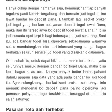
Hanya cukup dengar namanya saja, kemungkinan tiap banyak
togelers pasti ketarik tergabung dan bermain judi togel online
lewat bandar bo deposit Dana. Ditambah lagi, sedikit broker
judi togel yang berikan pelayanan deposit togel lewat Dana,
maka dari itu tersedianya bo deposit togel lewat Dana ini bisa
jadi sesuatu opsi terpilih bagi beberapa penjudi sekarang. Saat
itu, ada bandar togel bisa dipercaya sebagaimana wajarnya
selalu mendatangkan informasi-informasi yang sangat bagus
berkaitan seluruh service judi togel yang disajikan didalamnya.
Oleh sebab itu, untuk dapat bikin anda makin tertarik dan yaitu
seluruhnya masuk dengan bandar bo togel Dana, maka bisa
lebih bagus kalau awal kalinya banyak bettor lantas pahami
dahulu apapun saja data yang ada pada bandar bo judi togel
itu. Agar selengkapnya, berikut kami uraikan seluruhnya info
menarik mengenai bo deposit Dana paling dipercaya jadi
pemasok pelayanan togel terakhir dan terunggul di Indonesia
salah satunya:
Pasaran Toto Sah Terhebat