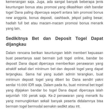
kemenangan saja. Juga, ada sangat banyak beberapa jenis
keuntungan bonus atau promosi yang dikasihkan oleh bandar
togel Dana paling dipercaya seperti antara lain promosi bonus
new anggota, bonus deposit, cashback, jekpot paling besar,
hadiah full bet atau macam-macam promosi bonus menarik
yang lain.
Sedikitnya Bet dan Deposit Togel Dapat
dijangkau
Dalam rencana berikan keuntungan lebih memberi kepuasan
buat pesertanya saat bermain judi togel online, bandar bo
deposit Dana dapat dipercaya memberikan penawaran yang
atraktif sekali dari minimum bet dan deposit togel yang dapat
terjangkau. Sama hal yang sudah admin terangkan, buat
minimum deposit togel yang diberi bo Dana sendiri yakni
senilai 10.000 IDR saja. Dalam pada itu, buat minimal bet togel
yang dijajakan bandar bo togel Dana dapat dipercaya ialah
sejumlah 100 perak saja. Ke-2 penawaran yang menarik itu
yang memungkinkan sekali banyak peserta didalamnya bisa
bermain togel bermodal semakin sedikit atau irit.