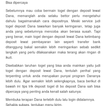
Bisa dipercaya
Sebelumnya mau coba bermain togel dengan deposit lewat
Dana, memanglah anda selaku bettor perlu mengetahui
dahulu bagaimanakah cara depositnya. Meski service judi
togel deposit Dana tawarkan banyak keringanan, tetap juga
anda yang sebelumnya mencoba akan berasa susah. Tapi
yang benar, main togel dengan deposit lewat Dana ketimbang
deposit lewat pembayaran lain seperti transfer bank
ditanggung bakal semakin lebih meringankan sebab sedikit
langkah yang perlu dilaksanakan maka terang akan ringan di
ikuti.
Disebabkan taruhan togel yang bisa anda mainkan yaitu judi
togel dengan deposit lewat Dana, tentulah perihal yang
terpenting untuk anda merupakan punyai program Dananya
lebih dulu. Agar semakin lebih selengkapnya, baca berikut di
bawah ini tips trik deposit togel di bo deposit Dana sah bisa
dipercaya yang penting anda kenali salah satunya:
Membuka terapan Dana terlebih dulu lalu login didalamnya.
Sehabis sukses, tentukan menu kirim.