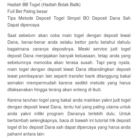
Hadiah BB Togel (Hadiah Bolak Balik)
Full Bet Paling besar
Tips Metode Deposit Togel Simpel BO Deposit Dana Sah
Dapat dipercaya
Saat sebelum akan coba main togel dengan deposit lewat
Dana, benar-benar anda selaku bettor perlu ketahui dahulu
bagaimana caranya depositnya. Meski service judi togel
deposit Dana menjajakan banyak keluasaan, tetap anda yang
sebelumnya mencoba akan terasa susah. Tapi yang nyata,
main togel dengan deposit lewat Dana dibandingkan deposit
lewat pembayaran lain seperti transfer bank ditanggung bakal
semakin mempermudah karena sedikit metode yang harus
dilaksanakan hingga terang akan enteng di ikuti.
Karena taruhan togel yang bakal anda mainkan yakni judi togel
dengan deposit lewat Dana, tentu hal yang paling utama untuk
anda yakni miliki program Dananya terlebih dulu. Untuk
bertambah selengkapnya, baca di bawah ini tutorial trik deposit
togel di bo deposit Dana sah dapat dipercaya yang harus anda
pahami antara lain: