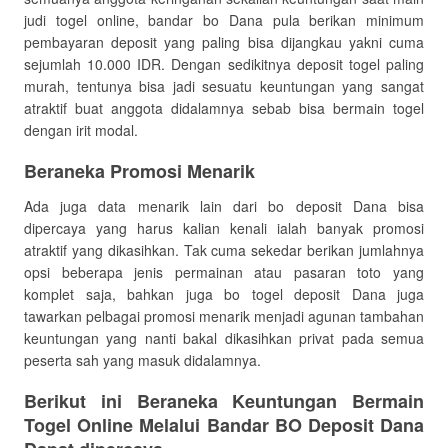
judi togel online, bandar bo Dana pula berikan minimum
pembayaran deposit yang paling bisa dijangkau yakni cuma
sejumlah 10.000 IDR. Dengan sedikitnya deposit togel paling
murah, tentunya bisa jadi sesuatu keuntungan yang sangat
atraktif buat anggota didalamnya sebab bisa bermain togel
dengan irit modal.
Beraneka Promosi Menarik
Ada juga data menarik lain dari bo deposit Dana bisa
dipercaya yang harus kalian kenali ialah banyak promosi
atraktif yang dikasihkan. Tak cuma sekedar berikan jumlahnya
opsi beberapa jenis permainan atau pasaran toto yang
komplet saja, bahkan juga bo togel deposit Dana juga
tawarkan pelbagai promosi menarik menjadi agunan tambahan
keuntungan yang nanti bakal dikasihkan privat pada semua
peserta sah yang masuk didalamnya.
Berikut ini Beraneka Keuntungan Bermain
Togel Online Melalui Bandar BO Deposit Dana