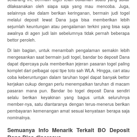
dilaksanakan oleh siapa saja yang mau mencoba. Juga,
selainnya oke dalam berikan keringanan, bermain judi togel
melalui deposit lewat Dana juga bisa memberikan lebih
sejumlah keuntungan atau pengalaman terkini yang bisa saja
awalnya di agen judi lain sebelumnya tidak pernah beberapa
bettor peroleh.
Di lain bagian, untuk menambah pengalaman semakin lebih
mengesankan saat bermain judi togel, bandar bo deposit Dana
dapat dipercaya pula memberikan jejeran pasaran togel paling
komplet dari pelbagai opsi tipe toto sah WLA. Hingga, cari atau
coba keberuntungan dalam taruhan togel dapat banyak bettor
kerjakan cukup dengan perlu menempatkan taruhan di macam
pasaran mana pun. Bandar bo togel deposit Dana sendiri
selalu berikan keyakinan yang bagus untuk seluruhnya
member-nya, satu diantaranya dengan terus-menerus berikan
pembayaran kemenangan amat sesuai kenyataan berapa saja
nominalnya.
Semuanya Info Menarik Terkait BO Deposit