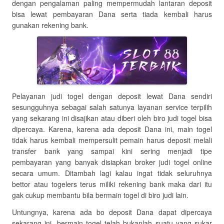
dengan pengalaman paling mempermudah lantaran deposit
bisa lewat pembayaran Dana serta tiada kembali harus
gunakan rekening bank.
Pelayanan judi togel dengan deposit lewat Dana sendiri
sesungguhnya sebagai salah satunya layanan service terpilih
yang sekarang ini disajikan atau diberi oleh biro judi togel bisa
dipercaya. Karena, karena ada deposit Dana ini, main togel
tidak harus kembali mempersulit pemain harus deposit melali
transfer bank yang sampai kini sering menjadi tipe
pembayaran yang banyak disiapkan broker judi togel online
secara umum. Ditambah lagi kalau ingat tidak seluruhnya
bettor atau togelers terus miliki rekening bank maka dari itu
gak cukup membantu bila bermain togel di biro judi lain.
Untungnya, karena ada bo deposit Dana dapat dipercaya
sekarang ini, bermain togel telah bukanlah suatu yang sukar