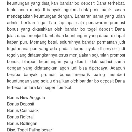
keuntungan yang disajikan bandar bo deposit Dana terhebat,
tentu anda menjadi banyak togelers tidak perlu panik susah
mendapatkan keuntungan dengan. Lantaran sama yang udah
admin berikan juga, tiap-tiap apa saja penawaran promosi
bonus yang dikasihkan oleh bandar bo togel deposit Dana
jelas dapat menjadi tambahan keuntungan yang dapat didapat
kapan pun. Memang betul, seluruhnya bandar permainan judi
togel mana pun yang ada pada internet nyata di service judi
togel yang didatangkannya terus menjajakan sejumlah promosi
bonus, biarpun keuntungan yang diberi tidak serinci sama
dengan yang didatangkan agen judi bisa dipercaya. Adapun
berapa banyak promosi bonus menarik paling memberi
keuntungan yang selalu disajikan oleh bandar bo deposit Dana
terhebat antara lain seperti berikut:
Bonus New Anggota
Bonus Deposit
Bonus Cashback
Bonus Referal
Bonus Rollingan
Disc. Togel Paling besar