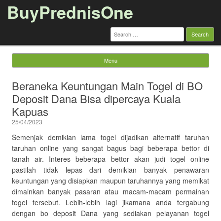
BuyPrednisOne
Search
for:
Menu
Skip to content
Beraneka Keuntungan Main Togel di BO
Deposit Dana Bisa dipercaya Kuala
Kapuas
25/04/2023
Semenjak demikian lama togel dijadikan alternatif taruhan
taruhan online yang sangat bagus bagi beberapa bettor di
tanah air. Interes beberapa bettor akan judi togel online
pastilah tidak lepas dari demikian banyak penawaran
keuntungan yang disiapkan maupun taruhannya yang memikat
dimainkan banyak pasaran atau macam-macam permainan
togel tersebut. Lebih-lebih lagi jikamana anda tergabung
dengan bo deposit Dana yang sediakan pelayanan togel