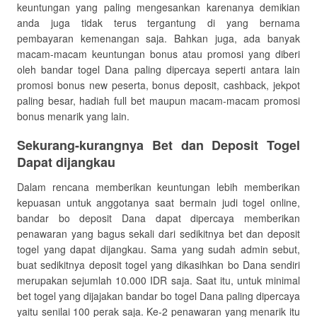
keuntungan yang paling mengesankan karenanya demikian
anda juga tidak terus tergantung di yang bernama
pembayaran kemenangan saja. Bahkan juga, ada banyak
macam-macam keuntungan bonus atau promosi yang diberi
oleh bandar togel Dana paling dipercaya seperti antara lain
promosi bonus new peserta, bonus deposit, cashback, jekpot
paling besar, hadiah full bet maupun macam-macam promosi
bonus menarik yang lain.
Sekurang-kurangnya Bet dan Deposit Togel
Dapat dijangkau
Dalam rencana memberikan keuntungan lebih memberikan
kepuasan untuk anggotanya saat bermain judi togel online,
bandar bo deposit Dana dapat dipercaya memberikan
penawaran yang bagus sekali dari sedikitnya bet dan deposit
togel yang dapat dijangkau. Sama yang sudah admin sebut,
buat sedikitnya deposit togel yang dikasihkan bo Dana sendiri
merupakan sejumlah 10.000 IDR saja. Saat itu, untuk minimal
bet togel yang dijajakan bandar bo togel Dana paling dipercaya
yaitu senilai 100 perak saja. Ke-2 penawaran yang menarik itu