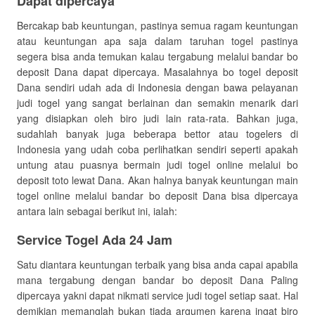
Dapat dipercaya
Bercakap bab keuntungan, pastinya semua ragam keuntungan
atau keuntungan apa saja dalam taruhan togel pastinya
segera bisa anda temukan kalau tergabung melalui bandar bo
deposit Dana dapat dipercaya. Masalahnya bo togel deposit
Dana sendiri udah ada di Indonesia dengan bawa pelayanan
judi togel yang sangat berlainan dan semakin menarik dari
yang disiapkan oleh biro judi lain rata-rata. Bahkan juga,
sudahlah banyak juga beberapa bettor atau togelers di
Indonesia yang udah coba perlihatkan sendiri seperti apakah
untung atau puasnya bermain judi togel online melalui bo
deposit toto lewat Dana. Akan halnya banyak keuntungan main
togel online melalui bandar bo deposit Dana bisa dipercaya
antara lain sebagai berikut ini, ialah:
Service Togel Ada 24 Jam
Satu diantara keuntungan terbaik yang bisa anda capai apabila
mana tergabung dengan bandar bo deposit Dana Paling
dipercaya yakni dapat nikmati service judi togel setiap saat. Hal
demikian memanglah bukan tiada argumen karena ingat biro