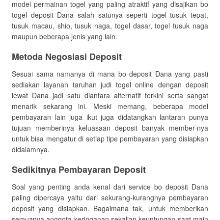
model permainan togel yang paling atraktif yang disajikan bo
togel deposit Dana salah satunya seperti togel tusuk tepat,
tusuk macau, shio, tusuk naga, togel dasar, togel tusuk naga
maupun beberapa jenis yang lain.
Metoda Negosiasi Deposit
Sesuai sama namanya di mana bo deposit Dana yang pasti
sediakan layanan taruhan judi togel online dengan deposit
lewat Dana jadi satu diantara alternatif terkini serta sangat
menarik sekarang ini. Meski memang, beberapa model
pembayaran lain juga ikut juga didatangkan lantaran punya
tujuan memberinya keluasaan deposit banyak member-nya
untuk bisa mengatur di setiap tipe pembayaran yang disiapkan
didalamnya.
Sedikitnya Pembayaran Deposit
Soal yang penting anda kenal dari service bo deposit Dana
paling dipercaya yaitu dari sekurang-kurangnya pembayaran
deposit yang disiapkan. Bagaimana tak, untuk memberikan
semuanya anggota keringanan sekalian keuntungan saat main