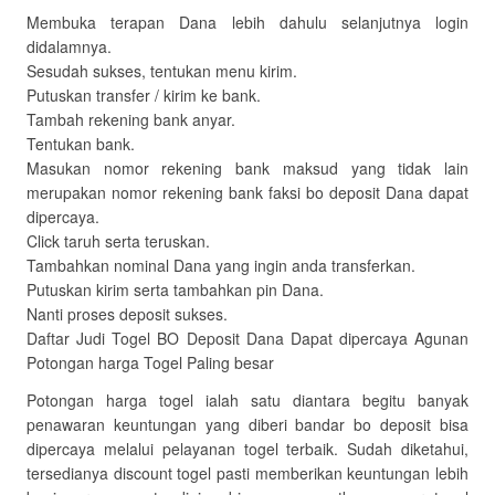
Membuka terapan Dana lebih dahulu selanjutnya login
didalamnya.
Sesudah sukses, tentukan menu kirim.
Putuskan transfer / kirim ke bank.
Tambah rekening bank anyar.
Tentukan bank.
Masukan nomor rekening bank maksud yang tidak lain
merupakan nomor rekening bank faksi bo deposit Dana dapat
dipercaya.
Click taruh serta teruskan.
Tambahkan nominal Dana yang ingin anda transferkan.
Putuskan kirim serta tambahkan pin Dana.
Nanti proses deposit sukses.
Daftar Judi Togel BO Deposit Dana Dapat dipercaya Agunan
Potongan harga Togel Paling besar
Potongan harga togel ialah satu diantara begitu banyak
penawaran keuntungan yang diberi bandar bo deposit bisa
dipercaya melalui pelayanan togel terbaik. Sudah diketahui,
tersedianya discount togel pasti memberikan keuntungan lebih