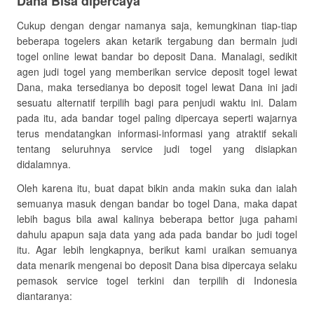
Dana Bisa dipercaya
Cukup dengan dengar namanya saja, kemungkinan tiap-tiap
beberapa togelers akan ketarik tergabung dan bermain judi
togel online lewat bandar bo deposit Dana. Manalagi, sedikit
agen judi togel yang memberikan service deposit togel lewat
Dana, maka tersedianya bo deposit togel lewat Dana ini jadi
sesuatu alternatif terpilih bagi para penjudi waktu ini. Dalam
pada itu, ada bandar togel paling dipercaya seperti wajarnya
terus mendatangkan informasi-informasi yang atraktif sekali
tentang seluruhnya service judi togel yang disiapkan
didalamnya.
Oleh karena itu, buat dapat bikin anda makin suka dan ialah
semuanya masuk dengan bandar bo togel Dana, maka dapat
lebih bagus bila awal kalinya beberapa bettor juga pahami
dahulu apapun saja data yang ada pada bandar bo judi togel
itu. Agar lebih lengkapnya, berikut kami uraikan semuanya
data menarik mengenai bo deposit Dana bisa dipercaya selaku
pemasok service togel terkini dan terpilih di Indonesia
diantaranya: