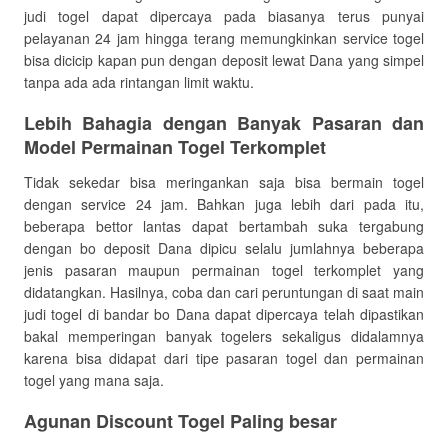
judi togel dapat dipercaya pada biasanya terus punyai
pelayanan 24 jam hingga terang memungkinkan service togel
bisa dicicip kapan pun dengan deposit lewat Dana yang simpel
tanpa ada ada rintangan limit waktu.
Lebih Bahagia dengan Banyak Pasaran dan
Model Permainan Togel Terkomplet
Tidak sekedar bisa meringankan saja bisa bermain togel
dengan service 24 jam. Bahkan juga lebih dari pada itu,
beberapa bettor lantas dapat bertambah suka tergabung
dengan bo deposit Dana dipicu selalu jumlahnya beberapa
jenis pasaran maupun permainan togel terkomplet yang
didatangkan. Hasilnya, coba dan cari peruntungan di saat main
judi togel di bandar bo Dana dapat dipercaya telah dipastikan
bakal memperingan banyak togelers sekaligus didalamnya
karena bisa didapat dari tipe pasaran togel dan permainan
togel yang mana saja.
Agunan Discount Togel Paling besar