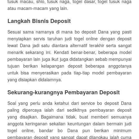
tusuk macau, shio, tusuk naga, togel dasar, togel tusuk naga
atau macam-macam yang lain.
Langkah Bisnis Deposit
Sesuai sama namanya di mana bo deposit Dana yang pasti
menyiapkan servis taruhan judi togel online dengan deposit
lewat Dana jadi satu diantara alternatif terakhir serta sangat
menarik sekarang ini. Kendati benar-benar, beberapa model
pembayaran lain juga ikut juga didatangkan sebab mempunyai
tujuan berikan kelapangan deposit beberapa anggotanya
untuk bisa menyerasikan pada tiap-tiap model pembayaran
yang disiapkan didalamnya.
Sekurang-kurangnya Pembayaran Deposit
Soal yang perlu anda ketahui dari service bo deposit Dana
paling dipercaya ialah dari sedikitnya pembayaran deposit
yang disajikan. Bagaimana tidak, buat memberi semuanya
anggota keringanan sekalian keuntungan dalam bermain judi
togel online, bandar bo Dana pun berikan minimum
pembayaran deposit yang sangat dapat dijangkau ialah cuma