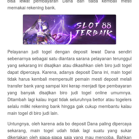
bisa lewat pembayaran Dana dan tiada kembali mesti
memakai rekening bank.
Pelayanan judi togel dengan deposit lewat Dana sendiri
sebenarnya sebagai satu diantara sarana pelayanan terunggul
yang sekarang ini disajikan atau dikasihkan oleh biro judi togel
dapat dipercaya. Karena, adanya deposit Dana ini, main togel
tidak harus kembali mempersulit pemain mesti deposit melali
transfer bank yang sampai kini kerap menjadi tipe pembayaran
yang banyak disajikan biro judi togel online umumnya.
Ditambah lagi kalau ingat tidak seluruhnya bettor atau togelers
selalu miliki rekening bank hingga gak cukup membantu kalau
main togel di biro judi lain.
Untungnya, oleh karena ada bo deposit Dana paling dipercaya
sekarang, main togel udah tidak lagi suatu yang sukar
dikerjakan oleh siapa-siapa saja yang mau mencoba. Bahkan