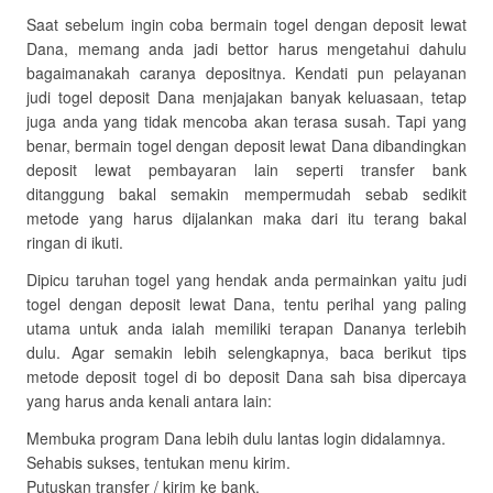
Saat sebelum ingin coba bermain togel dengan deposit lewat
Dana, memang anda jadi bettor harus mengetahui dahulu
bagaimanakah caranya depositnya. Kendati pun pelayanan
judi togel deposit Dana menjajakan banyak keluasaan, tetap
juga anda yang tidak mencoba akan terasa susah. Tapi yang
benar, bermain togel dengan deposit lewat Dana dibandingkan
deposit lewat pembayaran lain seperti transfer bank
ditanggung bakal semakin mempermudah sebab sedikit
metode yang harus dijalankan maka dari itu terang bakal
ringan di ikuti.
Dipicu taruhan togel yang hendak anda permainkan yaitu judi
togel dengan deposit lewat Dana, tentu perihal yang paling
utama untuk anda ialah memiliki terapan Dananya terlebih
dulu. Agar semakin lebih selengkapnya, baca berikut tips
metode deposit togel di bo deposit Dana sah bisa dipercaya
yang harus anda kenali antara lain:
Membuka program Dana lebih dulu lantas login didalamnya.
Sehabis sukses, tentukan menu kirim.
Putuskan transfer / kirim ke bank.