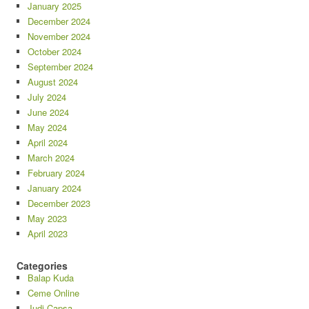
January 2025
December 2024
November 2024
October 2024
September 2024
August 2024
July 2024
June 2024
May 2024
April 2024
March 2024
February 2024
January 2024
December 2023
May 2023
April 2023
Categories
Balap Kuda
Ceme Online
Judi Capsa