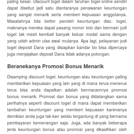
paling besar. Discount togel dalam taruhan togel online sendiri
dapat disebut jadi satu diantaranya penawaran keuntungan
yang sangat menarik serta memberi kepuasan anggotanya.
Masalahnya bila bettor peroleh keuntungan disc. togel,
maknanya mereka dapat pasang nomor toto dan bermain judi
togel tak mesti kembali banyak keluar modal sama dengan
yang udah admin ulas awal mulanya. Apa lagi, pelayanan judi
togel deposit Dana yang disiapkan bandar bo bisa dipercaya
juga menjajakan deposit Dana tidak adanya potongan.
Beranekanya Promosi Bonus Menarik
Disamping discount togel, keuntungan atau keuntungan paling
memberikan kepuasan yang lain yang di mana terus-menerus
terus bisa anda dapatkan adalah bermacamnya promosi
bonus menarik. Promosi dan bonus yang didatangkan sama
perihalnya seperti discount togel di mana dapat memberikan
tambahan keuntungan yang memberi kepuasan karenanya
demikian anda juga tak kan selalu tergantung di yang bernama
pembayaran kemenangan saja. Juga, ada banyak beberapa
jenis keuntungan bonus atau promosi yang dikasihkan oleh