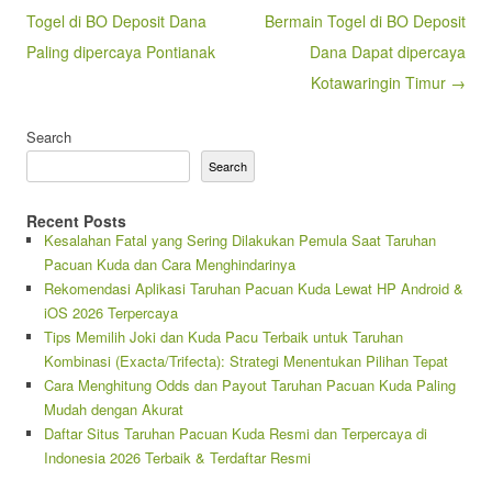
Togel di BO Deposit Dana
Bermain Togel di BO Deposit
Paling dipercaya Pontianak
Dana Dapat dipercaya
Kotawaringin Timur →
Search
Search
Recent Posts
Kesalahan Fatal yang Sering Dilakukan Pemula Saat Taruhan
Pacuan Kuda dan Cara Menghindarinya
Rekomendasi Aplikasi Taruhan Pacuan Kuda Lewat HP Android &
iOS 2026 Terpercaya
Tips Memilih Joki dan Kuda Pacu Terbaik untuk Taruhan
Kombinasi (Exacta/Trifecta): Strategi Menentukan Pilihan Tepat
Cara Menghitung Odds dan Payout Taruhan Pacuan Kuda Paling
Mudah dengan Akurat
Daftar Situs Taruhan Pacuan Kuda Resmi dan Terpercaya di
Indonesia 2026 Terbaik & Terdaftar Resmi