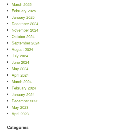
March 2025
February 2025
January 2025
December 2024
November 2024
October 2024
September 2024
August 2024
July 2024
June 2024
May 2024
April 2024
March 2024
February 2024
January 2024
December 2023
May 2023
April 2023
Categories