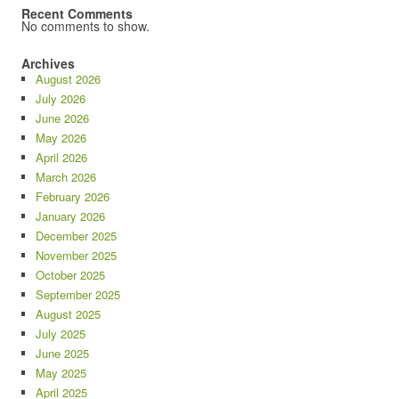
Recent Comments
No comments to show.
Archives
August 2026
July 2026
June 2026
May 2026
April 2026
March 2026
February 2026
January 2026
December 2025
November 2025
October 2025
September 2025
August 2025
July 2025
June 2025
May 2025
April 2025