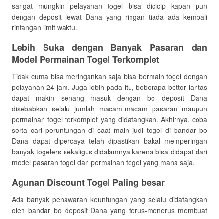
sangat mungkin pelayanan togel bisa dicicip kapan pun
dengan deposit lewat Dana yang ringan tiada ada kembali
rintangan limit waktu.
Lebih Suka dengan Banyak Pasaran dan
Model Permainan Togel Terkomplet
Tidak cuma bisa meringankan saja bisa bermain togel dengan
pelayanan 24 jam. Juga lebih pada itu, beberapa bettor lantas
dapat makin senang masuk dengan bo deposit Dana
disebabkan selalu jumlah macam-macam pasaran maupun
permainan togel terkomplet yang didatangkan. Akhirnya, coba
serta cari peruntungan di saat main judi togel di bandar bo
Dana dapat dipercaya telah dipastikan bakal memperingan
banyak togelers sekaligus didalamnya karena bisa didapat dari
model pasaran togel dan permainan togel yang mana saja.
Agunan Discount Togel Paling besar
Ada banyak penawaran keuntungan yang selalu didatangkan
oleh bandar bo deposit Dana yang terus-menerus membuat