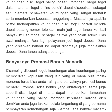
keuntungan disc. togel paling besar. Potongan harga togel
dalam taruhan togel online sendiri dapat disebutkan sebagai
satu diantara penawaran keuntungan yang sangat menarik
serta memberikan kepuasan anggotanya. Masalahnya apabila
bettor mendapatkan keuntungan disc. togel, berarti mereka
dapat pasang nomor toto dan main judi togel tanpa kembali
banyak keluar modal sebagai halnya yang telah admin ulas
awal mulanya. Apa lagi, pelayanan judi togel deposit Dana
yang disiapkan bandar bo dapat dipercaya juga menjajakan
deposit Dana tanpa adanya potongan.
Banyaknya Promosi Bonus Menarik
Disamping discount togel, keuntungan atau keuntungan paling
memberikan kepuasan yang lain yang di mana pula terus-
menerus terus bisa anda raih yaitu banyaknya promosi bonus
menarik. Promosi serta bonus yang didatangkan sama juga
seperti disc. togel di mana dapat memberikan tambahan
keuntungan yang paling memberi kepuasan karena oleh
demikian anda juga tak kan selalu tergantung di yang bernama
pembayaran kemenangan saja. Sampai, ada banyak macam-