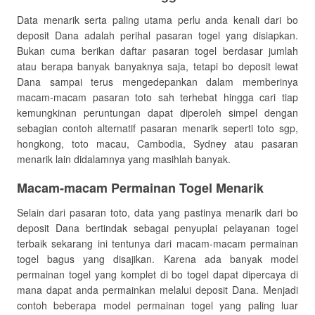
Data menarik serta paling utama perlu anda kenali dari bo
deposit Dana adalah perihal pasaran togel yang disiapkan.
Bukan cuma berikan daftar pasaran togel berdasar jumlah
atau berapa banyak banyaknya saja, tetapi bo deposit lewat
Dana sampai terus mengedepankan dalam memberinya
macam-macam pasaran toto sah terhebat hingga cari tiap
kemungkinan peruntungan dapat diperoleh simpel dengan
sebagian contoh alternatif pasaran menarik seperti toto sgp,
hongkong, toto macau, Cambodia, Sydney atau pasaran
menarik lain didalamnya yang masihlah banyak.
Macam-macam Permainan Togel Menarik
Selain dari pasaran toto, data yang pastinya menarik dari bo
deposit Dana bertindak sebagai penyuplai pelayanan togel
terbaik sekarang ini tentunya dari macam-macam permainan
togel bagus yang disajikan. Karena ada banyak model
permainan togel yang komplet di bo togel dapat dipercaya di
mana dapat anda permainkan melalui deposit Dana. Menjadi
contoh beberapa model permainan togel yang paling luar