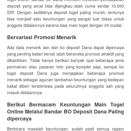
deposit yang amat bisa dijangkau ialah cuma senilai 10.000
IDR. Dengan sedikitnya deposit togel paling murah, tentunya
bisa menjadi satu keuntungan yang sangat luar biasa untuk
anggota didalamnya karena bisa main togel dengan irit modal.
Bervariasi Promosi Menarik
Ada data menarik lain dari bo deposit Dana dapat dipercaya
yang penting kalian kenali ialah beraneka promosi atraktif yang
dikasihkan. Tidak hanya berikan banyak opsi beberapa jenis
permainan atau pasaran toto yang komplet saja, sampai bo
togel deposit Dana juga menjajakan beberapa promosi
menarik sebagai agunan tambahan keuntungan yang kedepan
bakal diberi teristimewa pada seluruhnya anggota sah yang
masuk didalamnya.
Berikut Bermacam Keuntungan Main Togel
Online Melalui Bandar BO Deposit Dana Paling
dipercaya
Berbicara masalah keuntungan, sudah pasti semua ragam