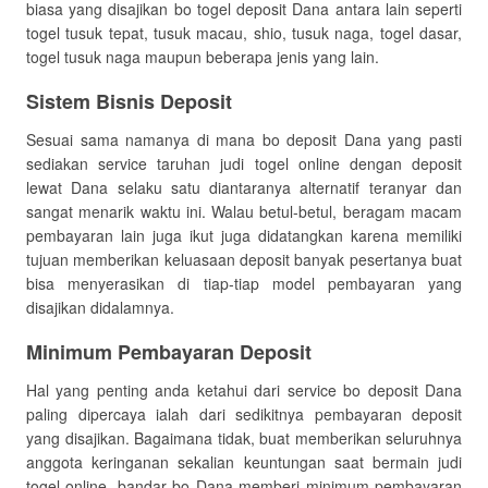
biasa yang disajikan bo togel deposit Dana antara lain seperti
togel tusuk tepat, tusuk macau, shio, tusuk naga, togel dasar,
togel tusuk naga maupun beberapa jenis yang lain.
Sistem Bisnis Deposit
Sesuai sama namanya di mana bo deposit Dana yang pasti
sediakan service taruhan judi togel online dengan deposit
lewat Dana selaku satu diantaranya alternatif teranyar dan
sangat menarik waktu ini. Walau betul-betul, beragam macam
pembayaran lain juga ikut juga didatangkan karena memiliki
tujuan memberikan keluasaan deposit banyak pesertanya buat
bisa menyerasikan di tiap-tiap model pembayaran yang
disajikan didalamnya.
Minimum Pembayaran Deposit
Hal yang penting anda ketahui dari service bo deposit Dana
paling dipercaya ialah dari sedikitnya pembayaran deposit
yang disajikan. Bagaimana tidak, buat memberikan seluruhnya
anggota keringanan sekalian keuntungan saat bermain judi
togel online, bandar bo Dana memberi minimum pembayaran