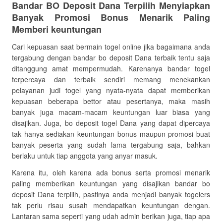
Bandar BO Deposit Dana Terpilih Menyiapkan
Banyak Promosi Bonus Menarik Paling
Memberi keuntungan
Cari kepuasan saat bermain togel online jika bagaimana anda
tergabung dengan bandar bo deposit Dana terbaik tentu saja
ditanggung amat mempermudah. Karenanya bandar togel
terpercaya dan terbaik sendiri memang menekankan
pelayanan judi togel yang nyata-nyata dapat memberikan
kepuasan beberapa bettor atau pesertanya, maka masih
banyak juga macam-macam keuntungan luar biasa yang
disajikan. Juga, bo deposit togel Dana yang dapat dipercaya
tak hanya sediakan keuntungan bonus maupun promosi buat
banyak peserta yang sudah lama tergabung saja, bahkan
berlaku untuk tiap anggota yang anyar masuk.
Karena itu, oleh karena ada bonus serta promosi menarik
paling memberikan keuntungan yang disajikan bandar bo
deposit Dana terpilih, pastinya anda menjadi banyak togelers
tak perlu risau susah mendapatkan keuntungan dengan.
Lantaran sama seperti yang udah admin berikan juga, tiap apa