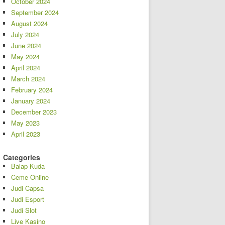
October 2024
September 2024
August 2024
July 2024
June 2024
May 2024
April 2024
March 2024
February 2024
January 2024
December 2023
May 2023
April 2023
Categories
Balap Kuda
Ceme Online
Judi Capsa
Judi Esport
Judi Slot
Live Kasino