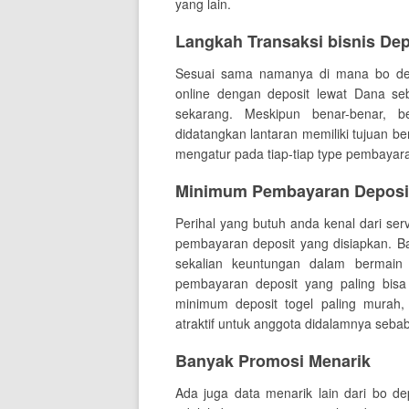
yang lain.
Langkah Transaksi bisnis Dep
Sesuai sama namanya di mana bo depos
online dengan deposit lewat Dana seb
sekarang. Meskipun benar-benar, 
didatangkan lantaran memiliki tujuan b
mengatur pada tiap-tiap type pembayara
Minimum Pembayaran Deposi
Perihal yang butuh anda kenal dari ser
pembayaran deposit yang disiapkan. B
sekalian keuntungan dalam bermain
pembayaran deposit yang paling bis
minimum deposit togel paling murah,
atraktif untuk anggota didalamnya sebab
Banyak Promosi Menarik
Ada juga data menarik lain dari bo de