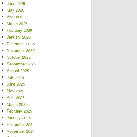
June 2026
May 2026
April 2026
March 2026
February 2026
January 2026
December 2025
November 2025
October 2025
September 2025
August 2025
July 2025
June 2025
May 2025
April 2025
March 2025
February 2025
January 2025
December 2024
November 2024