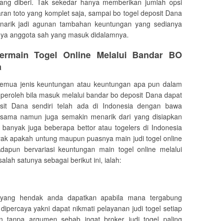
 yang diberi. Tak sekedar hanya memberikan jumlah opsi
an toto yang komplet saja, sampai bo togel deposit Dana
narik jadi agunan tambahan keuntungan yang sedianya
nya anggota sah yang masuk didalamnya.
ermain Togel Online Melalui Bandar BO
a
semua jenis keuntungan atau keuntungan apa pun dalam
a peroleh bila masuk melalui bandar bo deposit Dana dapat
sit Dana sendiri telah ada di Indonesia dengan bawa
ak sama namun juga semakin menarik dari yang disiapkan
lah banyak juga beberapa bettor atau togelers di Indonesia
ak apakah untung maupun puasnya main judi togel online
Adapun bervariasi keuntungan main togel online melalui
lah satunya sebagai berikut ini, ialah:
ih yang hendak anda dapatkan apabila mana tergabung
ipercaya yakni dapat nikmati pelayanan judi togel setiap
 tanpa argumen sebab ingat broker judi togel paling