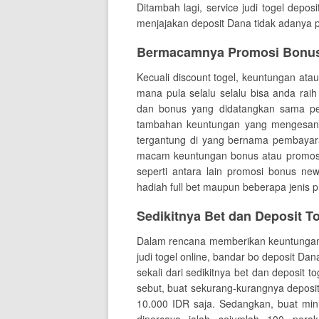
Ditambah lagi, service judi togel depo
menjajakan deposit Dana tidak adanya 
Bermacamnya Promosi Bonus
Kecuali discount togel, keuntungan at
mana pula selalu selalu bisa anda ra
dan bonus yang didatangkan sama per
tambahan keuntungan yang mengesanka
tergantung di yang bernama pembaya
macam keuntungan bonus atau promosi 
seperti antara lain promosi bonus new
hadiah full bet maupun beberapa jenis 
Sedikitnya Bet dan Deposit T
Dalam rencana memberikan keuntungan 
judi togel online, bandar bo deposit D
sekali dari sedikitnya bet dan deposit
sebut, buat sekurang-kurangnya deposit
10.000 IDR saja. Sedangkan, buat mini