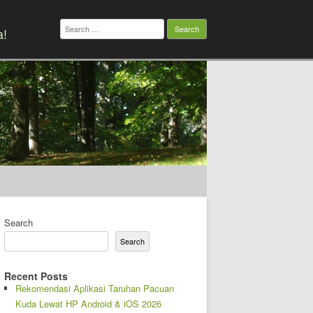
Search
a!
for:
Search
Search
Recent Posts
Rekomendasi Aplikasi Taruhan Pacuan
Kuda Lewat HP Android & iOS 2026