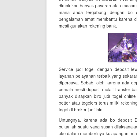
dimainkan banyak pasaran atau macam-m
mana anda tergabung dengan bo d
pengalaman amat membantu karena dep
mesti gunakan rekening bank.
Service judi togel dengan deposit le
layanan pelayanan terbaik yang sekarang
dipercaya. Sebab, oleh karena ada dep
pemain mesti deposit melali transfer b
banyak disajikan biro judi togel onli
bettor atau togelers terus miliki reken
togel di broker judi lain.
Untungnya, karena ada bo deposit D
bukanlah suatu yang susah dilaksanak
oke dalam memberinya kelapangan, main 