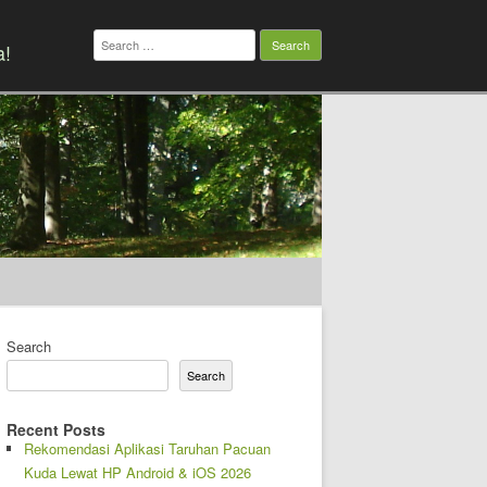
Search
a!
for:
Search
Search
Recent Posts
Rekomendasi Aplikasi Taruhan Pacuan
Kuda Lewat HP Android & iOS 2026