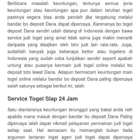
Berbicara masalah keuntungan, tentunya semua jenis
keuntungan atau keuntungan apa pun dalam taruhan togel
pastinya segera bisa anda peroleh jika tergabung melalui
bandar bo deposit Dana dapat dipercaya. Karenanya bo togel
deposit Dana sendiri udah datang di Indonesia dengan bawa
service judi togel yang amat tidak sama juga makin menarik
daripada yang disajikan oleh biro judi lain rata-rata. Juga,
sudahlah banyak juga beberapa bettor atau togelers di
Indonesia yang sudah coba tunjukkan sendiri seperti apakah
untung atau puasnya bermain judi togel online melalui bo
deposit toto lewat Dana. Adapun bermacam keuntungan main
togel online melalui bandar bo deposit Dana paling dipercaya
salah satunya sebagai berikut ini, ialah:
Service Togel Siap 24 Jam
Satu diantaranya keuntungan terunggul yang bakal anda raih
apabila mana masuk dengan bandar bo deposit Dana Paling
dipercaya ialah dapat nikmati pelayanan permainan judi togel
setiap saat. Hal semacam itu memanglah bukan tiada
argumen lantaran ingat agen judi togel dapat dipercaya