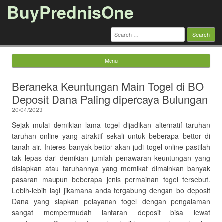
BuyPrednisOne
Search
for:
Menu
Skip to content
Beraneka Keuntungan Main Togel di BO
Deposit Dana Paling dipercaya Bulungan
20/04/2023
Sejak mulai demikian lama togel dijadikan alternatif taruhan
taruhan online yang atraktif sekali untuk beberapa bettor di
tanah air. Interes banyak bettor akan judi togel online pastilah
tak lepas dari demikian jumlah penawaran keuntungan yang
disiapkan atau taruhannya yang memikat dimainkan banyak
pasaran maupun beberapa jenis permainan togel tersebut.
Lebih-lebih lagi jikamana anda tergabung dengan bo deposit
Dana yang siapkan pelayanan togel dengan pengalaman
sangat mempermudah lantaran deposit bisa lewat