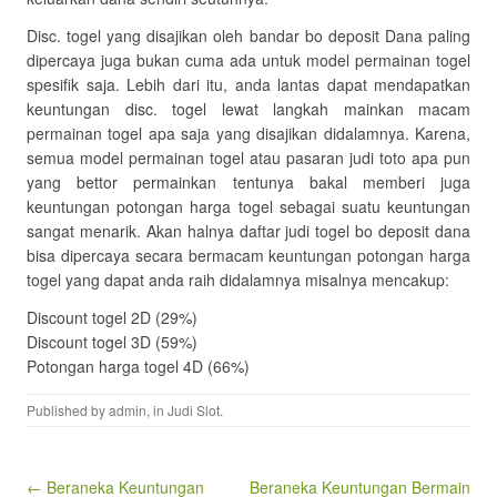
Disc. togel yang disajikan oleh bandar bo deposit Dana paling
dipercaya juga bukan cuma ada untuk model permainan togel
spesifik saja. Lebih dari itu, anda lantas dapat mendapatkan
keuntungan disc. togel lewat langkah mainkan macam
permainan togel apa saja yang disajikan didalamnya. Karena,
semua model permainan togel atau pasaran judi toto apa pun
yang bettor permainkan tentunya bakal memberi juga
keuntungan potongan harga togel sebagai suatu keuntungan
sangat menarik. Akan halnya daftar judi togel bo deposit dana
bisa dipercaya secara bermacam keuntungan potongan harga
togel yang dapat anda raih didalamnya misalnya mencakup:
Discount togel 2D (29%)
Discount togel 3D (59%)
Potongan harga togel 4D (66%)
Published by
admin
, in
Judi Slot
.
Post navigation
← Beraneka Keuntungan
Beraneka Keuntungan Bermain