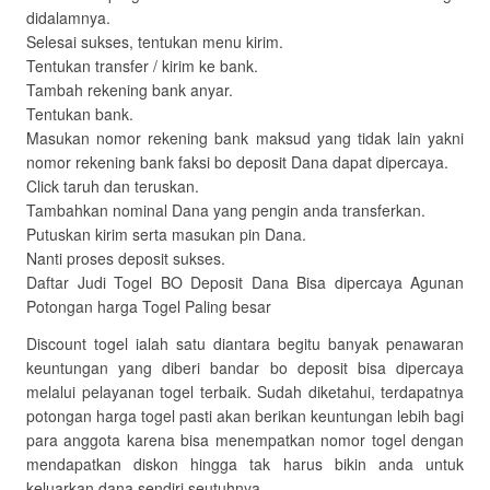
didalamnya.
Selesai sukses, tentukan menu kirim.
Tentukan transfer / kirim ke bank.
Tambah rekening bank anyar.
Tentukan bank.
Masukan nomor rekening bank maksud yang tidak lain yakni
nomor rekening bank faksi bo deposit Dana dapat dipercaya.
Click taruh dan teruskan.
Tambahkan nominal Dana yang pengin anda transferkan.
Putuskan kirim serta masukan pin Dana.
Nanti proses deposit sukses.
Daftar Judi Togel BO Deposit Dana Bisa dipercaya Agunan
Potongan harga Togel Paling besar
Discount togel ialah satu diantara begitu banyak penawaran
keuntungan yang diberi bandar bo deposit bisa dipercaya
melalui pelayanan togel terbaik. Sudah diketahui, terdapatnya
potongan harga togel pasti akan berikan keuntungan lebih bagi
para anggota karena bisa menempatkan nomor togel dengan
mendapatkan diskon hingga tak harus bikin anda untuk
keluarkan dana sendiri seutuhnya.