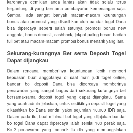
karenanya demikian anda lantas akan tidak selalu terus
tergantung di yang bernama pembayaran kemenangan saja.
Sampai, ada sangat banyak macam-macam keuntungan
bonus atau promosi yang dikasihkan oleh bandar togel Dana
bisa dipercaya seperti salah satunya promosi bonus new
anggota, bonus deposit, cashback, jekpot paling besar, hadiah
full bet atau macam-macam promosi bonus menarik yang lain.
Sekurang-kurangnya Bet serta Deposit Togel
Dapat dijangkau
Dalam rencana memberinya keuntungan lebih memberi
kepuasan buat anggotanya di saat main judi togel online,
bandar bo deposit Dana bisa dipercaya memberinya
penawaran yang sangat bagus dari sekurang-kurangnya bet
bersama-sama deposit togel yang dapat dijangkau. Sama
yang udah admin jelaskan, untuk sedikitnya deposit togel yang
dikasihkan bo Dana sendiri yakni sejumlah 10.000 IDR saja.
Dalam pada itu, buat minimal bet togel yang dijajakan bandar
bo togel Dana dapat dipercaya ialah senilai 100 perak saja.
Ke-2 penawaran yang menarik itu dia yang memungkinkan