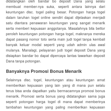
didatangkan oleh bandar bo deposit Dana yang selalu
membuat member-nya suka, seperti antara lainnya dari
keuntungan disc. togel paling besar. Potongan harga togel
dalam taruhan togel online sendiri dapat dijelaskan menjadi
satu diantara penawaran keuntungan yang sangat menarik
serta memberi kepuasan anggotanya. Masalahnya bila bettor
peroleh keuntungan potongan harga togel, maknanya mereka
dapat pasang nomor toto serta main judi togel tanpa kembali
banyak keluar modal seperti yang udah admin ulas awal
mulanya. Manalagi, pelayanan judi togel deposit Dana yang
disiapkan bandar bo dapat dipercaya lantas tawarkan deposit
Dana tanpa potongan.
Banyaknya Promosi Bonus Menarik
Selainnya disc. togel, keuntungan atau keuntungan amat
memberikan kepuasan yang lain yang di mana pun selalu
terus bisa anda dapatkan yaitu bermacamnya promosi bonus
menarik. Promosi serta bonus yang didatangkan sama juga
seperti potongan harga togel di mana dapat memberinya
tambahan keuntungan yang paling memberikan kepuasan