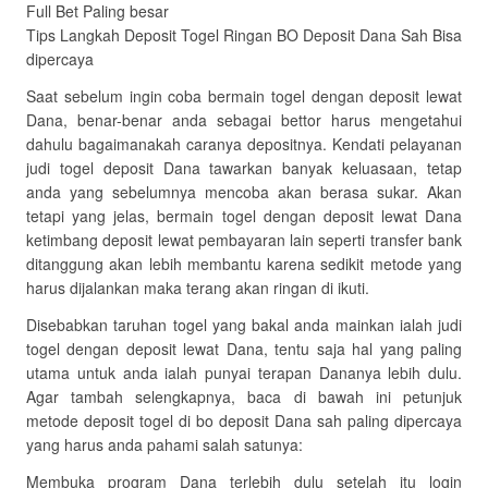
Full Bet Paling besar
Tips Langkah Deposit Togel Ringan BO Deposit Dana Sah Bisa
dipercaya
Saat sebelum ingin coba bermain togel dengan deposit lewat
Dana, benar-benar anda sebagai bettor harus mengetahui
dahulu bagaimanakah caranya depositnya. Kendati pelayanan
judi togel deposit Dana tawarkan banyak keluasaan, tetap
anda yang sebelumnya mencoba akan berasa sukar. Akan
tetapi yang jelas, bermain togel dengan deposit lewat Dana
ketimbang deposit lewat pembayaran lain seperti transfer bank
ditanggung akan lebih membantu karena sedikit metode yang
harus dijalankan maka terang akan ringan di ikuti.
Disebabkan taruhan togel yang bakal anda mainkan ialah judi
togel dengan deposit lewat Dana, tentu saja hal yang paling
utama untuk anda ialah punyai terapan Dananya lebih dulu.
Agar tambah selengkapnya, baca di bawah ini petunjuk
metode deposit togel di bo deposit Dana sah paling dipercaya
yang harus anda pahami salah satunya:
Membuka program Dana terlebih dulu setelah itu login