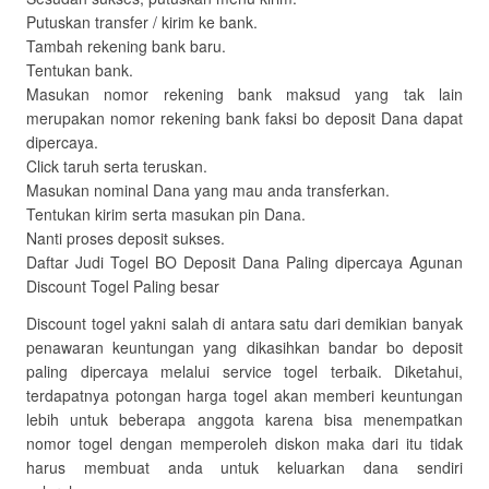
Putuskan transfer / kirim ke bank.
Tambah rekening bank baru.
Tentukan bank.
Masukan nomor rekening bank maksud yang tak lain
merupakan nomor rekening bank faksi bo deposit Dana dapat
dipercaya.
Click taruh serta teruskan.
Masukan nominal Dana yang mau anda transferkan.
Tentukan kirim serta masukan pin Dana.
Nanti proses deposit sukses.
Daftar Judi Togel BO Deposit Dana Paling dipercaya Agunan
Discount Togel Paling besar
Discount togel yakni salah di antara satu dari demikian banyak
penawaran keuntungan yang dikasihkan bandar bo deposit
paling dipercaya melalui service togel terbaik. Diketahui,
terdapatnya potongan harga togel akan memberi keuntungan
lebih untuk beberapa anggota karena bisa menempatkan
nomor togel dengan memperoleh diskon maka dari itu tidak
harus membuat anda untuk keluarkan dana sendiri