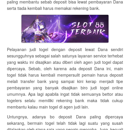
paling membantu sebab deposit bisa lewat pembayaran Dana
serta tiada kembali harus memakai rekening bank.
Pelayanan judi togel dengan deposit lewat Dana sendiri
sesungguhnya sebagai salah satunya layanan service terhebat
yang waktu ini disajikan atau diberi oleh agen judi togel dapat
dipercaya. Sebab, oleh karena ada deposit Dana ini, main
togel tidak harus kembali mempersulit pemain harus deposit
melali transfer bank yang sampai kini kerap menjadi tipe
pembayaran yang banyak disajikan biro judi togel online
umumnya. Apa lagi apabila ingat tidak semuanya bettor atau
togelers selalu memiliki rekening bank maka tidak cukup
membantu kalau main togel di agen judi lain.
Untungnya, adanya bo deposit Dana paling dipercaya
sekarang, bermain togel telah tidak lagi suatu yang susah
dijalankan oleh siapa saja yang pengin mencoba. Juga, kecuali