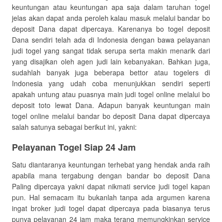
keuntungan atau keuntungan apa saja dalam taruhan togel
jelas akan dapat anda peroleh kalau masuk melalui bandar bo
deposit Dana dapat dipercaya. Karenanya bo togel deposit
Dana sendiri telah ada di Indonesia dengan bawa pelayanan
judi togel yang sangat tidak serupa serta makin menarik dari
yang disajikan oleh agen judi lain kebanyakan. Bahkan juga,
sudahlah banyak juga beberapa bettor atau togelers di
Indonesia yang udah coba menunjukkan sendiri seperti
apakah untung atau puasnya main judi togel online melalui bo
deposit toto lewat Dana. Adapun banyak keuntungan main
togel online melalui bandar bo deposit Dana dapat dipercaya
salah satunya sebagai berikut ini, yakni:
Pelayanan Togel Siap 24 Jam
Satu diantaranya keuntungan terhebat yang hendak anda raih
apabila mana tergabung dengan bandar bo deposit Dana
Paling dipercaya yakni dapat nikmati service judi togel kapan
pun. Hal semacam itu bukanlah tanpa ada argumen karena
ingat broker judi togel dapat dipercaya pada biasanya terus
punya pelayanan 24 jam maka terang memungkinkan service