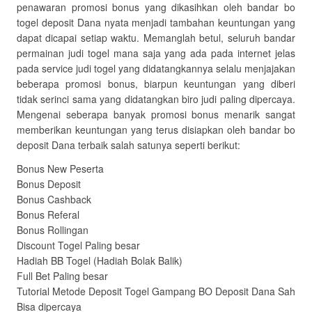
penawaran promosi bonus yang dikasihkan oleh bandar bo
togel deposit Dana nyata menjadi tambahan keuntungan yang
dapat dicapai setiap waktu. Memanglah betul, seluruh bandar
permainan judi togel mana saja yang ada pada internet jelas
pada service judi togel yang didatangkannya selalu menjajakan
beberapa promosi bonus, biarpun keuntungan yang diberi
tidak serinci sama yang didatangkan biro judi paling dipercaya.
Mengenai seberapa banyak promosi bonus menarik sangat
memberikan keuntungan yang terus disiapkan oleh bandar bo
deposit Dana terbaik salah satunya seperti berikut:
Bonus New Peserta
Bonus Deposit
Bonus Cashback
Bonus Referal
Bonus Rollingan
Discount Togel Paling besar
Hadiah BB Togel (Hadiah Bolak Balik)
Full Bet Paling besar
Tutorial Metode Deposit Togel Gampang BO Deposit Dana Sah
Bisa dipercaya