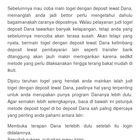
Sebelumnya mau coba main togel dengan deposit lewat Dana,
memanglah anda jadi bettor perlu mengetahui dahulu
bagaimanakah caranya depositnya. Walau pelayanan judi togel
deposit Dana tawarkan banyak kelapangan, tetap anda yang
sebelumnya mencoba akan terasa susah. Akan tetapi yang
nyata, bermain togel dengan deposit lewat Dana ketimbang
deposit lewat pembayaran lain seperti transfer bank
ditanggung akan jauh makin meringankan karena sedikit
metode yang perlu dilaksanakan hingga terang bakal mudah di
ikuti.
Dipicu taruhan togel yang hendak anda mainkan ialah judi
togel dengan deposit lewat Dana, pastinya hal yang terpenting
untuk anda merupakan punya program Dananya lebih dulu.
Agar semakin lebih selengkapnya, baca di bawah ini petunjuk
metode deposit togel di bo deposit Dana sah paling dipercaya
yang penting anda pahami antara lain:
Membuka terapan Dana terlebih dulu setelah itu login
didalamnya.
Sesudah sukses, putuskan menu kirim.