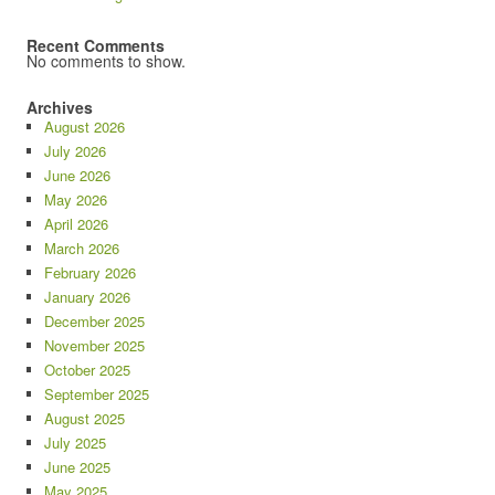
Recent Comments
No comments to show.
Archives
August 2026
July 2026
June 2026
May 2026
April 2026
March 2026
February 2026
January 2026
December 2025
November 2025
October 2025
September 2025
August 2025
July 2025
June 2025
May 2025