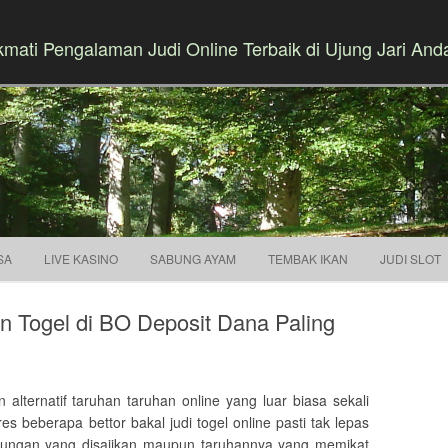
kmati Pengalaman Judi Online Terbaik di Ujung Jari And
Skip to content
SA
LIVE KASINO
SABUNG AYAM
TEMBAK IKAN
JUDI SLOT
 Togel di BO Deposit Dana Paling
 alternatif taruhan taruhan online yang luar biasa sekali
res beberapa bettor bakal judi togel online pasti tak lepas
tungan yang disajikan maupun taruhannya yang memikat