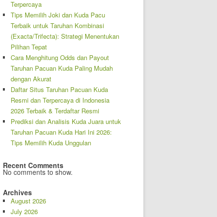
Terpercaya
Tips Memilih Joki dan Kuda Pacu
Terbaik untuk Taruhan Kombinasi
(Exacta/Trifecta): Strategi Menentukan
Pilihan Tepat
Cara Menghitung Odds dan Payout
Taruhan Pacuan Kuda Paling Mudah
dengan Akurat
Daftar Situs Taruhan Pacuan Kuda
Resmi dan Terpercaya di Indonesia
2026 Terbaik & Terdaftar Resmi
Prediksi dan Analisis Kuda Juara untuk
Taruhan Pacuan Kuda Hari Ini 2026:
Tips Memilih Kuda Unggulan
Recent Comments
No comments to show.
Archives
August 2026
July 2026