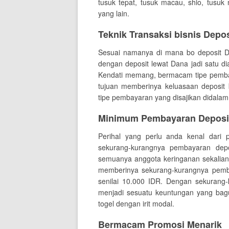
tusuk tepat, tusuk macau, shio, tusuk 
yang lain.
Teknik Transaksi bisnis Depos
Sesuai namanya di mana bo deposit Dan
dengan deposit lewat Dana jadi satu dian
Kendati memang, bermacam tipe pembay
tujuan memberinya keluasaan deposit 
tipe pembayaran yang disajikan didalam
Minimum Pembayaran Deposi
Perihal yang perlu anda kenal dari 
sekurang-kurangnya pembayaran depo
semuanya anggota keringanan sekalian 
memberinya sekurang-kurangnya pemba
senilai 10.000 IDR. Dengan sekurang-
menjadi sesuatu keuntungan yang bagu
togel dengan irit modal.
Bermacam Promosi Menarik