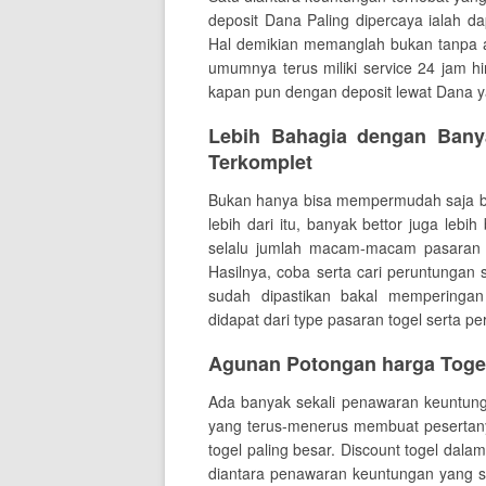
deposit Dana Paling dipercaya ialah da
Hal demikian memanglah bukan tanpa ad
umumnya terus miliki service 24 jam hi
kapan pun dengan deposit lewat Dana ya
Lebih Bahagia dengan Ban
Terkomplet
Bukan hanya bisa mempermudah saja bi
lebih dari itu, banyak bettor juga leb
selalu jumlah macam-macam pasaran 
Hasilnya, coba serta cari peruntungan 
sudah dipastikan bakal memperingan
didapat dari type pasaran togel serta p
Agunan Potongan harga Togel
Ada banyak sekali penawaran keuntung
yang terus-menerus membuat pesertanya
togel paling besar. Discount togel dalam
diantara penawaran keuntungan yang 