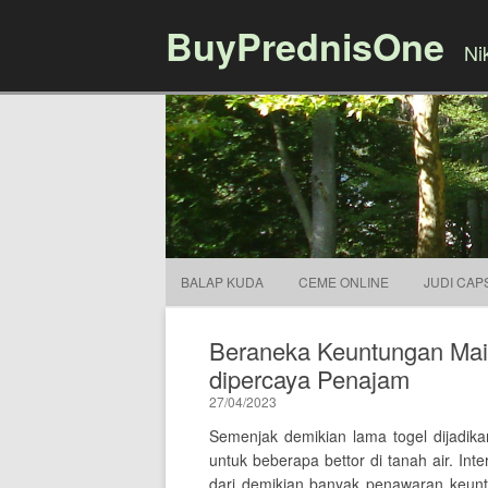
BuyPrednisOne
Ni
BALAP KUDA
CEME ONLINE
JUDI CAP
Beraneka Keuntungan Main
dipercaya Penajam
27/04/2023
Semenjak demikian lama togel dijadikan
untuk beberapa bettor di tanah air. Inte
dari demikian banyak penawaran keun