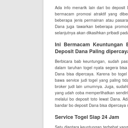
Ada info menarik lain dari bo deposit
bermacam promosi atraktif yang dibe
beberapa jenis permainan atau pasara
Dana juga tawarkan beberapa promo
selanjutnya akan dikasihkan pribadi pa
Ini Bermacam Keuntungan B
Deposit Dana Paling dipercay
Berbicara bab keuntungan, sudah pas
dalam taruhan togel nyata segera bisa
Dana bisa dipercaya. Karena bo togel
bawa service judi togel yang paling ti
broker judi lain umumnya. Juga, sudahl
yang udah coba memperlihatkan sendiri 
melalui bo deposit toto lewat Dana. Ad
bandar bo deposit Dana bisa dipercaya s
Service Togel Siap 24 Jam
Satu diantara keuntungan terhebat yan