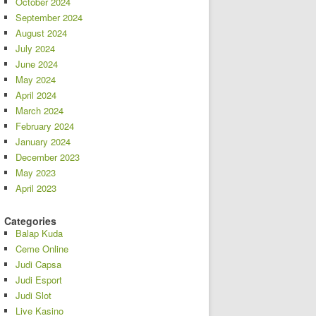
October 2024
September 2024
August 2024
July 2024
June 2024
May 2024
April 2024
March 2024
February 2024
January 2024
December 2023
May 2023
April 2023
Categories
Balap Kuda
Ceme Online
Judi Capsa
Judi Esport
Judi Slot
Live Kasino