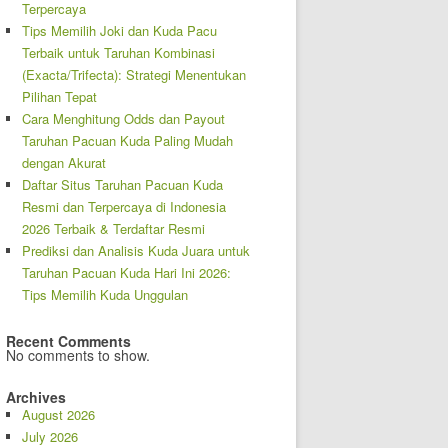
Terpercaya
Tips Memilih Joki dan Kuda Pacu
Terbaik untuk Taruhan Kombinasi
(Exacta/Trifecta): Strategi Menentukan
Pilihan Tepat
Cara Menghitung Odds dan Payout
Taruhan Pacuan Kuda Paling Mudah
dengan Akurat
Daftar Situs Taruhan Pacuan Kuda
Resmi dan Terpercaya di Indonesia
2026 Terbaik & Terdaftar Resmi
Prediksi dan Analisis Kuda Juara untuk
Taruhan Pacuan Kuda Hari Ini 2026:
Tips Memilih Kuda Unggulan
Recent Comments
No comments to show.
Archives
August 2026
July 2026