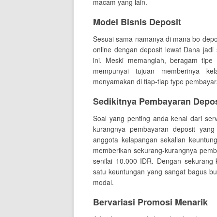
macam yang lain.
Model Bisnis Deposit
Sesuai sama namanya di mana bo deposi
online dengan deposit lewat Dana jadi 
ini. Meski memanglah, beragam tipe p
mempunyai tujuan memberinya kel
menyamakan di tiap-tiap type pembayar
Sedikitnya Pembayaran Depos
Soal yang penting anda kenal dari serv
kurangnya pembayaran deposit yang 
anggota kelapangan sekalian keuntung
memberikan sekurang-kurangnya pemba
senilai 10.000 IDR. Dengan sekurang-
satu keuntungan yang sangat bagus bua
modal.
Bervariasi Promosi Menarik