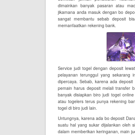
dimainkan banyak pasaran atau maca
jikamana anda masuk dengan bo depos
sangat membantu sebab deposit bis
memanfaatkan rekening bank.
Service judi togel dengan deposit lew
pelayanan terunggul yang sekarang in
dipercaya. Sebab, karena ada deposit
pemain harus deposit melali transfer 
banyak disiapkan biro judi togel onlin
atau togelers terus punya rekening b
togel di biro judi lain.
Untungnya, karena ada bo deposit Dana 
suatu hal yang sukar dijalankan oleh
dalam memberikan keringanan, main jud