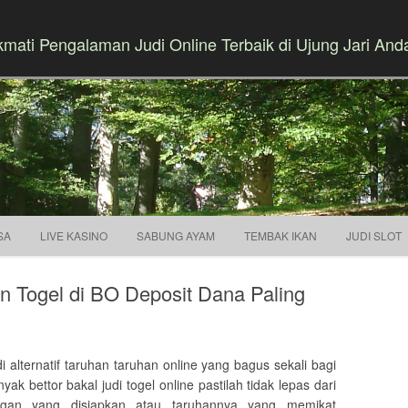
kmati Pengalaman Judi Online Terbaik di Ujung Jari And
Skip to content
SA
LIVE KASINO
SABUNG AYAM
TEMBAK IKAN
JUDI SLOT
 Togel di BO Deposit Dana Paling
 alternatif taruhan taruhan online yang bagus sekali bagi
yak bettor bakal judi togel online pastilah tidak lepas dari
ngan yang disiapkan atau taruhannya yang memikat