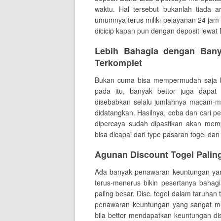
waktu. Hal tersebut bukanlah tiada a
umumnya terus miliki pelayanan 24 jam 
dicicip kapan pun dengan deposit lewat
Lebih Bahagia dengan Ban
Terkomplet
Bukan cuma bisa mempermudah saja bi
pada itu, banyak bettor juga dapa
disebabkan selalu jumlahnya macam-m
didatangkan. Hasilnya, coba dan cari p
dipercaya sudah dipastikan akan memp
bisa dicapai dari type pasaran togel da
Agunan Discount Togel Palin
Ada banyak penawaran keuntungan yang
terus-menerus bikin pesertanya bahagia
paling besar. Disc. togel dalam taruhan 
penawaran keuntungan yang sangat me
bila bettor mendapatkan keuntungan d