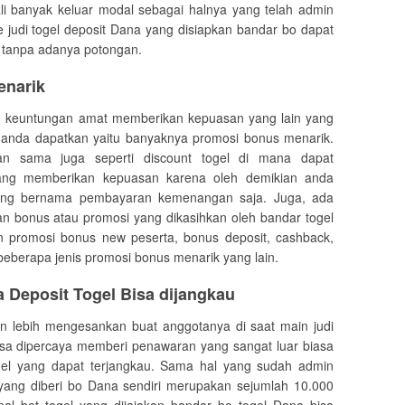
ali banyak keluar modal sebagai halnya yang telah admin
ce judi togel deposit Dana yang disiapkan bandar bo dapat
a tanpa adanya potongan.
enarik
tau keuntungan amat memberikan kepuasan yang lain yang
a anda dapatkan yaitu banyaknya promosi bonus menarik.
n sama juga seperti discount togel di mana dapat
ng memberikan kepuasan karena oleh demikian anda
 yang bernama pembayaran kemenangan saja. Juga, ada
an bonus atau promosi yang dikasihkan oleh bandar togel
in promosi bonus new peserta, bonus deposit, cashback,
u beberapa jenis promosi bonus menarik yang lain.
 Deposit Togel Bisa dijangkau
 lebih mengesankan buat anggotanya di saat main judi
bisa dipercaya memberi penawaran yang sangat luar biasa
gel yang dapat terjangkau. Sama hal yang sudah admin
l yang diberi bo Dana sendiri merupakan sejumlah 10.000