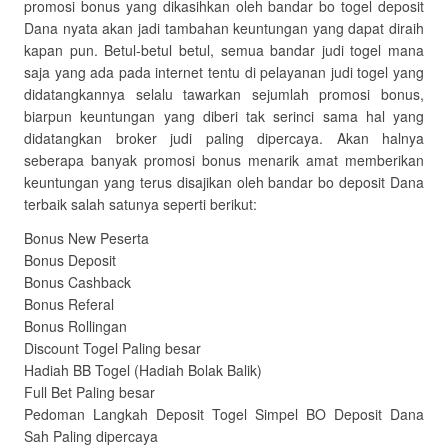
promosi bonus yang dikasihkan oleh bandar bo togel deposit
Dana nyata akan jadi tambahan keuntungan yang dapat diraih
kapan pun. Betul-betul betul, semua bandar judi togel mana
saja yang ada pada internet tentu di pelayanan judi togel yang
didatangkannya selalu tawarkan sejumlah promosi bonus,
biarpun keuntungan yang diberi tak serinci sama hal yang
didatangkan broker judi paling dipercaya. Akan halnya
seberapa banyak promosi bonus menarik amat memberikan
keuntungan yang terus disajikan oleh bandar bo deposit Dana
terbaik salah satunya seperti berikut:
Bonus New Peserta
Bonus Deposit
Bonus Cashback
Bonus Referal
Bonus Rollingan
Discount Togel Paling besar
Hadiah BB Togel (Hadiah Bolak Balik)
Full Bet Paling besar
Pedoman Langkah Deposit Togel Simpel BO Deposit Dana
Sah Paling dipercaya