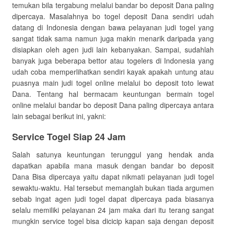
temukan bila tergabung melalui bandar bo deposit Dana paling
dipercaya. Masalahnya bo togel deposit Dana sendiri udah
datang di Indonesia dengan bawa pelayanan judi togel yang
sangat tidak sama namun juga makin menarik daripada yang
disiapkan oleh agen judi lain kebanyakan. Sampai, sudahlah
banyak juga beberapa bettor atau togelers di Indonesia yang
udah coba memperlihatkan sendiri kayak apakah untung atau
puasnya main judi togel online melalui bo deposit toto lewat
Dana. Tentang hal bermacam keuntungan bermain togel
online melalui bandar bo deposit Dana paling dipercaya antara
lain sebagai berikut ini, yakni:
Service Togel Siap 24 Jam
Salah satunya keuntungan terunggul yang hendak anda
dapatkan apabila mana masuk dengan bandar bo deposit
Dana Bisa dipercaya yaitu dapat nikmati pelayanan judi togel
sewaktu-waktu. Hal tersebut memanglah bukan tiada argumen
sebab ingat agen judi togel dapat dipercaya pada biasanya
selalu memiliki pelayanan 24 jam maka dari itu terang sangat
mungkin service togel bisa dicicip kapan saja dengan deposit