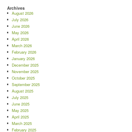
Archives
August 2026
July 2026
June 2026
May 2026
April 2026
March 2026
February 2026
January 2026
December 2025
November 2025
October 2025
September 2025
August 2025
July 2025
June 2025
May 2025
April 2025
March 2025
February 2025