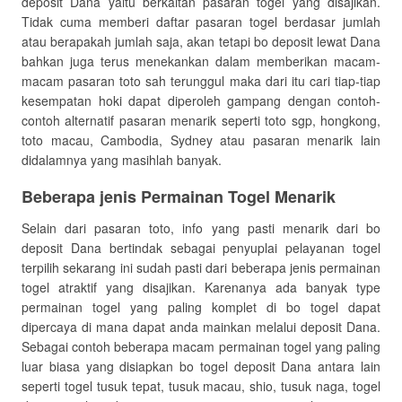
deposit Dana yaitu berkaitan pasaran togel yang disajikan.
Tidak cuma memberi daftar pasaran togel berdasar jumlah
atau berapakah jumlah saja, akan tetapi bo deposit lewat Dana
bahkan juga terus menekankan dalam memberikan macam-
macam pasaran toto sah terunggul maka dari itu cari tiap-tiap
kesempatan hoki dapat diperoleh gampang dengan contoh-
contoh alternatif pasaran menarik seperti toto sgp, hongkong,
toto macau, Cambodia, Sydney atau pasaran menarik lain
didalamnya yang masihlah banyak.
Beberapa jenis Permainan Togel Menarik
Selain dari pasaran toto, info yang pasti menarik dari bo
deposit Dana bertindak sebagai penyuplai pelayanan togel
terpilih sekarang ini sudah pasti dari beberapa jenis permainan
togel atraktif yang disajikan. Karenanya ada banyak type
permainan togel yang paling komplet di bo togel dapat
dipercaya di mana dapat anda mainkan melalui deposit Dana.
Sebagai contoh beberapa macam permainan togel yang paling
luar biasa yang disiapkan bo togel deposit Dana antara lain
seperti togel tusuk tepat, tusuk macau, shio, tusuk naga, togel