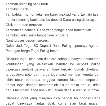
Tambah rekening bank baru.
Tentukan bank.
Tambahkan nomor rekening bank maksud yang tak lain ialah
nomor rekening bank faksi bo deposit Dana paling dipercaya.
Click taruh dan teruskan.
Tambahkan nominal Dana yang pengin anda transferkan.
Tentukan kirim serta tambahkan pin Dana.
Nanti proses deposit sukses.
Daftar Judi Togel BO Deposit Dana Paling dipercaya Agunan
Potongan harga Togel Paling besar
Discount togel ialah satu diantara sebegitu banyak penawaran
keuntungan yang dikasihkan bandar bo deposit paling
dipercaya melalui pelayanan togel terbaik. Sudah diketahui,
terdapatnya potongan harga togel pasti memberi keuntungan
lebih untuk beberapa anggota karena bisa menempatkan
nomor togel dengan memperoleh diskon maka dari itu tidak
harus membikin anda untuk keluarkan dana sendiri seutuhnya.
Discount togel yang disajikan oleh bandar bo deposit Dana
dapat dipercaya lantas tidak cuma siap buat macam