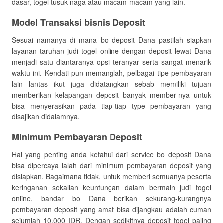
dasar, togel tusuk naga atau macam-macam yang lain.
Model Transaksi bisnis Deposit
Sesuai namanya di mana bo deposit Dana pastilah siapkan
layanan taruhan judi togel online dengan deposit lewat Dana
menjadi satu diantaranya opsi teranyar serta sangat menarik
waktu ini. Kendati pun memanglah, pelbagai tipe pembayaran
lain lantas ikut juga didatangkan sebab memiliki tujuan
memberikan kelapangan deposit banyak member-nya untuk
bisa menyerasikan pada tiap-tiap type pembayaran yang
disajikan didalamnya.
Minimum Pembayaran Deposit
Hal yang penting anda ketahui dari service bo deposit Dana
bisa dipercaya ialah dari minimum pembayaran deposit yang
disiapkan. Bagaimana tidak, untuk memberi semuanya peserta
keringanan sekalian keuntungan dalam bermain judi togel
online, bandar bo Dana berikan sekurang-kurangnya
pembayaran deposit yang amat bisa dijangkau adalah cuman
sejumlah 10.000 IDR. Dengan sedikitnya deposit togel paling