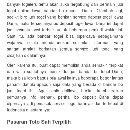
banyak togelers tentu akan suka tergabung dan bermain judi
togel online lewat bandar bo deposit Dana. Ditambah lagi,
sedikit biro judi togel yang berikan service deposit togel lewat
Dana, maka tersedianya bo deposit togel lewat Dana ini dapat
jadi sesuatu opsi terbaik untuk beberapa penjudi waktu ini.
Saat itu, ada bandar togel bisa dipercaya sebagaimana
wajarnya selalu mendatangkan sejumlah informasi yang
sangat atraktif berkaitan semua service judi togel yang
disajikan didalamnya.
Oleh karena itu, buat dapat membikin anda semakin terpikat
dan yaitu seutuhnya masuk dengan bandar bo togel Dana,
maka bisa lebih bagus bila awal kalinya beberapa bettor lantas
pahami dahulu apapun saja data yang berada di bandar bo
judi togel itu. Agar lebih detilnya, berikut kami uraikan
semuanya info menarik perihal bo deposit Dana dapat
dipercaya jadi pemasok service togel teranyar dan terhebat di
Indonesia di antaranya:
Pasaran Toto Sah Terpilih