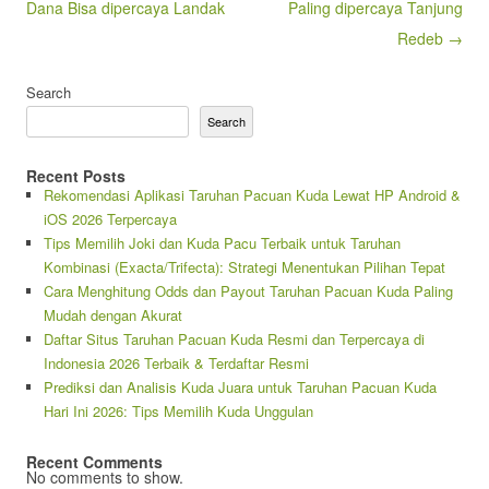
Dana Bisa dipercaya Landak
Paling dipercaya Tanjung
Redeb →
Search
Search
Recent Posts
Rekomendasi Aplikasi Taruhan Pacuan Kuda Lewat HP Android &
iOS 2026 Terpercaya
Tips Memilih Joki dan Kuda Pacu Terbaik untuk Taruhan
Kombinasi (Exacta/Trifecta): Strategi Menentukan Pilihan Tepat
Cara Menghitung Odds dan Payout Taruhan Pacuan Kuda Paling
Mudah dengan Akurat
Daftar Situs Taruhan Pacuan Kuda Resmi dan Terpercaya di
Indonesia 2026 Terbaik & Terdaftar Resmi
Prediksi dan Analisis Kuda Juara untuk Taruhan Pacuan Kuda
Hari Ini 2026: Tips Memilih Kuda Unggulan
Recent Comments
No comments to show.