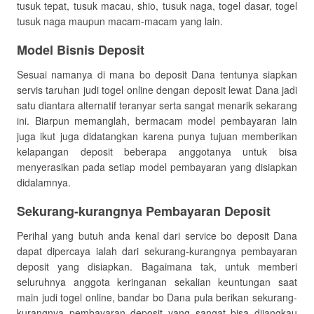
tusuk tepat, tusuk macau, shio, tusuk naga, togel dasar, togel
tusuk naga maupun macam-macam yang lain.
Model Bisnis Deposit
Sesuai namanya di mana bo deposit Dana tentunya siapkan
servis taruhan judi togel online dengan deposit lewat Dana jadi
satu diantara alternatif teranyar serta sangat menarik sekarang
ini. Biarpun memanglah, bermacam model pembayaran lain
juga ikut juga didatangkan karena punya tujuan memberikan
kelapangan deposit beberapa anggotanya untuk bisa
menyerasikan pada setiap model pembayaran yang disiapkan
didalamnya.
Sekurang-kurangnya Pembayaran Deposit
Perihal yang butuh anda kenal dari service bo deposit Dana
dapat dipercaya ialah dari sekurang-kurangnya pembayaran
deposit yang disiapkan. Bagaimana tak, untuk memberi
seluruhnya anggota keringanan sekalian keuntungan saat
main judi togel online, bandar bo Dana pula berikan sekurang-
kurangnya pembayaran deposit yang sangat bisa dijangkau