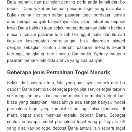
Data menarik dan palinglah penting perlu anda kenali dari bo
deposit Dana yakni berkenaan pasaran togel yang disiapkan.
Bukan cuma memberi daftar pasaran togel berdasar jumlah
atau berapa banyak banyaknya saja, akan tetapi bo deposit
lewat Dana bahkan juga selalu mengedepankan dalam berikan
macam-macam pasaran toto sah terunggul maka dari itu cari
tiap-tiap kesempatan peruntungan bisa diperoleh simpel
dengan sebagian contoh alternatif pasaran menarik seperti
toto sgp, hongkong, toto macau, Cambodia, Sydney maupun
pasaran menarik lain didalamnya yang ada banyak.
Beberapa jenis Permainan Togel Menarik
Selain dari pasaran toto, info yang pastinya menarik dari bo
deposit Dana bertindak sebagai penyuplai service togel terpilih
sekarang tentunya dari macam-macam permainan togel luar
biasa yang disiapkan. Masalahnya ada sangat banyak model
permainan togel yang komplet di bo togel bisa dipercaya di
mana dapat anda mainkan melalui deposit Dana. Sebagai
contoh beberapa model permainan togel yang paling atraktif
yang disajikan bo togel deposit Dana antara lain seperti togel