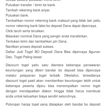
Putuskan transfer / kirim ke bank.
Tambah rekening bank anyar.
Putuskan bank.
Tambahkan nomor rekening bank maksud yang tidak lain yaitu
nomor rekening bank faksi bo deposit Dana dapat dipercaya.
Click taruh serta teruskan.
Masukan nominal Dana yang pengin anda transferkan.
Tentukan kirim dan tambahkan pin Dana.
Nantikan proses deposit sukses.
Daftar Judi Togel BO Deposit Dana Bisa dipercaya Agunan
Disc. Togel Paling besar
Discount togel yaitu satu diantara beberapa penawaran
keuntungan yang diberi bandar bo deposit bisa dipercaya
melalui pelayanan togel terbaik. Diketahui, tersedianya
discount togel pasti akan memberikan keuntungan lebih untuk
beberapa peserta dipicu bisa menempatkan nomor togel
dengan mendapatkan diskon hingga tidak harus membuat
anda untuk keluarkan biaya sendiri seluruhnya.
Potongan harga togel yang disiapkan oleh bandar bo deposit