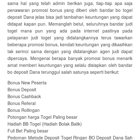
sama hal yang telah admin berikan juga, tiap-tiap apa saja
penawaran promosi bonus yang diberi oleh bandar bo togel
deposit Dana jelas bisa jadi tambahan keuntungan yang dapat
didapat kapan pun. Memanglah betul, seluruhnya bandar judi
togel mana pun yang ada pada internet pastinya pada
pelayanan judi togel yang didatangkannya terus tawarkan
beberapa promosi bonus, kendati keuntungan yang dikasihkan
tak serinci sama dengan yang didatangkan agen judi dapat
dipercaya. Mengenai berapa banyak promosi bonus menarik
amat memberi keuntungan yang selalu disiapkan oleh bandar
bo deposit Dana terunggul salah satunya seperti berikut:
Bonus New Peserta
Bonus Deposit
Bonus Cashback
Bonus Referal
Bonus Rollingan
Potongan harga Togel Paling besar
Hadiah BB Togel (Hadiah Bolak Balik)
Full Bet Paling besar
Pedoman Metode Deposit Togel Ringan BO Deposit Dana Sah