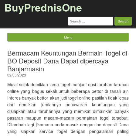
BuyPrednisOne
Search
for:
Menu
Skip to content
Bermacam Keuntungan Bermain Togel di
BO Deposit Dana Dapat dipercaya
Banjarmasin
02/05/2023
Mulai sejak demikian lama togel menjadi opsi taruhan taruhan
online yang bagus sekali untuk beberapa bettor di tanah air.
Interes banyak bettor akan judi togel online pastilah tidak lepas
dari demikian jumlahnya penawaran keuntungan yang
disiapkan atau taruhannya yang memikat dimainkan banyak
pasaran maupun macam-macam permainan togel tersebut.
Ditambah lagi jikamana anda masuk dengan bo deposit Dana
yang siapkan service togel dengan pengalaman paling