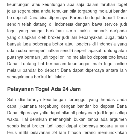
keuntungan atau keuntungan apa saja dalam taruhan togel
jelas segera bisa anda temukan bila tergabung melalui bandar
bo deposit Dana bisa dipercaya. Karena bo togel deposit Dana
sendiri telah datang di Indonesia dengan bawa service judi
togel yang sangat berlainan serta makin menarik daripada
yang disiapkan oleh broker judi lain kebanyakan. Juga, telah
banyak juga beberapa bettor atau togelers di Indonesia yang
udah coba memperlihatkan sendiri seperti apakah untung atau
puasnya bermain judi togel online melalui bo deposit toto lewat
Dana. Tentang hal bermacam keuntungan main togel online
melalui bandar bo deposit Dana dapat dipercaya antara lain
sebagaimana berikut ini, ialah:
Pelayanan Togel Ada 24 Jam
Satu diantaranya keuntungan terunggul yang hendak anda
capai jikamana tergabung dengan bandar bo deposit Dana
Dapat dipercaya yaitu dapat nikmati pelayanan judi togel setiap
waktu. Hal demikian memanglah bukan tanpa ada argumen
sebab ingat broker judi togel dapat dipercaya secara umum
terus miliki pelayanan 24 jam hingga terang memungkinkan