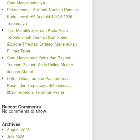
Cara Menghindarinya
Rekomendasi Aplikasi Taruhan Pacuan
Kuda Lewat HP Android & iOS 2026
Terpercaya
Tips Memilih Joki dan Kuda Pacu
Terbaik untuk Taruhan Kombinasi
(Exacta/Trifecta): Strategi Menentukan
Pilihan Tepat
Cara Menghitung Odds dan Payout
Taruhan Pacuan Kuda Paling Mudah
dengan Akurat
Daftar Situs Taruhan Pacuan Kuda
Resmi dan Terpercaya di Indonesia
2026 Terbaik & Terdaftar Resmi
Recent Comments
No comments to show.
Archives
August 2026
July 2026