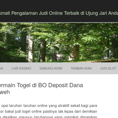
kmati Pengalaman Judi Online Terbaik di Ujung Jari And
Skip to content
SA
LIVE KASINO
SABUNG AYAM
TEMBAK IKAN
JUDI SLOT
main Togel di BO Deposit Dana
eweh
opsi taruhan taruhan online yang atraktif sekali bagi para
or bakal judi togel online pastinya tak lepas dari demikian
 disajikan maupun taruhannya yang memikat dimainkan