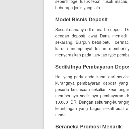
seperti togel tusuk tepat, tusuk macau
beberapa jenis yang lain.
Model Bisnis Deposit
Sesuai namanya di mana bo deposit Dan
dengan deposit lewat Dana menjadi sa
sekarang. Biarpun betul-betul, berma
karena mempunyai tujuan memberiny
menyerasikan pada tiap-tiap type pemb
Sedikitnya Pembayaran Depos
Hal yang perlu anda kenal dari servic
kurangnya pembayaran deposit yang
peserta keluasaan sekalian keuntunga
memberinya sedikitnya pembayaran dep
10.000 IDR. Dengan sekurang-kurangnya
keuntungan yang bagus sekali buat an
modal.
Beraneka Promosi Menarik