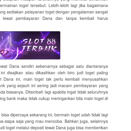
rmainan togel tersebut. Lebih-lebih lagi jika bagaimana
ng sediakan pelayanan togel dengan pengalaman sangat
a lewat pembayaran Dana dan tanpa kembali harus
lewat Dana sendiri sebenarnya sebagai satu diantaranya
ini disajikan atau dikasihkan oleh biro judi togel paling
t Dana ini, main togel tak perlu kembali menyusahkan
bank yang sejauh ini sering jadi macam pembayaran yang
pada biasanya. Ditambah lagi apabila ingat tidak seluruhnya
ening bank maka tidak cukup meringankan bila main togel di
isa dipercaya sekarang ini, bermain togel udah tidak lagi
apa-siapa saja yang mau mencoba. Bahkan juga, selainnya
udi togel melalui deposit lewat Dana juga bisa memberikan