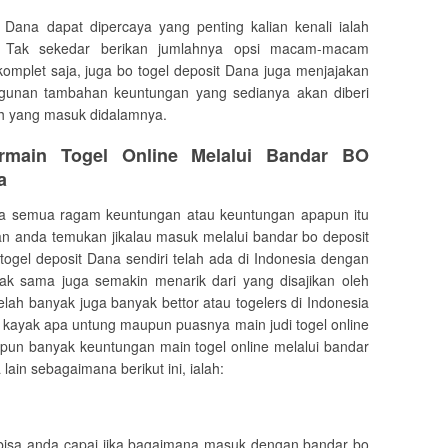
 Dana dapat dipercaya yang penting kalian kenali ialah
ri. Tak sekedar berikan jumlahnya opsi macam-macam
mplet saja, juga bo togel deposit Dana juga menjajakan
gunan tambahan keuntungan yang sedianya akan diberi
ah yang masuk didalamnya.
rmain Togel Online Melalui Bandar BO
a
ya semua ragam keuntungan atau keuntungan apapun itu
an anda temukan jikalau masuk melalui bandar bo deposit
ogel deposit Dana sendiri telah ada di Indonesia dengan
idak sama juga semakin menarik dari yang disajikan oleh
elah banyak juga banyak bettor atau togelers di Indonesia
 kayak apa untung maupun puasnya main judi togel online
apun banyak keuntungan main togel online melalui bandar
lain sebagaimana berikut ini, ialah:
g bisa anda capai jika bagaimana masuk dengan bandar bo