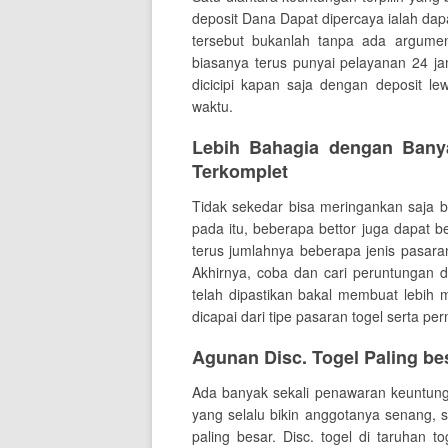
deposit Dana Dapat dipercaya ialah dapa
tersebut bukanlah tanpa ada argumen 
biasanya terus punyai pelayanan 24 ja
dicicipi kapan saja dengan deposit 
waktu.
Lebih Bahagia dengan Bany
Terkomplet
Tidak sekedar bisa meringankan saja b
pada itu, beberapa bettor juga dapat
terus jumlahnya beberapa jenis pasar
Akhirnya, coba dan cari peruntungan d
telah dipastikan bakal membuat lebih 
dicapai dari tipe pasaran togel serta p
Agunan Disc. Togel Paling be
Ada banyak sekali penawaran keuntung
yang selalu bikin anggotanya senang, s
paling besar. Disc. togel di taruhan t