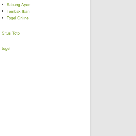
Sabung Ayam
Tembak Ikan
Togel Online
Situs Toto
togel