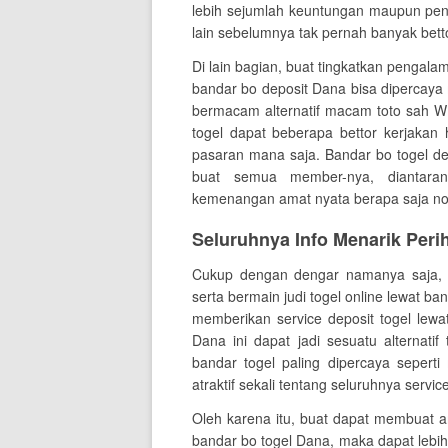
lebih sejumlah keuntungan maupun penga
lain sebelumnya tak pernah banyak bett
Di lain bagian, buat tingkatkan pengal
bandar bo deposit Dana bisa dipercaya
bermacam alternatif macam toto sah W
togel dapat beberapa bettor kerjak
pasaran mana saja. Bandar bo togel de
buat semua member-nya, diantara
kemenangan amat nyata berapa saja no
Seluruhnya Info Menarik Peri
Cukup dengan dengar namanya saja, b
serta bermain judi togel online lewat ba
memberikan service deposit togel lewat
Dana ini dapat jadi sesuatu alternatif
bandar togel paling dipercaya seperti
atraktif sekali tentang seluruhnya servic
Oleh karena itu, buat dapat membuat a
bandar bo togel Dana, maka dapat lebih