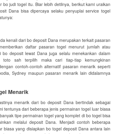
 judi togel itu. Biar lebih detilnya, berikut kami uraikan
osit Dana bisa dipercaya selaku penyuplai service togel
satunya:
nda kenali dari bo deposit Dana merupakan terkait pasaran
 memberikan daftar pasaran togel menurut jumlah atau
i bo deposit lewat Dana juga selalu menekankan dalam
oto sah terpilih maka cari tiap-tiap kemungkinan
engan contoh-contoh alternatif pasaran menarik seperti
bodia, Sydney maupun pasaran menarik lain didalamnya
el Menarik
astinya menarik dari bo deposit Dana bertindak sebagai
ni tentunya dari beberapa jenis permainan togel luar biasa
banyak tipe permainan togel yang komplet di bo togel bisa
inkan melalui deposit Dana. Menjadi contoh beberapa
 biasa yang disiapkan bo togel deposit Dana antara lain