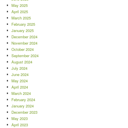
May 2025
April 2025
March 2025
February 2025
January 2025
December 2024
November 2024
October 2024
September 2024
August 2024
July 2024
June 2024
May 2024
April 2024
March 2024
February 2024
January 2024
December 2023
May 2023
April 2023