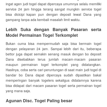
ingat agen judi togel dapat dipercaya umumnya selalu memiliki
service 24 jam hingga terang sangat mungkin service togel
bisa dicicipi kapan pun dengan deposit lewat Dana yang
gampang tanpa ada kembali masalah limit waktu.
Lebih Suka dengan Banyak Pasaran serta
Model Permainan Togel Terkomplet
Bukan cuma bisa mempermudah saja bisa bermain togel
dengan pelayanan 24 jam. Sampai lebih dari itu, beberapa
bettor juga dapat semakin senang masuk dengan bo deposit
Dana disebabkan terus jumlah macam-macam pasaran
maupun permainan togel terkomplet yang didatangkan.
Hasilnya, coba serta cari peruntungan di saat main judi togel di
bandar bo Dana dapat dipercaya sudah dipastikan bakal
memperingan banyak togelers sekaligus didalamnya karena
bisa didapat dari macam pasaran togel serta permainan togel
yang mana saja.
Agunan Disc. Togel Paling besar