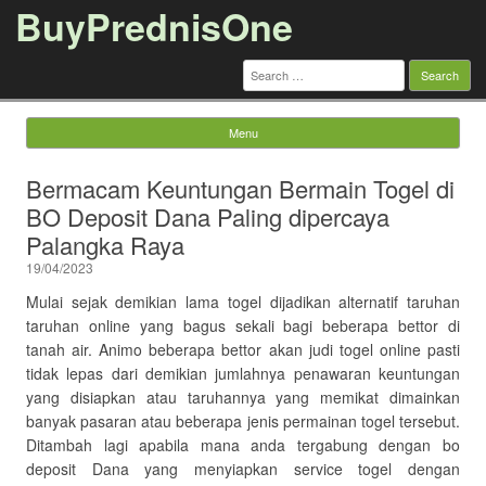
BuyPrednisOne
Search
for:
Menu
Skip to content
Bermacam Keuntungan Bermain Togel di
BO Deposit Dana Paling dipercaya
Palangka Raya
19/04/2023
Mulai sejak demikian lama togel dijadikan alternatif taruhan
taruhan online yang bagus sekali bagi beberapa bettor di
tanah air. Animo beberapa bettor akan judi togel online pasti
tidak lepas dari demikian jumlahnya penawaran keuntungan
yang disiapkan atau taruhannya yang memikat dimainkan
banyak pasaran atau beberapa jenis permainan togel tersebut.
Ditambah lagi apabila mana anda tergabung dengan bo
deposit Dana yang menyiapkan service togel dengan