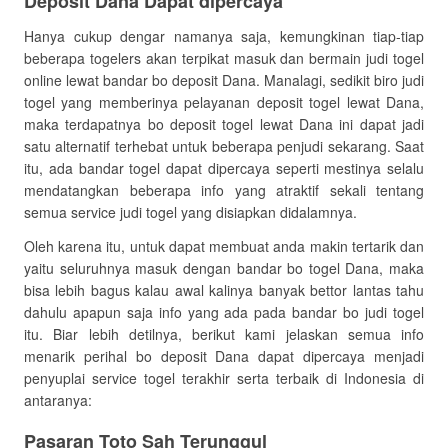
Deposit Dana Dapat dipercaya
Hanya cukup dengar namanya saja, kemungkinan tiap-tiap
beberapa togelers akan terpikat masuk dan bermain judi togel
online lewat bandar bo deposit Dana. Manalagi, sedikit biro judi
togel yang memberinya pelayanan deposit togel lewat Dana,
maka terdapatnya bo deposit togel lewat Dana ini dapat jadi
satu alternatif terhebat untuk beberapa penjudi sekarang. Saat
itu, ada bandar togel dapat dipercaya seperti mestinya selalu
mendatangkan beberapa info yang atraktif sekali tentang
semua service judi togel yang disiapkan didalamnya.
Oleh karena itu, untuk dapat membuat anda makin tertarik dan
yaitu seluruhnya masuk dengan bandar bo togel Dana, maka
bisa lebih bagus kalau awal kalinya banyak bettor lantas tahu
dahulu apapun saja info yang ada pada bandar bo judi togel
itu. Biar lebih detilnya, berikut kami jelaskan semua info
menarik perihal bo deposit Dana dapat dipercaya menjadi
penyuplai service togel terakhir serta terbaik di Indonesia di
antaranya:
Pasaran Toto Sah Terunggul