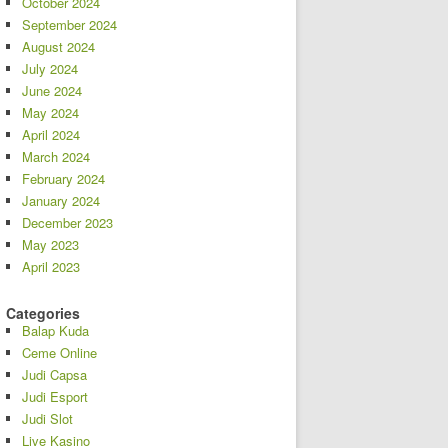
October 2024
September 2024
August 2024
July 2024
June 2024
May 2024
April 2024
March 2024
February 2024
January 2024
December 2023
May 2023
April 2023
Categories
Balap Kuda
Ceme Online
Judi Capsa
Judi Esport
Judi Slot
Live Kasino