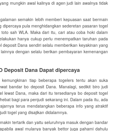
ng mungkin awal kalinya di agen judi lain awalnya tidak
engalaman semakin lebih memberi kepuasan saat bermain
ing dipercaya pula menghidangkan sederetan pasaran togel
 toto sah WLA. Maka dari itu, cari atau coba hoki dalam
melakukan hanya cukup perlu menempatkan taruhan pada
l deposit Dana sendiri selalu memberikan keyakinan yang
 lainnya dengan selalu berikan pembayaran kemenangan
O Deposit Dana Dapat dipercaya
kemungkinan tiap beberapa togelers tentu akan suka
wat bandar bo deposit Dana. Manalagi, sedikit biro judi
el lewat Dana, maka dari itu tersedianya bo deposit togel
erhebat bagi para penjudi sekarang ini. Dalam pada itu, ada
wajarnya terus mendatangkan beberapa info yang atraktif
udi togel yang disajikan didalamnya.
semakin tertarik dan yaitu seluruhnya masuk dengan bandar
 apabila awal mulanya banyak bettor juga pahami dahulu