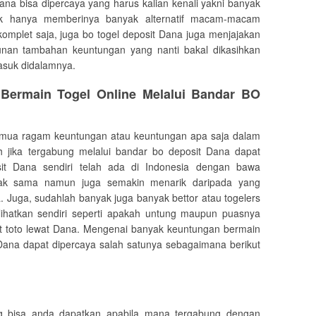
Dana bisa dipercaya yang harus kalian kenali yakni banyak
dak hanya memberinya banyak alternatif macam-macam
mplet saja, juga bo togel deposit Dana juga menjajakan
unan tambahan keuntungan yang nanti bakal dikasihkan
asuk didalamnya.
Bermain Togel Online Melalui Bandar BO
emua ragam keuntungan atau keuntungan apa saja dalam
eh jika tergabung melalui bandar bo deposit Dana dapat
sit Dana sendiri telah ada di Indonesia dengan bawa
idak sama namun juga semakin menarik daripada yang
a. Juga, sudahlah banyak juga banyak bettor atau togelers
ihatkan sendiri seperti apakah untung maupun puasnya
sit toto lewat Dana. Mengenai banyak keuntungan bermain
 Dana dapat dipercaya salah satunya sebagaimana berikut
ang bisa anda dapatkan apabila mana tergabung dengan