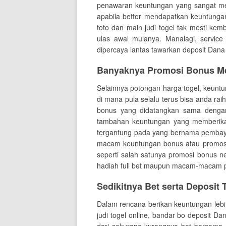
penawaran keuntungan yang sangat me
apabila bettor mendapatkan keuntunga
toto dan main judi togel tak mesti k
ulas awal mulanya. Manalagi, service
dipercaya lantas tawarkan deposit Dana
Banyaknya Promosi Bonus M
Selainnya potongan harga togel, keun
di mana pula selalu terus bisa anda ra
bonus yang didatangkan sama dengan
tambahan keuntungan yang memberikan
tergantung pada yang bernama pembay
macam keuntungan bonus atau promosi 
seperti salah satunya promosi bonus ne
hadiah full bet maupun macam-macam p
Sedikitnya Bet serta Deposit 
Dalam rencana berikan keuntungan leb
judi togel online, bandar bo deposit Da