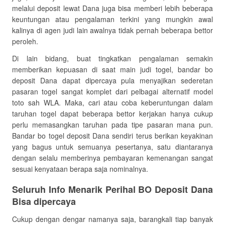
melalui deposit lewat Dana juga bisa memberi lebih beberapa
keuntungan atau pengalaman terkini yang mungkin awal
kalinya di agen judi lain awalnya tidak pernah beberapa bettor
peroleh.
Di lain bidang, buat tingkatkan pengalaman semakin
memberikan kepuasan di saat main judi togel, bandar bo
deposit Dana dapat dipercaya pula menyajikan sederetan
pasaran togel sangat komplet dari pelbagai alternatif model
toto sah WLA. Maka, cari atau coba keberuntungan dalam
taruhan togel dapat beberapa bettor kerjakan hanya cukup
perlu memasangkan taruhan pada tipe pasaran mana pun.
Bandar bo togel deposit Dana sendiri terus berikan keyakinan
yang bagus untuk semuanya pesertanya, satu diantaranya
dengan selalu memberinya pembayaran kemenangan sangat
sesuai kenyataan berapa saja nominalnya.
Seluruh Info Menarik Perihal BO Deposit Dana
Bisa dipercaya
Cukup dengan dengar namanya saja, barangkali tiap banyak