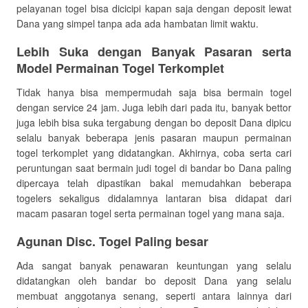
pelayanan togel bisa dicicipi kapan saja dengan deposit lewat
Dana yang simpel tanpa ada ada hambatan limit waktu.
Lebih Suka dengan Banyak Pasaran serta
Model Permainan Togel Terkomplet
Tidak hanya bisa mempermudah saja bisa bermain togel
dengan service 24 jam. Juga lebih dari pada itu, banyak bettor
juga lebih bisa suka tergabung dengan bo deposit Dana dipicu
selalu banyak beberapa jenis pasaran maupun permainan
togel terkomplet yang didatangkan. Akhirnya, coba serta cari
peruntungan saat bermain judi togel di bandar bo Dana paling
dipercaya telah dipastikan bakal memudahkan beberapa
togelers sekaligus didalamnya lantaran bisa didapat dari
macam pasaran togel serta permainan togel yang mana saja.
Agunan Disc. Togel Paling besar
Ada sangat banyak penawaran keuntungan yang selalu
didatangkan oleh bandar bo deposit Dana yang selalu
membuat anggotanya senang, seperti antara lainnya dari