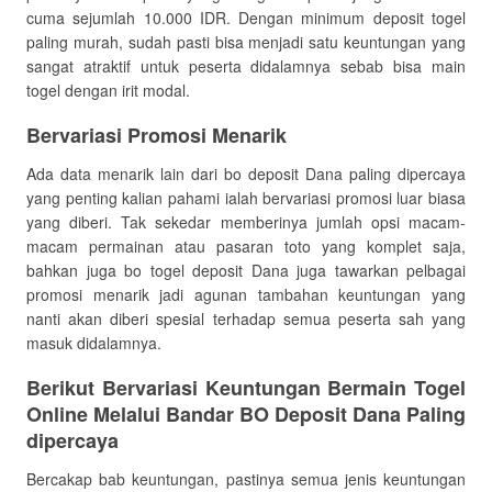
cuma sejumlah 10.000 IDR. Dengan minimum deposit togel
paling murah, sudah pasti bisa menjadi satu keuntungan yang
sangat atraktif untuk peserta didalamnya sebab bisa main
togel dengan irit modal.
Bervariasi Promosi Menarik
Ada data menarik lain dari bo deposit Dana paling dipercaya
yang penting kalian pahami ialah bervariasi promosi luar biasa
yang diberi. Tak sekedar memberinya jumlah opsi macam-
macam permainan atau pasaran toto yang komplet saja,
bahkan juga bo togel deposit Dana juga tawarkan pelbagai
promosi menarik jadi agunan tambahan keuntungan yang
nanti akan diberi spesial terhadap semua peserta sah yang
masuk didalamnya.
Berikut Bervariasi Keuntungan Bermain Togel
Online Melalui Bandar BO Deposit Dana Paling
dipercaya
Bercakap bab keuntungan, pastinya semua jenis keuntungan