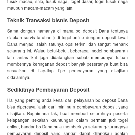
tusuk macau, shio, tusuk naga, togel dasar, togel tusuk naga
maupun macam-macam yang lain.
Teknik Transaksi bisnis Deposit
Sama dengan namanya di mana bo deposit Dana tentunya
siapkan servis taruhan judi togel online dengan deposit lewat
Dana menjadi salah satunya opsi terkini dan sangat menarik
sekarang ini. Walau betul-betul, beberapa model pembayaran
lain lantas ikut juga didatangkan sebab mempunyai tujuan
memberinya keringanan deposit banyak pesertanya buat bisa
sesuaikan di tiap-tiap tipe pembayaran yang disajikan
didalamnya.
Sedikitnya Pembayaran Deposit
Hal yang penting anda kenal dari pelayanan bo deposit Dana
bisa dipercaya ialah dari minimum pembayaran deposit yang
disajikan. Bagaimana tak, buat memberi seluruhnya peserta
kelapangan sekalian keuntungan dalam bermain judi togel
online, bandar bo Dana pula memberinya sekurang-kurangnya
pembayaran deposit yang sangat dapat dijangkau adalah