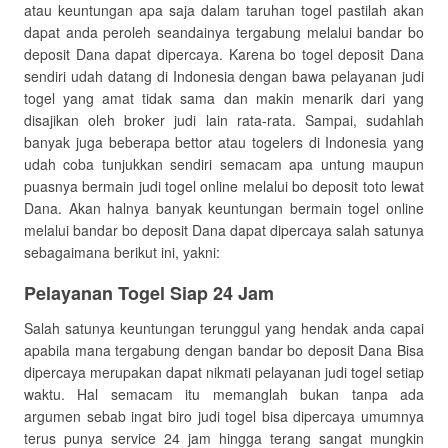
atau keuntungan apa saja dalam taruhan togel pastilah akan
dapat anda peroleh seandainya tergabung melalui bandar bo
deposit Dana dapat dipercaya. Karena bo togel deposit Dana
sendiri udah datang di Indonesia dengan bawa pelayanan judi
togel yang amat tidak sama dan makin menarik dari yang
disajikan oleh broker judi lain rata-rata. Sampai, sudahlah
banyak juga beberapa bettor atau togelers di Indonesia yang
udah coba tunjukkan sendiri semacam apa untung maupun
puasnya bermain judi togel online melalui bo deposit toto lewat
Dana. Akan halnya banyak keuntungan bermain togel online
melalui bandar bo deposit Dana dapat dipercaya salah satunya
sebagaimana berikut ini, yakni:
Pelayanan Togel Siap 24 Jam
Salah satunya keuntungan terunggul yang hendak anda capai
apabila mana tergabung dengan bandar bo deposit Dana Bisa
dipercaya merupakan dapat nikmati pelayanan judi togel setiap
waktu. Hal semacam itu memanglah bukan tanpa ada
argumen sebab ingat biro judi togel bisa dipercaya umumnya
terus punya service 24 jam hingga terang sangat mungkin